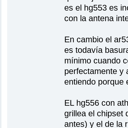
es el hg553 es in
con la antena in
En cambio el ar5
es todavía basura
mínimo cuando co
perfectamente y 
entiendo porque 
EL hg556 con ath
grillea el chipset 
antes) y el de la 