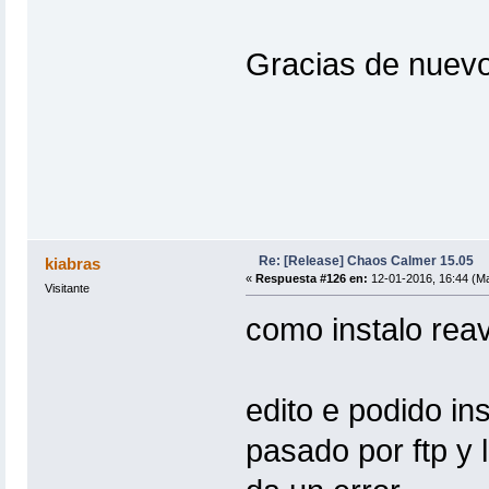
Gracias de nuev
Re: [Release] Chaos Calmer 15.05
kiabras
«
Respuesta #126 en:
12-01-2016, 16:44 (Ma
Visitante
como instalo reav
edito e podido in
pasado por ftp y 