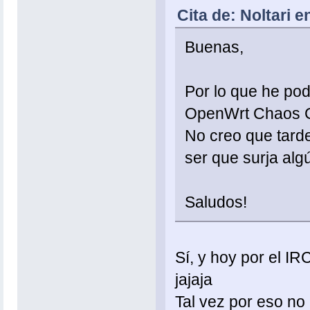
Cita de: Noltari e
Buenas,
Por lo que he podi
OpenWrt Chaos Ca
No creo que tard
ser que surja alg
Saludos!
Sí, y hoy por el I
jajaja
Tal vez por eso no a