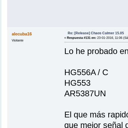
Re: [Release] Chaos Calmer 15.05
alecuba16
«
Respuesta #131 en:
23-01-2016, 11:06 (Sá
Visitante
Lo he probado en 
HG556A / C
HG553
AR5387UN
El que más rapid
que mejor señal 