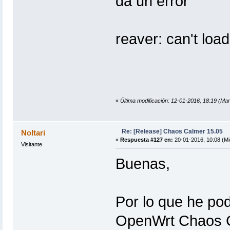
da un error
reaver: can't load
«
Última modificación: 12-01-2016, 18:19 (Mar
Re: [Release] Chaos Calmer 15.05
Noltari
«
Respuesta #127 en:
20-01-2016, 10:08 (Mi
Visitante
Buenas,
Por lo que he podi
OpenWrt Chaos Ca