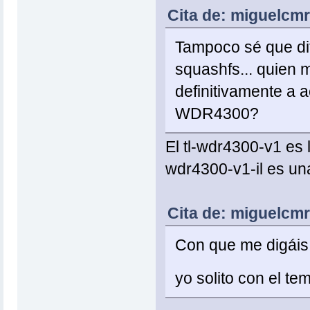
Cita de: miguelcmr
Tampoco sé que dif
squashfs... quien
definitivamente a a
WDR4300?
El tl-wdr4300-v1 es l
wdr4300-v1-il es una
Cita de: miguelcmr
Con que me digáis
yo solito con el t