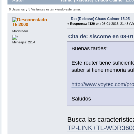
0 Usuarios y 5 Visitantes están viendo este tema.
Re: [Release] Chaos Calmer 15.05
Tki2000
«
Respuesta #120 en:
08-01-2016, 21:43 (Vi
Moderador
Cita de: siscome en 08-01
Mensajes: 2254
Buenas tardes:
Este router tiene suficie
saber si tiene memoria suf
http://www.yoytec.com/pr
Saludos
Busca las característic
TP-LINK+TL-WDR3600+