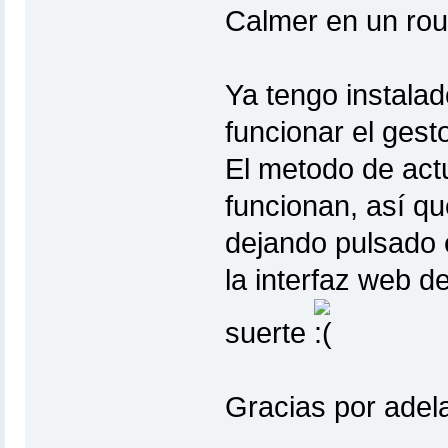
Calmer en un ro
Ya tengo instalad
funcionar el gest
El metodo de actu
funcionan, así qu
dejando pulsado e
la interfaz web d
suerte
Gracias por adel