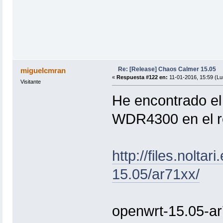
Re: [Release] Chaos Calmer 15.05
miguelcmran
«
Respuesta #122 en:
11-01-2016, 15:59 (Lu
Visitante
He encontrado el
WDR4300 en el rep
http://files.nolta
15.05/ar71xx/
openwrt-15.05-ar