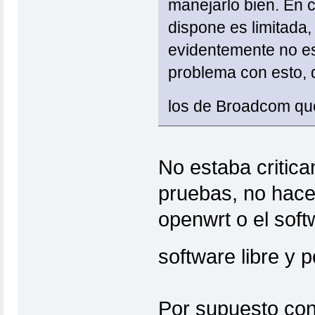
manejarlo bien. En c
dispone es limitada,
evidentemente no es
problema con esto, q
los de Broadcom que
No estaba critica
pruebas, no hace f
openwrt o el softw
software libre y 
Por supuesto con