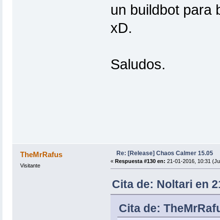
un buildbot para
xD.
Saludos.
Re: [Release] Chaos Calmer 15.05
TheMrRafus
«
Respuesta #130 en:
21-01-2016, 10:31 (Ju
Visitante
Cita de: Noltari en 
Cita de: TheMrRafu