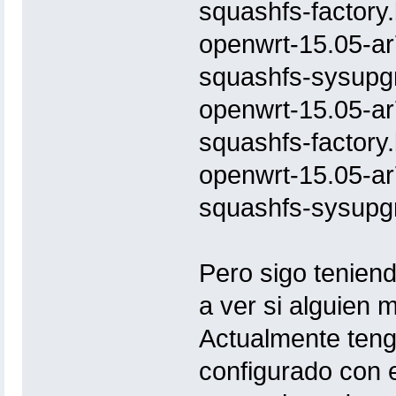
squashfs-factory.
openwrt-15.05-ar
squashfs-sysupg
openwrt-15.05-ar
squashfs-factory.
openwrt-15.05-ar
squashfs-sysupg
Pero sigo tenien
a ver si alguien 
Actualmente tengo
configurado con e