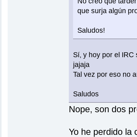
No creo que tarden
que surja algún pr
Saludos!
Sí, y hoy por el IR
jajaja
Tal vez por eso no ar
Saludos
Nope, son dos pr
Yo he perdido la 