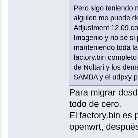
Pero sigo teniendo 
alguien me puede dec
Adjustment 12.09 con
Imagenio y no se si
manteniendo toda la 
factory.bin completo
de Noltari y los de
SAMBA y el udpxy pa
Para migrar desd
todo de cero.
El factory.bin es 
openwrt, después