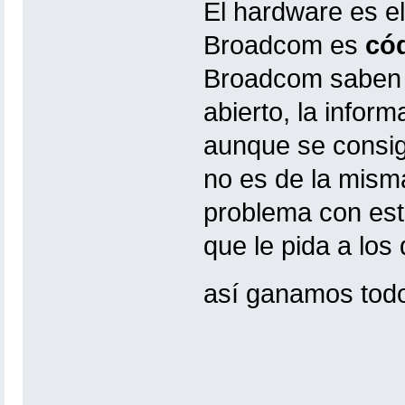
El hardware es el
Broadcom es
có
Broadcom saben 
abierto, la infor
aunque se consig
no es de la misma
problema con esto
que le pida a lo
así ganamos tod