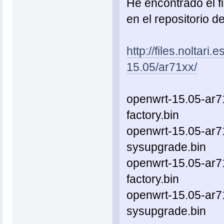
He encontrado el 
en el repositorio de
http://files.noltari
15.05/ar71xx/
openwrt-15.05-ar71
factory.bin
openwrt-15.05-ar71
sysupgrade.bin
openwrt-15.05-ar7
factory.bin
openwrt-15.05-ar7
sysupgrade.bin