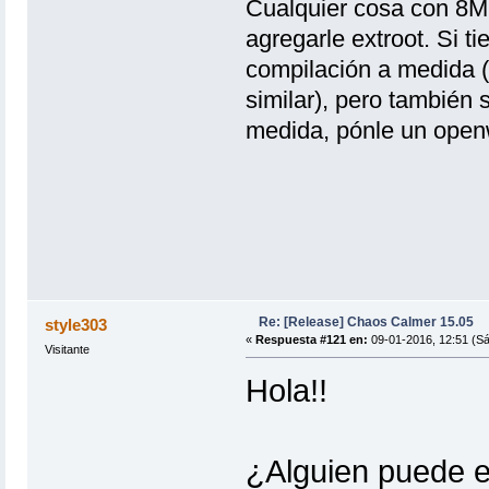
Cualquier cosa con 8M
agregarle extroot. Si 
compilación a medida (
similar), pero también
medida, pónle un openw
Re: [Release] Chaos Calmer 15.05
style303
«
Respuesta #121 en:
09-01-2016, 12:51 (S
Visitante
Hola!!
¿Alguien puede 