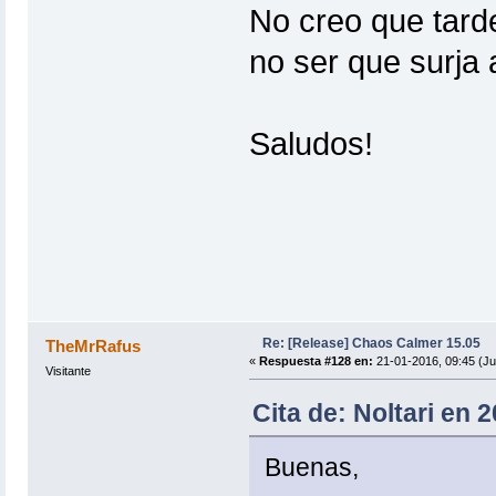
No creo que tard
no ser que surja
Saludos!
Re: [Release] Chaos Calmer 15.05
TheMrRafus
«
Respuesta #128 en:
21-01-2016, 09:45 (Ju
Visitante
Cita de: Noltari en 
Buenas,