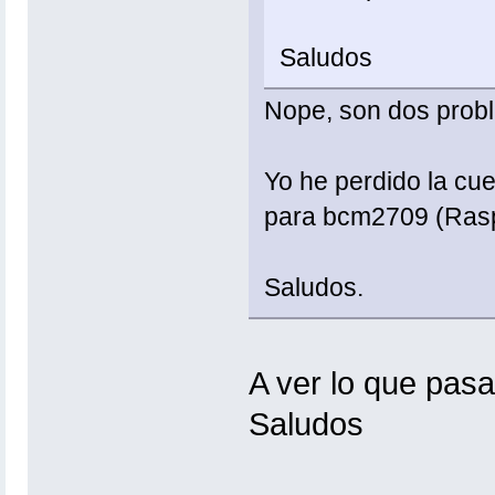
Saludos
Nope, son dos probl
Yo he perdido la cue
para bcm2709 (Raspb
Saludos.
A ver lo que pasa
Saludos