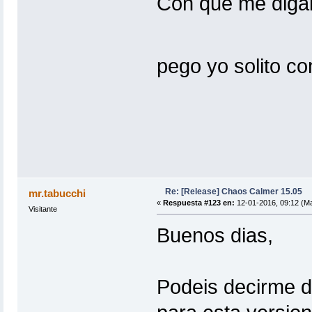
Con que me digái
pego yo solito c
Re: [Release] Chaos Calmer 15.05
mr.tabucchi
«
Respuesta #123 en:
12-01-2016, 09:12 (Ma
Visitante
Buenos dias,
Podeis decirme 