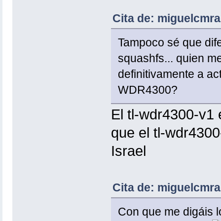
Cita de: miguelcmra
Tampoco sé que difer
squashfs... quien m
definitivamente a ac
WDR4300?
El tl-wdr4300-v1 
que el tl-wdr4300
Israel
Cita de: miguelcmra
Con que me digáis 