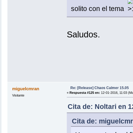
solito con el tema
Saludos.
Re: [Release] Chaos Calmer 15.05
miguelcmran
«
Respuesta #125 en:
12-01-2016, 11:03 (Ma
Visitante
Cita de: Noltari en 
Cita de: miguelcmr