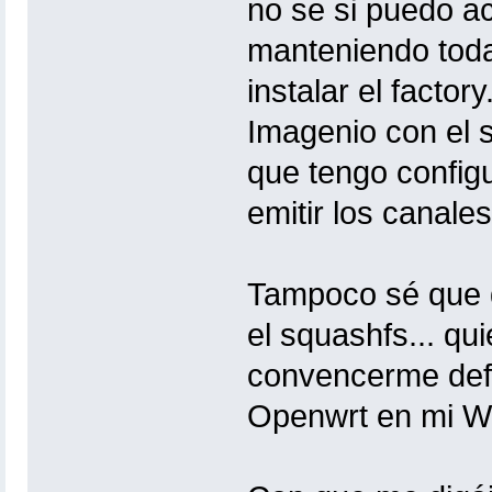
no se si puedo a
manteniendo toda 
instalar el factor
Imagenio con el s
que tengo confi
emitir los canales
Tampoco sé que di
el squashfs... qu
convencerme defin
Openwrt en mi 