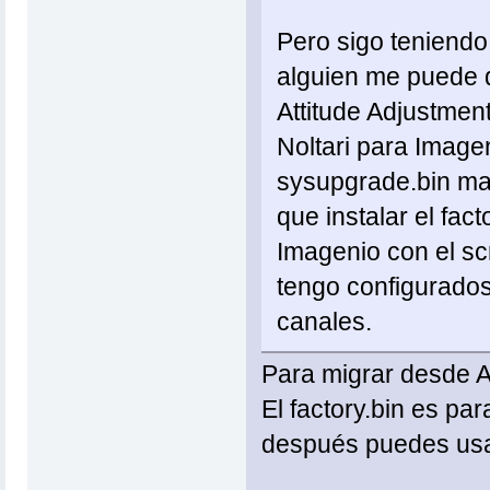
Pero sigo teniendo
alguien me puede d
Attitude Adjustment
Noltari para Image
sysupgrade.bin man
que instalar el fac
Imagenio con el scr
tengo configurados
canales.
Para migrar desde A
El factory.bin es par
después puedes usa