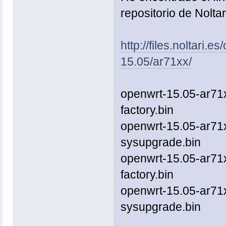
repositorio de Noltar
http://files.noltari.
15.05/ar71xx/
openwrt-15.05-ar71x
factory.bin
openwrt-15.05-ar71x
sysupgrade.bin
openwrt-15.05-ar71x
factory.bin
openwrt-15.05-ar71x
sysupgrade.bin