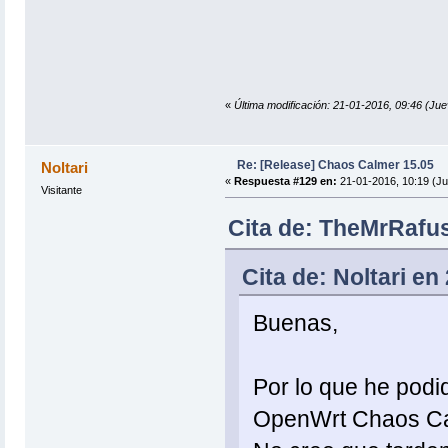
«
Última modificación: 21-01-2016, 09:46 (J
Re: [Release] Chaos Calmer 15.05
Noltari
«
Respuesta #129 en:
21-01-2016, 10:19 (Ju
Visitante
Cita de: TheMrRafus
Cita de: Noltari en
Buenas,
Por lo que he podid
OpenWrt Chaos Cal