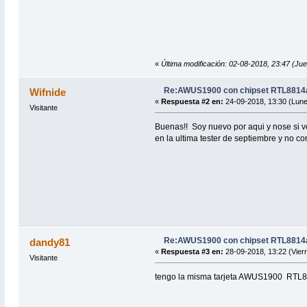
«
Última modificación: 02-08-2018, 23:47 (Jue
Re:AWUS1900 con chipset RTL8814a
Wifnide
«
Respuesta #2 en:
24-09-2018, 13:30 (Lune
Visitante
Buenas!! Soy nuevo por aqui y nose si v
en la ultima tester de septiembre y no c
Re:AWUS1900 con chipset RTL8814a
dandy81
«
Respuesta #3 en:
28-09-2018, 13:22 (Vier
Visitante
tengo la misma tarjeta AWUS1900 RTL881