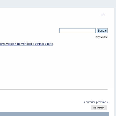
Noticias:
eva version de Wifislax 4 0 Final 64bits
« anterior
próximo »
IMPRIMIR