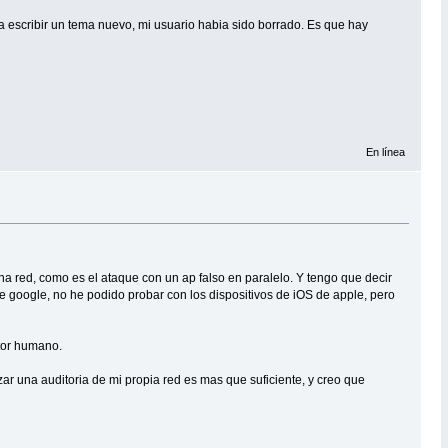
 escribir un tema nuevo, mi usuario habia sido borrado. Es que hay
En línea
a red, como es el ataque con un ap falso en paralelo. Y tengo que decir
 de google, no he podido probar con los dispositivos de iOS de apple, pero
ctor humano.
r una auditoria de mi propia red es mas que suficiente, y creo que