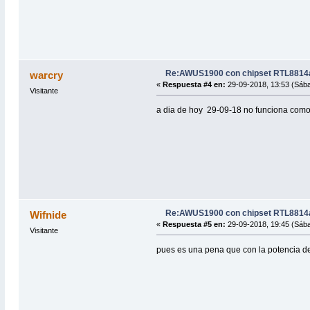
Re:AWUS1900 con chipset RTL8814a
warcry
«
Respuesta #4 en:
29-09-2018, 13:53 (Sáb
Visitante
a dia de hoy 29-09-18 no funciona como
Re:AWUS1900 con chipset RTL8814a
Wifnide
«
Respuesta #5 en:
29-09-2018, 19:45 (Sáb
Visitante
pues es una pena que con la potencia de