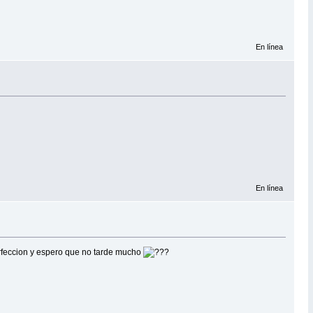
En línea
En línea
erfeccion y espero que no tarde mucho