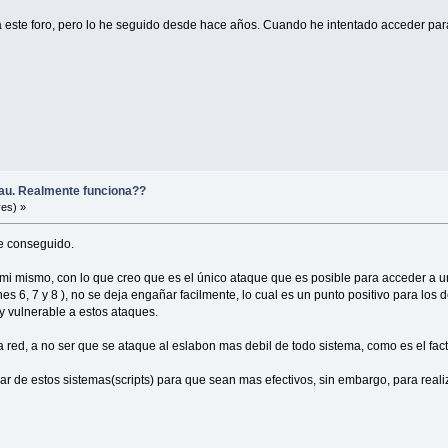
este foro, pero lo he seguido desde hace años. Cuando he intentado acceder para
u. Realmente funciona??
es) »
he conseguido.
mi mismo, con lo que creo que es el único ataque que es posible para acceder a un
es 6, 7 y 8 ), no se deja engañar facilmente, lo cual es un punto positivo para los
 vulnerable a estos ataques.
a red, a no ser que se ataque al eslabon mas debil de todo sistema, como es el fa
de estos sistemas(scripts) para que sean mas efectivos, sin embargo, para realiza