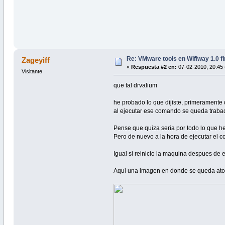
Re: VMware tools en Wifiway 1.0 f
Zageyiff
«
Respuesta #2 en:
07-02-2010, 20:45 
Visitante
que tal drvalium
he probado lo que dijiste, primeramente 
al ejecutar ese comando se queda trabad
Pense que quiza seria por todo lo que h
Pero de nuevo a la hora de ejecutar el c
Igual si reinicio la maquina despues de e
Aqui una imagen en donde se queda at