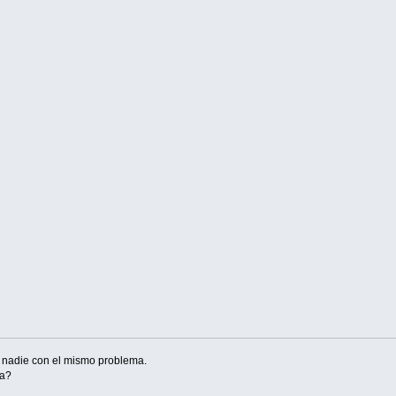
a nadie con el mismo problema.
ma?