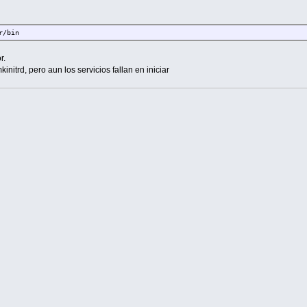
r/bin
r.
initrd, pero aun los servicios fallan en iniciar