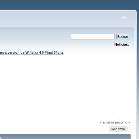
Noticias:
eva version de Wifislax 4 0 Final 64bits
« anterior
próximo »
IMPRIMIR
)