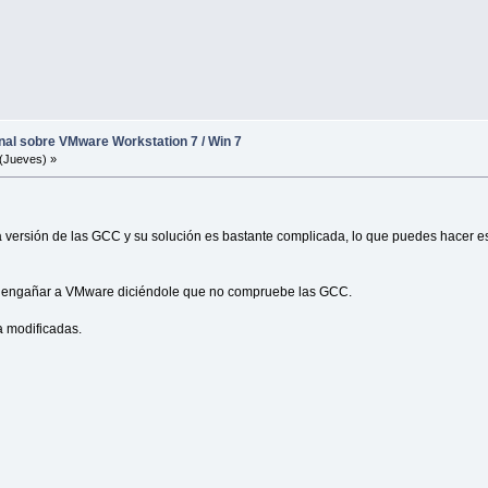
inal sobre VMware Workstation 7 / Win 7
(Jueves) »
a versión de las GCC y su solución es bastante complicada, lo que puedes hacer es
en engañar a VMware diciéndole que no compruebe las GCC.
ya modificadas.