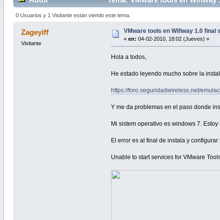
0 Usuarios y 1 Visitante están viendo este tema.
VMware tools en Wifiway 1.0 final
Zageyiff
«
en:
04-02-2010, 18:02 (Jueves) »
Visitante
Hola a todos,
He estado leyendo mucho sobre la instal
https://foro.seguridadwireless.net/emu
Y me da problemas en el paso donde inst
Mi sistem operativo es windows 7. Estoy 
El error es al final de instala y configur
Unable to start services for VMware Tool