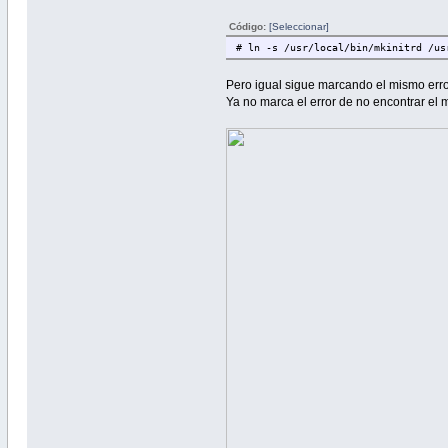
Código:
[Seleccionar]
# ln -s /usr/local/bin/mkinitrd /us
Pero igual sigue marcando el mismo erro
Ya no marca el error de no encontrar el mk