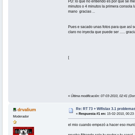
PD: lo que no entiendo es por que se me
minutos o 4 minutos la primera consola 
mano gracias ...
Pues e sacado unas fotos para que así se
claro no inyecta que puede ser ...... gracia
[
«
Última modificación: 07-03-2010, 02:41 (Do
Re: RT 73 + Wifislax 3.1 problema
drvalium
«
Respuesta #1 en:
15-02-2010, 00:23 
Moderador
el mio cuando empezó a hacer eso murió