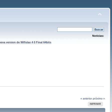
Noticias:
eva version de Wifislax 4 0 Final 64bits
« anterior
próximo »
IMPRIMIR