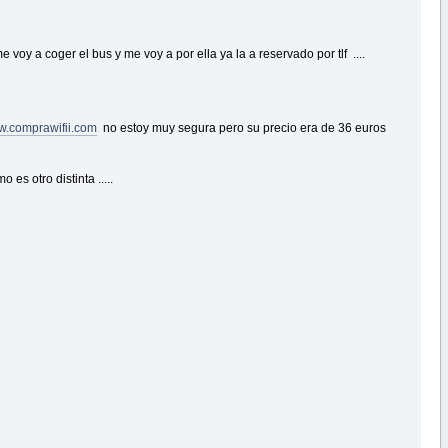
 voy a coger el bus y me voy a por ella ya la a reservado por tlf ....
.comprawifii.com
no estoy muy segura pero su precio era de 36 euros
s otro distinta .....