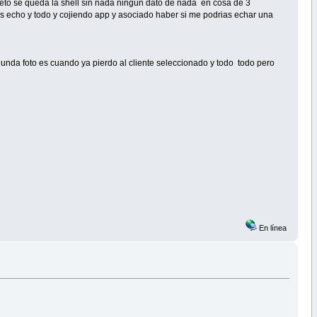
eto se queda la shell sin nada ningún dato de nada en cosa de 3
s echo y todo y cojiendo app y asociado haber si me podrias echar una
egunda foto es cuando ya pierdo al cliente seleccionado y todo todo pero
En línea