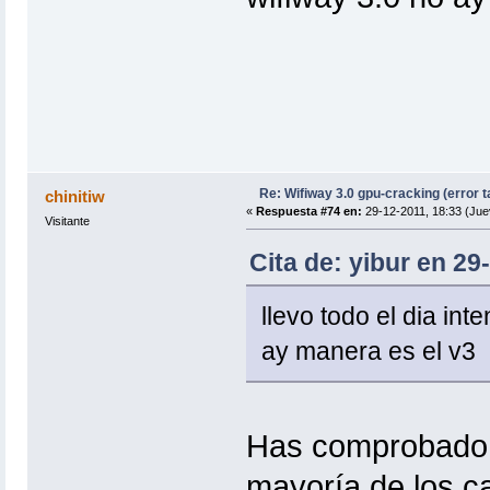
Re: Wifiway 3.0 gpu-cracking (error t
chinitiw
«
Respuesta #74 en:
29-12-2011, 18:33 (Jue
Visitante
Cita de: yibur en 29
llevo todo el dia int
ay manera es el v3
Has comprobado e
mayoría de los ca