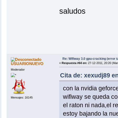
saludos
Re: Wifiway 3.0 gpu-cracking (error t
USUARIONUEVO
«
Respuesta #64 en:
27-12-2011, 20:20 (Mar
Moderador
Cita de: xexudj89 en
con la nvidia gefor
wifiway se queda c
Mensajes: 16145
el raton ni nada,el 
estoy bajando la nue