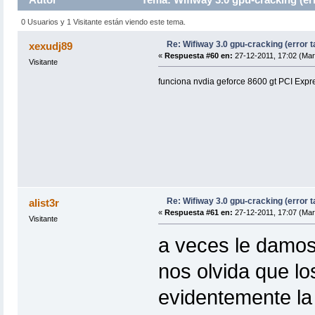
0 Usuarios y 1 Visitante están viendo este tema.
Re: Wifiway 3.0 gpu-cracking (error t
xexudj89
«
Respuesta #60 en:
27-12-2011, 17:02 (Mar
Visitante
funciona nvdia geforce 8600 gt PCI Expres
Re: Wifiway 3.0 gpu-cracking (error t
alist3r
«
Respuesta #61 en:
27-12-2011, 17:07 (Mar
Visitante
a veces le damos
nos olvida que lo
evidentemente l