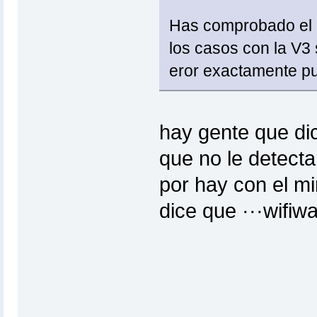
Has comprobado el M
los casos con la V3 
eror exactamente p
hay gente que dic
que no le detect
por hay con el mi
dice que ···wifiwa