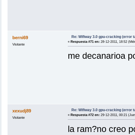
Re: Wifiway 3.0 gpu-cracking (error t
berni69
«
Respuesta #71 en:
28-12-2011, 18:52 (Miér
Visitante
me decanarioa po
Re: Wifiway 3.0 gpu-cracking (error t
xexudj89
«
Respuesta #72 en:
29-12-2011, 00:21 (Jue
Visitante
la ram?no creo po