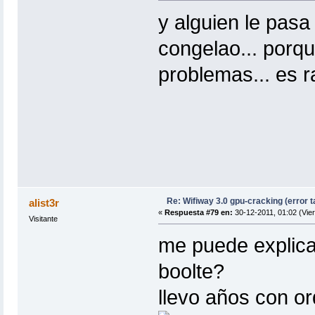
y alguien le pasa
congelao... porqu
problemas... es r
Re: Wifiway 3.0 gpu-cracking (error t
alist3r
«
Respuesta #79 en:
30-12-2011, 01:02 (Vier
Visitante
me puede explica
boolte?
llevo años con or