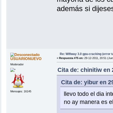
además si dijese
Re: Wifiway 3.0 gpu-cracking (error t
USUARIONUEVO
«
Respuesta #75 en:
29-12-2011, 20:51 (Jue
Moderador
Cita de: chinitiw en
Cita de: yibur en 2
Mensajes: 16145
llevo todo el dia i
no ay manera es e