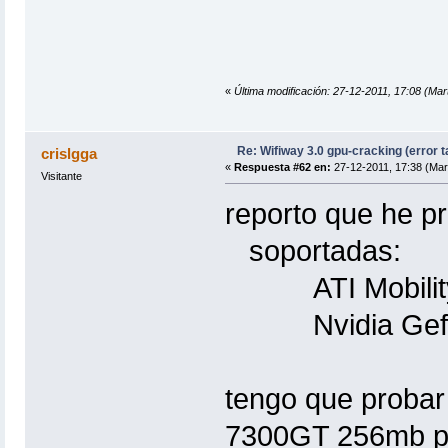
«
Última modificación: 27-12-2011, 17:08 (Mart
Re: Wifiway 3.0 gpu-cracking (error t
crislgga
«
Respuesta #62 en:
27-12-2011, 17:38 (Mar
Visitante
reporto que he pr
soportadas:
ATI Mobility
Nvidia Gefor
tengo que probar
7300GT 256mb pa