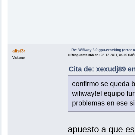
Re: Wifiway 3.0 gpu-cracking (error t
alist3r
«
Respuesta #68 en:
28-12-2011, 04:40 (Miér
Visitante
Cita de: xexudj89 en
confirmo se queda 
wifiway!el equipo f
problemas en ese si
apuesto a que es 