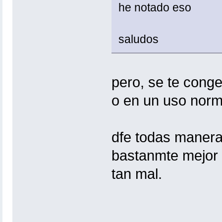
he notado eso
saludos
pero, se te cong
o en un uso norm
dfe todas maneras
bastanmte mejor 
tan mal.