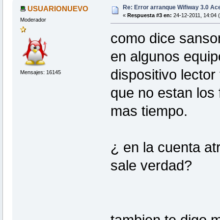
Re: Error arranque Wifiway 3.0 A
USUARIONUEVO
«
Respuesta #3 en:
24-12-2011, 14:04 
Moderador
como dice sanson
en algunos equip
dispositivo lecto
Mensajes: 16145
que no estan los f
mas tiempo.
¿ en la cuenta at
sale verdad?