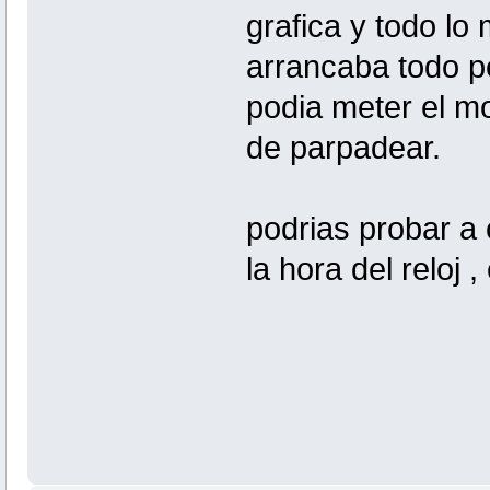
grafica y todo lo
arrancaba todo pe
podia meter el m
de parpadear.
podrias probar a 
la hora del reloj ,