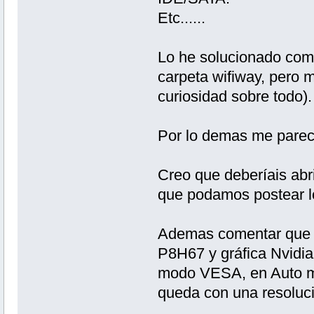
Etc......
Lo he solucionado como
carpeta wifiway, pero m
curiosidad sobre todo).
Por lo demas me parece
Creo que deberíais abri
que podamos postear l
Ademas comentar que 
P8H67 y gráfica Nvidia
modo VESA, en Auto me
queda con una resoluci