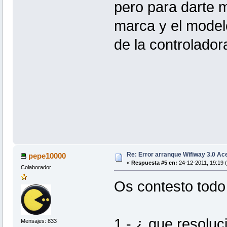
pero para darte m
marca y el model
de la controladora
Re: Error arranque Wifiway 3.0 A
pepe10000
«
Respuesta #5 en:
24-12-2011, 19:19 
Colaborador
Os contesto todo
1.- ¿ que resoluc
Mensajes: 833