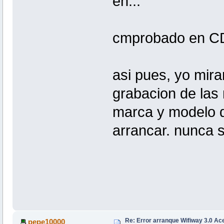
eh...
cmprobado en CD 
asi pues, yo mira
grabacion de las 
marca y modelo d
arrancar. nunca s
Re: Error arranque Wifiway 3.0 A
pepe10000