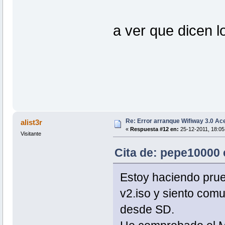
a ver que dicen 
Re: Error arranque Wifiway 3.0 A
alist3r
«
Respuesta #12 en:
25-12-2011, 18:05
Visitante
Cita de: pepe10000 
Estoy haciendo prueb
v2.iso y siento com
desde SD.