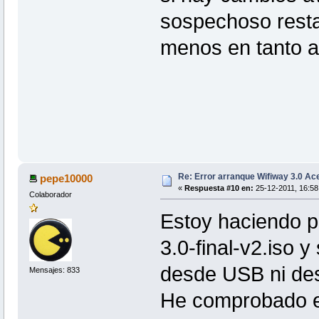
sospechoso restan
menos en tanto a 
Re: Error arranque Wifiway 3.0 A
pepe10000
«
Respuesta #10 en:
25-12-2011, 16:58
Colaborador
Estoy haciendo p
3.0-final-v2.iso 
desde USB ni de
Mensajes: 833
He comprobado e