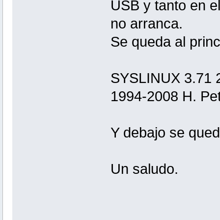
USB y tanto en e
no arranca.
Se queda al prin
SYSLINUX 3.71 2
1994-2008 H. Pet
Y debajo se qued
Un saludo.