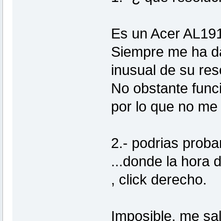
Es un Acer AL191
Siempre me ha d
inusual de su res
No obstante func
por lo que no me
2.- podrias proba
...donde la hora de
, click derecho.
Imposible, me sa