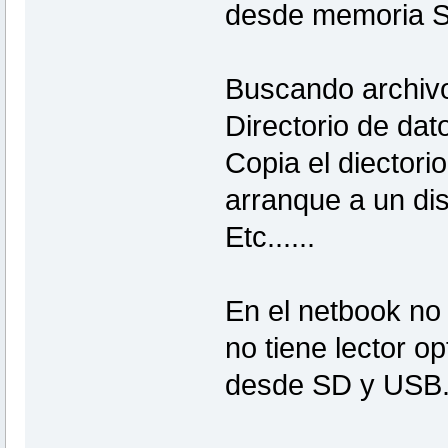
desde memoria 
Buscando archivo
Directorio de dat
Copia el diectori
arranque a un di
Etc......
En el netbook no
no tiene lector o
desde SD y USB