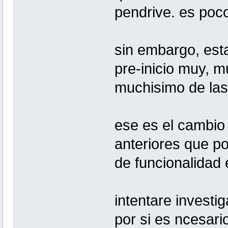
pendrive. es poc
sin embargo, est
pre-inicio muy, m
muchisimo de las 
ese es el cambio
anteriores que po
de funcionalidad e
intentare investi
por si es ncesario