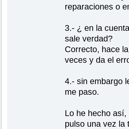
reparaciones o e
3.- ¿ en la cuent
sale verdad?
Correcto, hace l
veces y da el erro
4.- sin embargo l
me paso.
Lo he hecho así,
pulso una vez la 