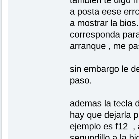
tambien te digo 
a posta eese erro
a mostrar la bios
corresponda para 
arranque , me pa
sin embargo le d
paso.
ademas la tecla 
hay que dejarla p
ejemplo es f12 , a
segundillo a la bi