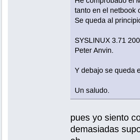
He comprobado el M
tanto en el netbook
Se queda al princip
SYSLINUX 3.71 2008
Peter Anvin.
Y debajo se queda e
Un saludo.
pues yo siento c
demasiadas supos