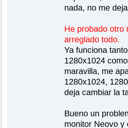
nada, no me deja
He probado otro 
arreglado todo.
Ya funciona tant
1280x1024 como 
maravilla, me ap
1280x1024, 1280
deja cambiar la t
Bueno un problema
monitor Neovo y 