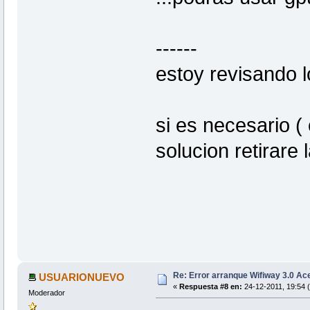
------
estoy revisando 
si es necesario (
solucion retirare 
Re: Error arranque Wifiway 3.0 A
USUARIONUEVO
«
Respuesta #8 en:
24-12-2011, 19:54 
Moderador