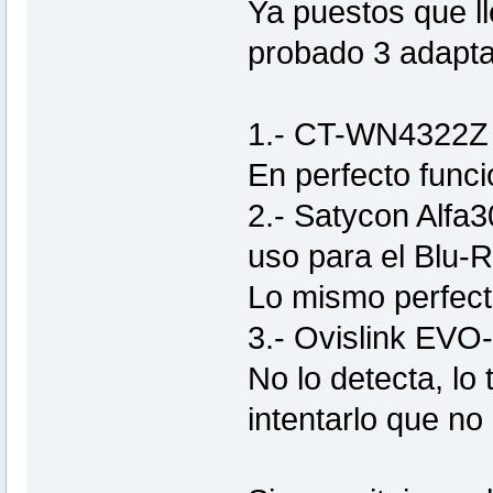
Ya puestos que ll
probado 3 adapta
1.- CT-WN4322Z 
En perfecto func
2.- Satycon Alfa
uso para el Blu-
Lo mismo perfect
3.- Ovislink EV
No lo detecta, l
intentarlo que no