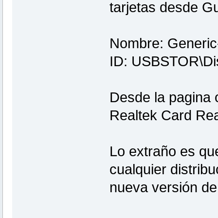
tarjetas desde G
Nombre: Generic
ID: USBSTOR\Dis
Desde la pagina o
Realtek Card R
Lo extraño es qu
cualquier distrib
nueva versión de