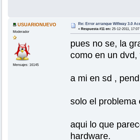
Re: Error arranque Wifiway 3.0 A
USUARIONUEVO
«
Respuesta #11 en:
25-12-2011, 17:07
Moderador
pues no se, la gr
como en un dvd, 
Mensajes: 16145
a mi en sd , pend
solo el problema 
aqui lo que pare
hardware.