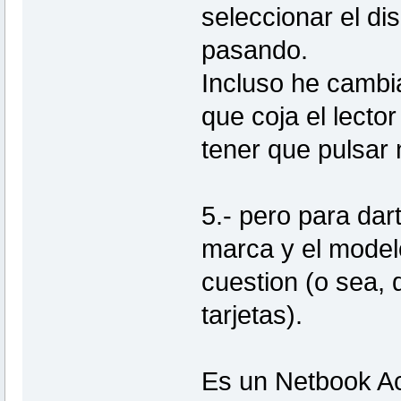
seleccionar el di
pasando.
Incluso he cambi
que coja el lector
tener que pulsar n
5.- pero para dar
marca y el mode
cuestion (o sea, 
tarjetas).
Es un Netbook Ac