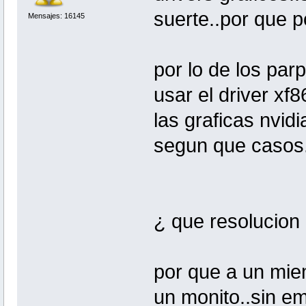
suerte..por que 
Mensajes: 16145
por lo de los par
usar el driver xf
las graficas nvid
segun que casos
¿ que resolucion 
por que a un mie
un monito..sin e