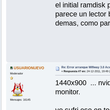
el initial ramdis
parece un lector
demas, como para
Re: Error arranque Wifiway 3.0 A
USUARIONUEVO
«
Respuesta #7 en:
24-12-2011, 19:49 
Moderador
1440x900 ... nvid
monitor.
Mensajes: 16145