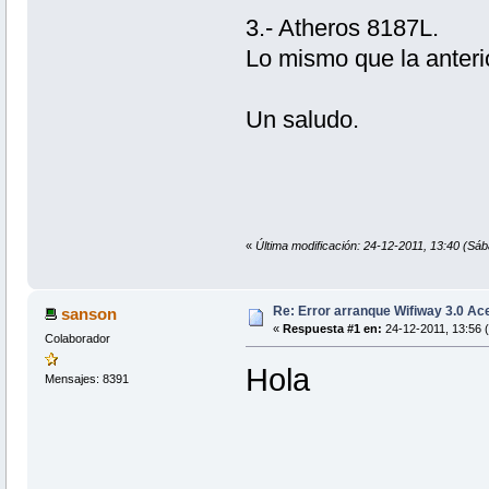
3.- Atheros 8187L.
Lo mismo que la anteri
Un saludo.
«
Última modificación: 24-12-2011, 13:40 (Sá
Re: Error arranque Wifiway 3.0 A
sanson
«
Respuesta #1 en:
24-12-2011, 13:56 
Colaborador
Hola
Mensajes: 8391