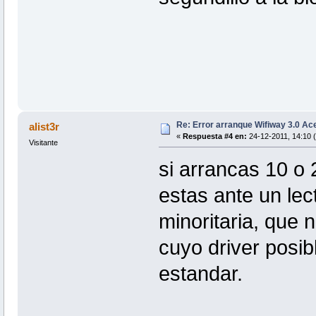
Re: Error arranque Wifiway 3.0 A
alist3r
«
Respuesta #4 en:
24-12-2011, 14:10 
Visitante
si arrancas 10 o 
estas ante un lec
minoritaria, que
cuyo driver posi
estandar.