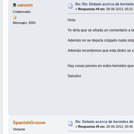
Re: Re: Debate acerca de kernele
sanson
«
Respuesta #4 en:
28-06-2013, 00:22 
Colaborador
Hola
Mensajes: 8391
Yo diría que se añada un comentario a las 
Además no se dejaría colgado nada sinpl
Además recordemos que esta distro se s
Hay cosas peores en estos kerneles que
Saludos
Re: Debate acerca de kerneles de
SpanishGroove
«
Respuesta #5 en:
28-06-2013, 00:45 
Visitante