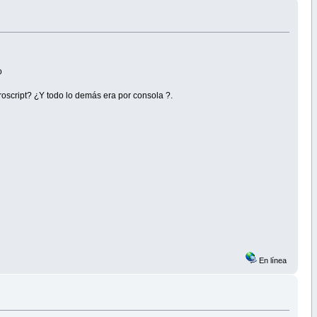
o
oscript? ¿Y todo lo demás era por consola ?.
En línea