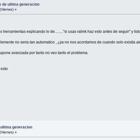
s de ultima generacion
(Viernes) »
herramientas explicando lo de........."si usas ralink haz esto antes de seguir" y list
emente no seria tan automatico , ¿ya no nos acordamos de cuando solo existía air
upone avanzada por tanto no veo tanto el problema
 esto
 ultima generacion
(Viernes) »