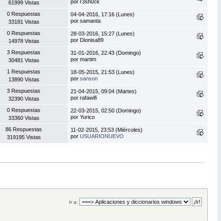
por r3sh0ck
61999 Vistas
0 Respuestas
04-04-2016, 17:16 (Lunes)
por samanta
33181 Vistas
0 Respuestas
28-03-2016, 15:27 (Lunes)
por Dionisa89
14978 Vistas
3 Respuestas
31-01-2016, 22:43 (Domingo)
por martim
30481 Vistas
1 Respuestas
18-05-2015, 21:53 (Lunes)
por
sanson
13890 Vistas
3 Respuestas
21-04-2015, 09:04 (Martes)
por rafawifi
32390 Vistas
0 Respuestas
22-03-2015, 02:50 (Domingo)
por Yurico
33360 Vistas
86 Respuestas
11-02-2015, 23:53 (Miércoles)
por
USUARIONUEVO
319195 Vistas
Ir a: