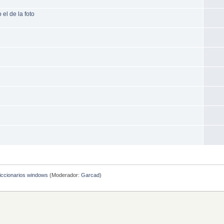
el de la foto
diccionarios windows
(Moderador:
Garcad
)