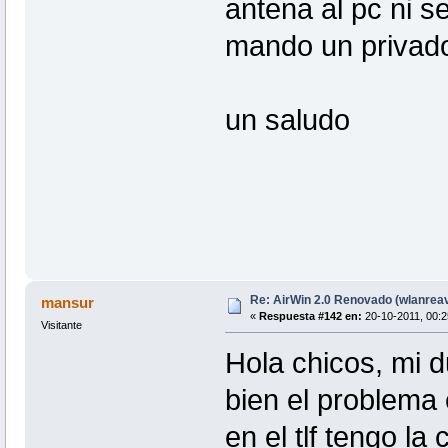
antena al pc ni s
mando un privado
un saludo
Re: AirWin 2.0 Renovado (wlanrea
mansur
«
Respuesta #142 en:
20-10-2011, 00:2
Visitante
Hola chicos, mi d
bien el problema 
en el tlf tengo la