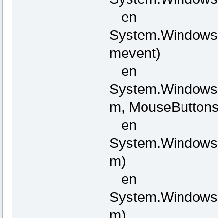
en
System.Windows
mevent)
en
System.Windows
m, MouseButtons b
en
System.Windows
m)
en
System.Windows
m)