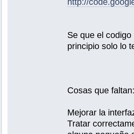
http://code.goog
Se que el codigo
principio solo lo 
Cosas que faltan
Mejorar la interfa
Tratar correctam