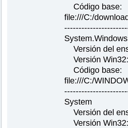
Código base:
file:///C:/downlo
----------------------
System.Windows
Versión del ens
Versión Win32:
Código base:
file:///C:/WIND
----------------------
System
Versión del ens
Versión Win32: