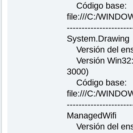
Código base:
file:///C:/WIND
----------------------
System.Drawing
Versión del ens
Versión Win32: 
3000)
Código base:
file:///C:/WIND
----------------------
ManagedWifi
Versión del ens