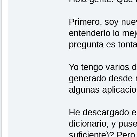
Primero, soy nue
entenderlo lo mej
pregunta es tonta
Yo tengo varios 
generado desde m
algunas aplicacio
He descargado est
dicionario, y pus
suficiente)? Pero