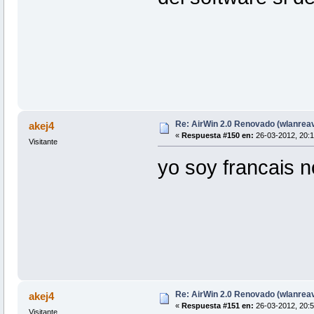
Re: AirWin 2.0 Renovado (wlanrea
akej4
«
Respuesta #150 en:
26-03-2012, 20:1
Visitante
yo soy francais 
Re: AirWin 2.0 Renovado (wlanrea
akej4
«
Respuesta #151 en:
26-03-2012, 20:5
Visitante