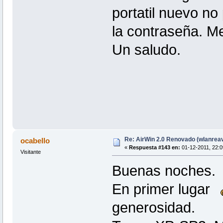
portatil nuevo n
la contraseña. M
Un saludo.
Re: AirWin 2.0 Renovado (wlanrea
ocabello
«
Respuesta #143 en:
01-12-2011, 22:0
Visitante
Buenas noches.
En primer lugar
generosidad.