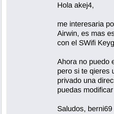
Hola akej4,
me interesaria po
Airwin, es mas e
con el SWifi Key
Ahora no puedo e
pero si te qieres
privado una direc
puedas modificar
Saludos, berni69