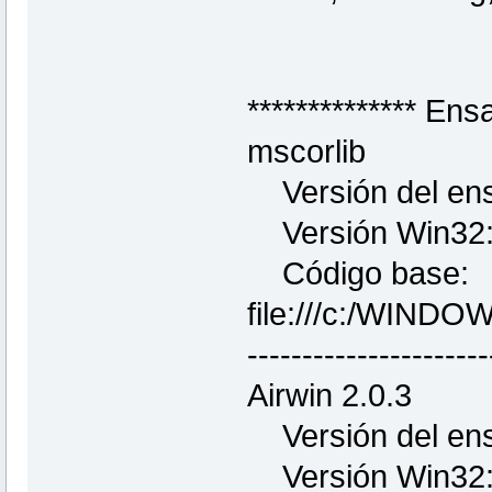
************** En
mscorlib
Versión del ens
Versión Win32:
Código base:
file:///c:/WINDO
----------------------
Airwin 2.0.3
Versión del ens
Versión Win32: 