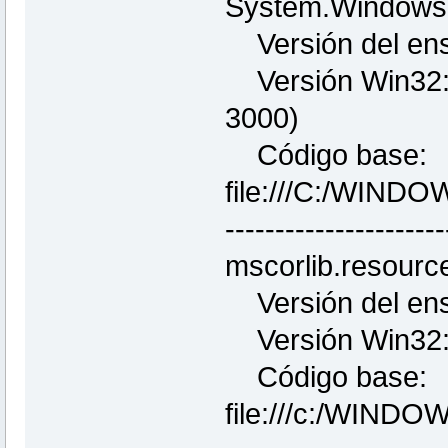
System.Windows
Versión del ens
Versión Win32: 
3000)
Código base:
file:///C:/WIND
----------------------
mscorlib.resourc
Versión del ens
Versión Win32:
Código base:
file:///c:/WINDO