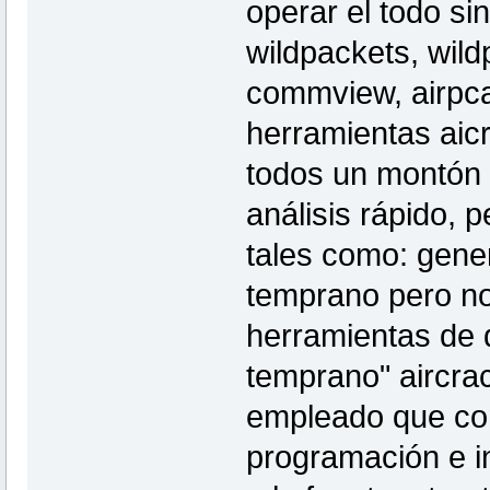
operar el todo si
wildpackets, wil
commview, airpca
herramientas aic
todos un montón d
análisis rápido, 
tales como: gener
temprano pero no
herramientas de 
temprano" aircra
empleado que con
programación e i