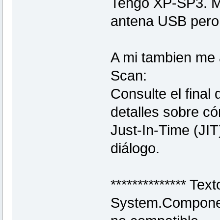
Tengo XP-SP3. Me
antena USB pero 
A mi tambien me a
Scan:
Consulte el fina
detalles sobre c
Just-In-Time (JIT
diálogo.
************** Tex
System.Componen