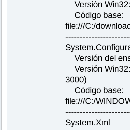
Versión Win32: 
Código base:
file:///C:/downlo
----------------------
System.Configura
Versión del ens
Versión Win32: 
3000)
Código base:
file:///C:/WINDO
----------------------
System.Xml