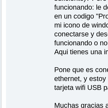
funcionando: le 
en un codigo "Pro
mi icono de wind
conectarse y des
funcionando o no
Aqui tienes una i
Pone que es cone
ethernet, y esto
tarjeta wifi USB
Muchas gracias a