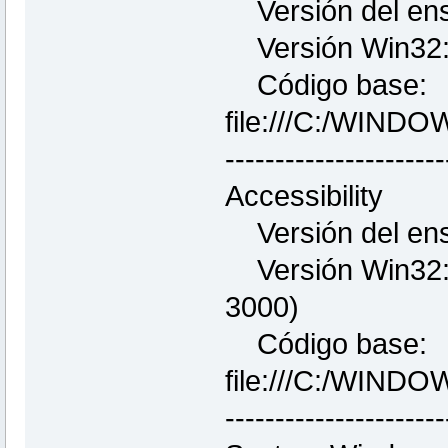
Versión del ens
Versión Win32: 
Código base:
file:///C:/WIND
----------------------
Accessibility
Versión del ens
Versión Win32: 
3000)
Código base:
file:///C:/WINDO
----------------------