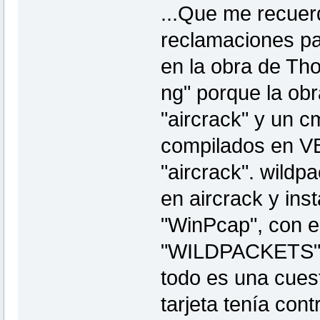
...Que me recuer
reclamaciones pa
en la obra de Th
ng" porque la obr
"aircrack" y un 
compilados en VB
"aircrack". wild
en aircrack y inst
"WinPcap", con e
"WILDPACKETS" c
todo es una cues
tarjeta tenía con