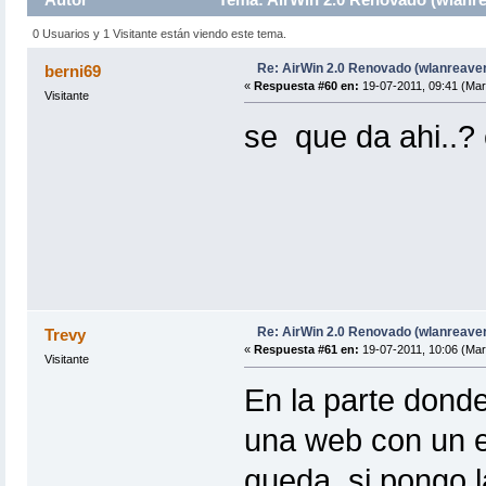
0 Usuarios y 1 Visitante están viendo este tema.
Re: AirWin 2.0 Renovado (wlanreave
berni69
«
Respuesta #60 en:
19-07-2011, 09:41 (Mar
Visitante
se que da ahi..?
Re: AirWin 2.0 Renovado (wlanreave
Trevy
«
Respuesta #61 en:
19-07-2011, 10:06 (Mar
Visitante
En la parte donde 
una web con un er
queda, si pongo l