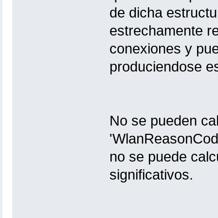
de dicha estruct
estrechamente rel
conexiones y pue
produciendose e
No se pueden calc
'WlanReasonCode'
no se puede calc
significativos.