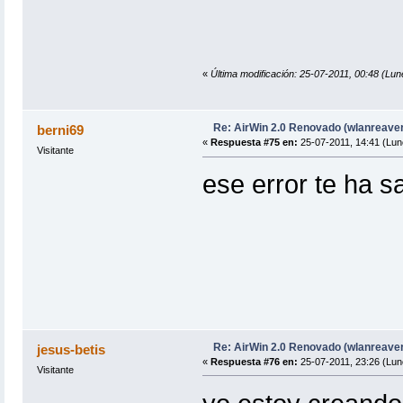
«
Última modificación: 25-07-2011, 00:48 (Lun
Re: AirWin 2.0 Renovado (wlanreave
berni69
«
Respuesta #75 en:
25-07-2011, 14:41 (Lun
Visitante
ese error te ha sa
Re: AirWin 2.0 Renovado (wlanreave
jesus-betis
«
Respuesta #76 en:
25-07-2011, 23:26 (Lun
Visitante