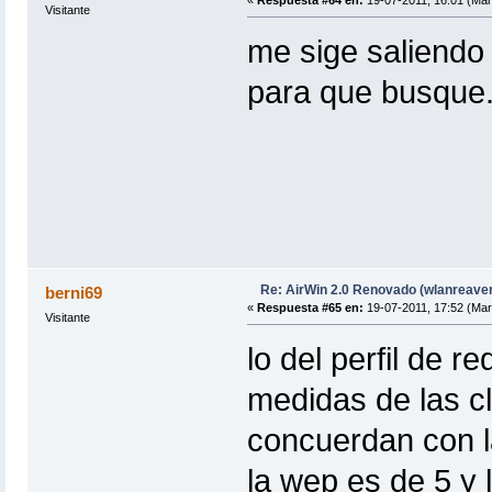
Visitante
me sige saliendo 
para que busque.
Re: AirWin 2.0 Renovado (wlanreave
berni69
«
Respuesta #65 en:
19-07-2011, 17:52 (Mar
Visitante
lo del perfil de 
medidas de las cl
concuerdan con l
la wep es de 5 y 