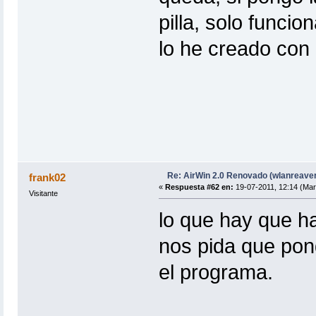
pilla, solo funcio
lo he creado con e
Re: AirWin 2.0 Renovado (wlanreave
frank02
«
Respuesta #62 en:
19-07-2011, 12:14 (Mar
Visitante
lo que hay que h
nos pida que pon
el programa.