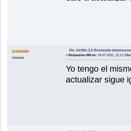
Re: AirWin 2.0 Renovado (wlanreave
iceblade
«
Respuesta #68 en:
19-07-2011, 22:12 (Mar
Visitante
Yo tengo el mism
actualizar sigue 