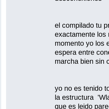
el compilado tu p
exactamente los 
momento yo los e
espera entre co
marcha bien sin 
yo no es tenido 
la estructura 'W
que es leido pare