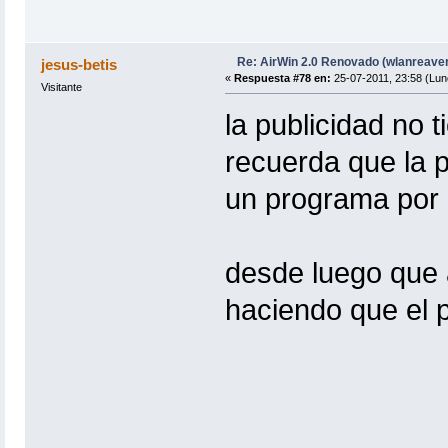
Re: AirWin 2.0 Renovado (wlanreave
jesus-betis
«
Respuesta #78 en:
25-07-2011, 23:58 (Lun
Visitante
la publicidad no 
recuerda que la 
un programa por 
desde luego que a
haciendo que el 