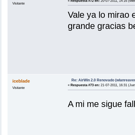
«
Respuesta #72 en:
20-07-2011, 14:16 (Miér
Visitante
Vale ya lo mirao 
grande gracias b
Re: AirWin 2.0 Renovado (wlanreave
iceblade
«
Respuesta #73 en:
21-07-2011, 16:31 (Jue
Visitante
A mi me sigue fal