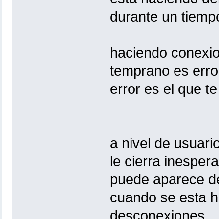
durante un tiemp
haciendo conexio
temprano es error
error es el que t
a nivel de usuari
le cierra inespe
puede aparece de
cuando se esta 
desconexiones