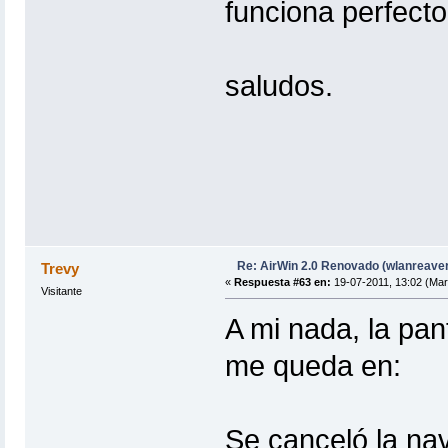
funciona perfecto
saludos.
Re: AirWin 2.0 Renovado (wlanreave
Trevy
«
Respuesta #63 en:
19-07-2011, 13:02 (Mar
Visitante
A mi nada, la pan
me queda en:
Se canceló la na