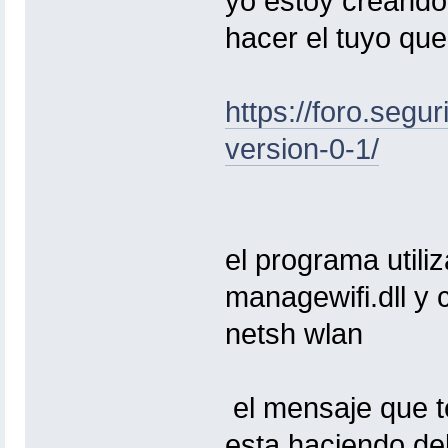
yo estoy creand
hacer el tuyo que
https://foro.segu
version-0-1/
el programa util
managewifi.dll y 
netsh wlan
el mensaje que t
esta haciendo de