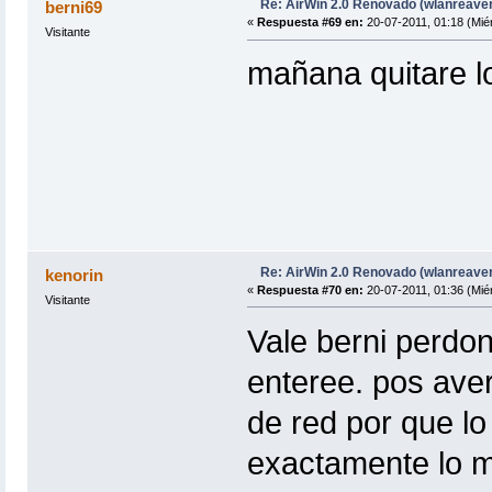
Re: AirWin 2.0 Renovado (wlanreave
berni69
«
Respuesta #69 en:
20-07-2011, 01:18 (Miér
Visitante
mañana quitare lo 
Re: AirWin 2.0 Renovado (wlanreave
kenorin
«
Respuesta #70 en:
20-07-2011, 01:36 (Miér
Visitante
Vale berni perdo
enteree. pos aver
de red por que l
exactamente lo 