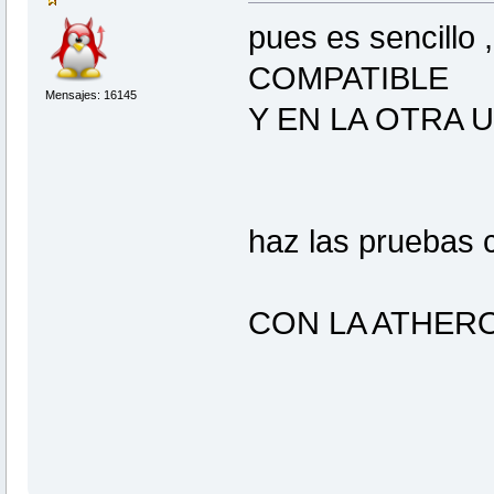
pues es sencillo 
COMPATIBLE
Mensajes: 16145
Y EN LA OTRA U
haz las pruebas c
CON LA ATHER