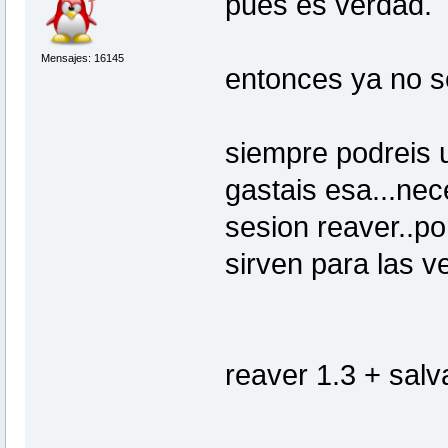
pues es verdad.
Mensajes: 16145
entonces ya no se
siempre podreis u
gastais esa...nec
sesion reaver..po
sirven para las v
reaver 1.3 + salv