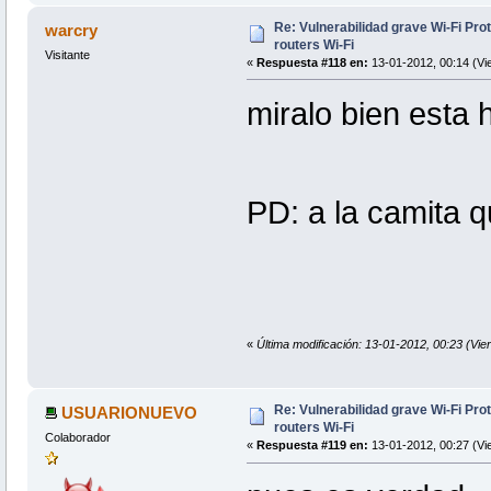
Re: Vulnerabilidad grave Wi-Fi Pr
warcry
routers Wi-Fi
Visitante
«
Respuesta #118 en:
13-01-2012, 00:14 (Vi
miralo bien esta
PD: a la camita 
«
Última modificación: 13-01-2012, 00:23 (Vie
Re: Vulnerabilidad grave Wi-Fi Pr
USUARIONUEVO
routers Wi-Fi
Colaborador
«
Respuesta #119 en:
13-01-2012, 00:27 (Vi