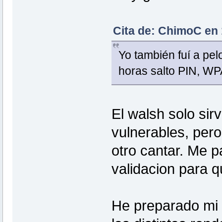
Cita de: ChimoC en 
Yo también fuí a pelo
horas salto PIN, WP
El walsh solo sir
vulnerables, per
otro cantar. Me p
validacion para 
He preparado mi r