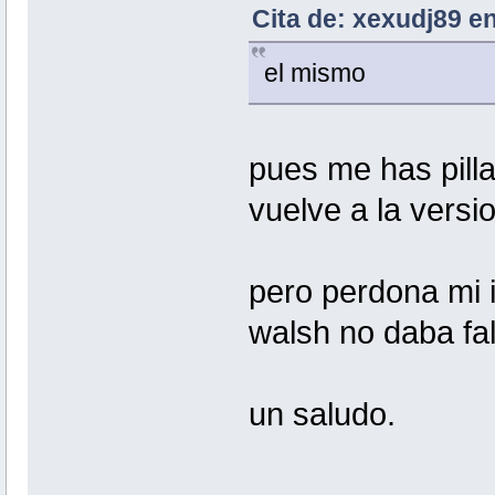
Cita de: xexudj89 en
el mismo
pues me has pilla
vuelve a la versio
pero perdona mi i
walsh no daba fal
un saludo.