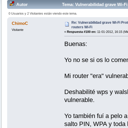
Autor
Tema: Vulnerabilidad grave Wi-Fi
0 Usuarios y 2 Visitantes están viendo este tema.
Re: Vulnerabilidad grave Wi-Fi Pr
ChimoC
routers Wi-Fi
Visitante
«
Respuesta #100 en:
11-01-2012, 16:15 (Mi
Buenas:
Yo no se si os lo come
Mi router "era" vulnerab
Deshabilité wps y wals
vulnerable.
Yo también fuí a pelo a 
salto PIN, WPA y toda 