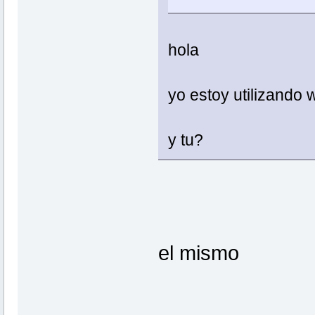
hola
yo estoy utilizando 
y tu?
el mismo