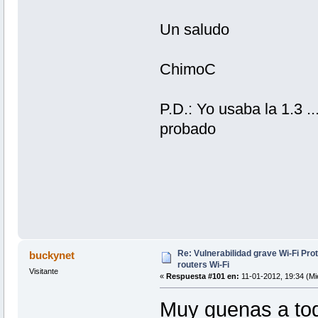
Un saludo
ChimoC
P.D.: Yo usaba la 1.3 .
probado
Re: Vulnerabilidad grave Wi-Fi Pr
buckynet
routers Wi-Fi
Visitante
«
Respuesta #101 en:
11-01-2012, 19:34 (Mi
Muy guenas a to