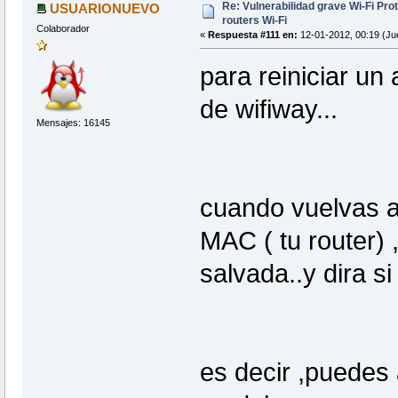
Re: Vulnerabilidad grave Wi-Fi Pr
USUARIONUEVO
routers Wi-Fi
Colaborador
«
Respuesta #111 en:
12-01-2012, 00:19 (Ju
para reiniciar un
de wifiway...
Mensajes: 16145
cuando vuelvas a
MAC ( tu router) 
salvada..y dira s
es decir ,puedes