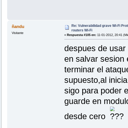
Re: Vulnerabilidad grave Wi-Fi Pr
ñandu
routers Wi-Fi
Visitante
«
Respuesta #105 en:
11-01-2012, 20:41 (Mi
despues de usar 
en salvar sesion
terminar el ataq
supuesto,al inici
sigo para poder
guarde en modulo
desde cero