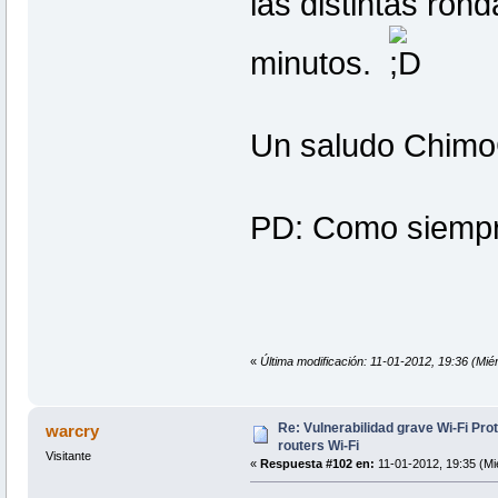
las distintas ron
minutos.
Un saludo Chimo
PD: Como siempre
«
Última modificación: 11-01-2012, 19:36 (Mié
Re: Vulnerabilidad grave Wi-Fi Pr
warcry
routers Wi-Fi
Visitante
«
Respuesta #102 en:
11-01-2012, 19:35 (Mi