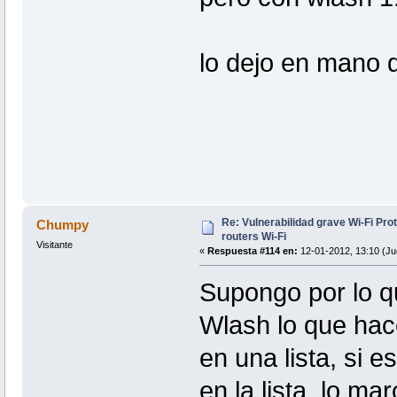
lo dejo en mano 
Re: Vulnerabilidad grave Wi-Fi Pr
Chumpy
routers Wi-Fi
Visitante
«
Respuesta #114 en:
12-01-2012, 13:10 (Ju
Supongo por lo q
Wlash lo que hac
en una lista, si e
en la lista, lo m