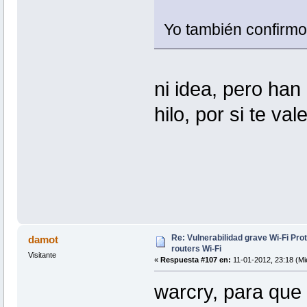
Yo también confirmo
ni idea, pero han
hilo, por si te val
Re: Vulnerabilidad grave Wi-Fi Pr
damot
routers Wi-Fi
Visitante
«
Respuesta #107 en:
11-01-2012, 23:18 (Mi
warcry, para que 