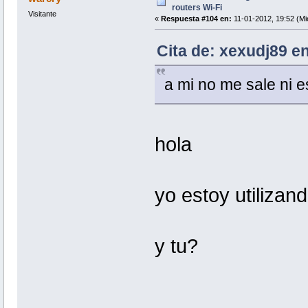
routers Wi-Fi
Visitante
«
Respuesta #104 en:
11-01-2012, 19:52 (Mi
Cita de: xexudj89 en
a mi no me sale ni e
hola
yo estoy utilizan
y tu?