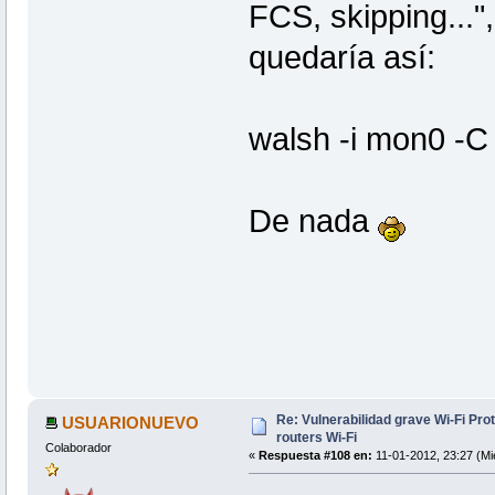
FCS, skipping..."
quedaría así:
walsh -i mon0 -C
De nada
Re: Vulnerabilidad grave Wi-Fi Pr
USUARIONUEVO
routers Wi-Fi
Colaborador
«
Respuesta #108 en:
11-01-2012, 23:27 (Mi