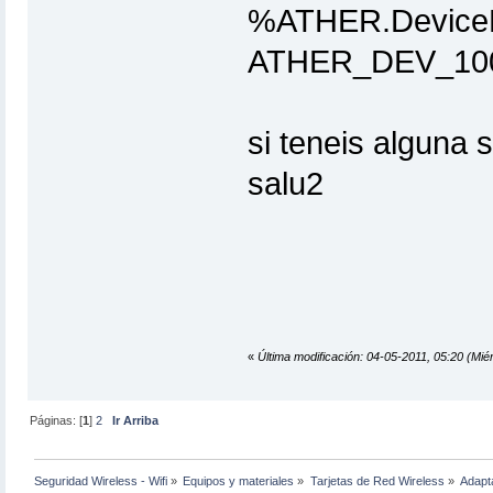
%ATHER.Device
ATHER_DEV_100
si teneis alguna 
salu2
«
Última modificación: 04-05-2011, 05:20 (Miér
Páginas: [
1
]
2
Ir Arriba
Seguridad Wireless - Wifi
»
Equipos y materiales
»
Tarjetas de Red Wireless
»
Adapt