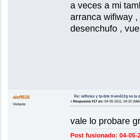
a veces a mi tam
arranca wifiway ,
desenchufo , vue
Re: wifislax y tp-link tl-wn422g no la 
aleff616
«
Respuesta #17 en:
04-05-2011, 04:20 (Miér
Visitante
vale lo probare 
Post fusionado: 04-05-2