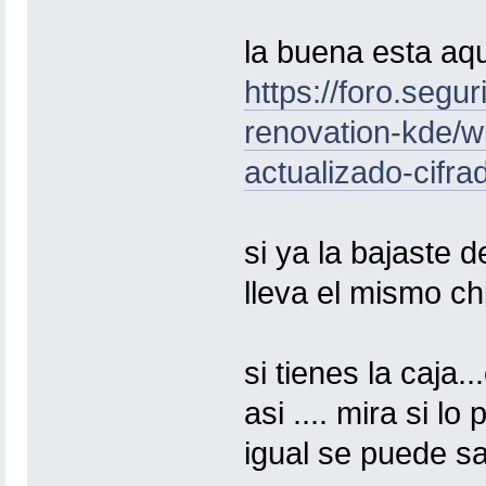
la buena esta aq
https://foro.segur
renovation-kde/w
actualizado-cifr
si ya la bajaste 
lleva el mismo ch
si tienes la caja.
asi .... mira si l
igual se puede sa