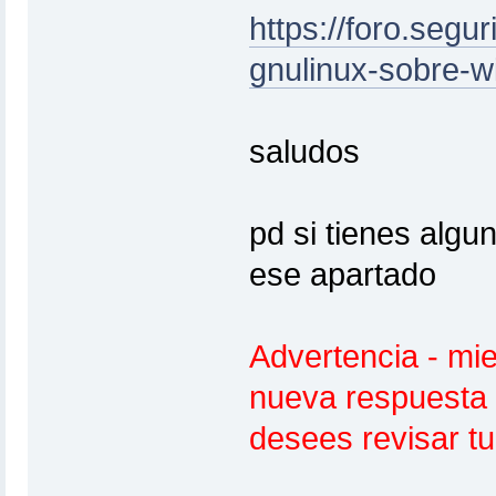
https://foro.segu
gnulinux-sobre-w
saludos
pd si tienes alg
ese apartado
Advertencia - mi
nueva respuesta 
desees revisar t