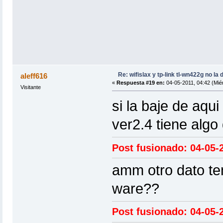
Re: wifislax y tp-link tl-wn422g no la 
aleff616
«
Respuesta #19 en:
04-05-2011, 04:42 (Miér
Visitante
si la baje de aqui
ver2.4 tiene algo
Post fusionado: 04-05-2
amm otro dato ten
ware??
Post fusionado: 04-05-2