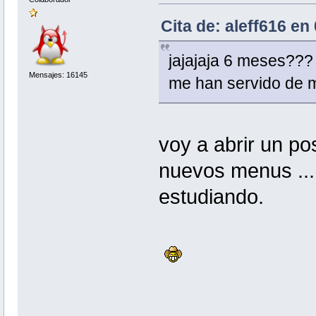
Cita de: aleff616 en
jajajaja 6 meses??? 
Mensajes: 16145
me han servido de 
voy a abrir un pos
nuevos menus ...
estudiando.