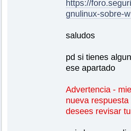
https://foro.segu
gnulinux-sobre-w
saludos
pd si tienes alg
ese apartado
Advertencia - mi
nueva respuesta 
desees revisar t