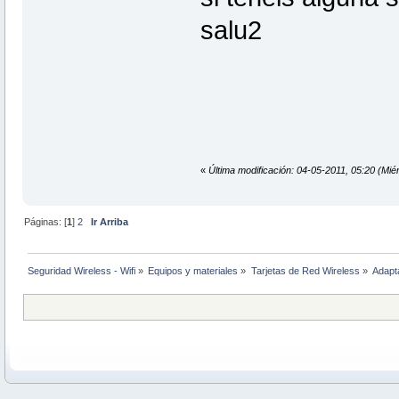
salu2
«
Última modificación: 04-05-2011, 05:20 (Miér
Páginas: [
1
]
2
Ir Arriba
Seguridad Wireless - Wifi
»
Equipos y materiales
»
Tarjetas de Red Wireless
»
Adapt