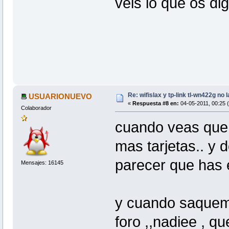
veis lo que os d
Re: wifislax y tp-link tl-wn422g no 
USUARIONUEVO
«
Respuesta #8 en:
04-05-2011, 00:25 (
Colaborador
cuando veas que 
mas tarjetas.. y 
parecer que has
Mensajes: 16145
y cuando saquemos
foro ,,nadiee , qu