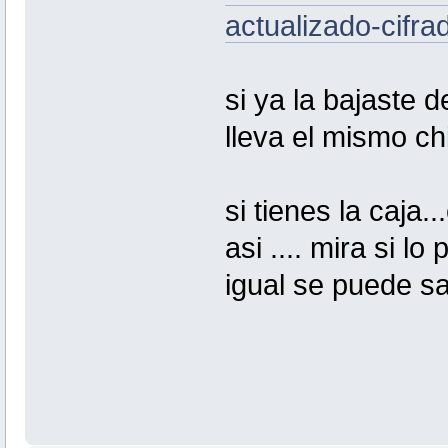
actualizado-cifr
si ya la bajaste 
lleva el mismo ch
si tienes la caja.
asi .... mira si l
igual se puede sa