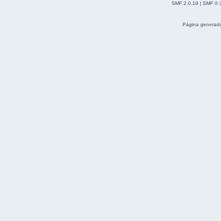
SMF 2.0.19
|
SMF © 
Página generada