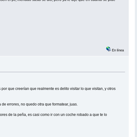
En línea
or que creerían que realmente es delito visitar lo que visitan, y otros
a de errores, no quedo otra que formatear, juas.
dores de la peña, es casi como ir con un coche robado a que te lo