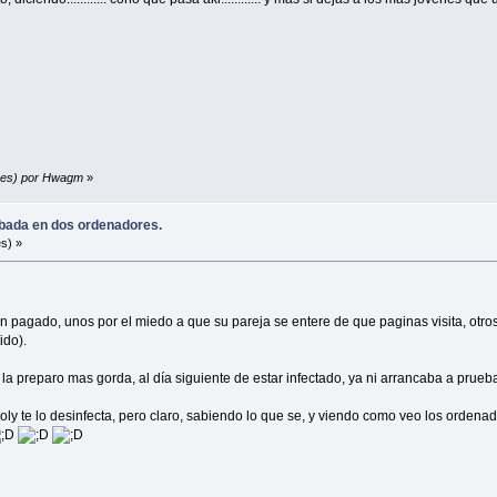
unes) por Hwagm
»
robada en dos ordenadores.
s) »
 pagado, unos por el miedo a que su pareja se entere de que paginas visita, otros p
ido).
la preparo mas gorda, al día siguiente de estar infectado, ya ni arrancaba a prueb
poly te lo desinfecta, pero claro, sabiendo lo que se, y viendo como veo los ordena