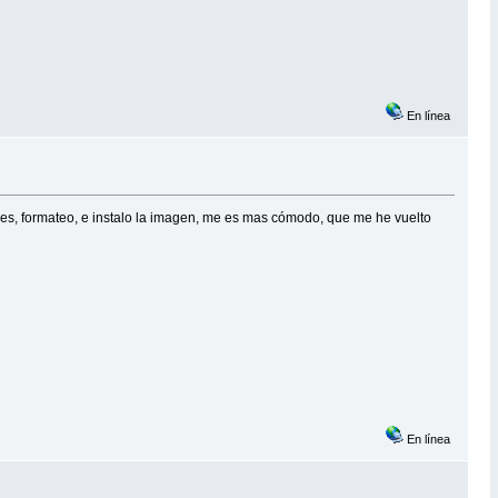
En línea
des, formateo, e instalo la imagen, me es mas cómodo, que me he vuelto
En línea