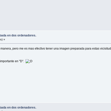
robada en dos ordenadores.
s) »
a manera, pero me es mas efectivo tener una imagen preparada para estas vicisitu
 importante en "D".
robada en dos ordenadores.