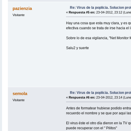
Re: Virus de la poplicia. Solucion p
pazienzia
«
Respuesta #5 en:
23-04-2012, 23:12 (Lune
Visitante
Hay una cosa que esta muy clara, y es qu
efectiva cuando se trata de irse hacia el 
Sobre lo de esa vigilancia, "Net Monitor
Salu2 y suerte
Re: Virus de la poplicia. Solucion p
semola
«
Respuesta #6 en:
23-04-2012, 23:14 (Lune
Visitante
Antes de formatear hubiese podido entrar
recuerdo el nombre y se que por aqui las
El virus éste el otro día dieron en la TV
puede recuperar con el " Pilitos"