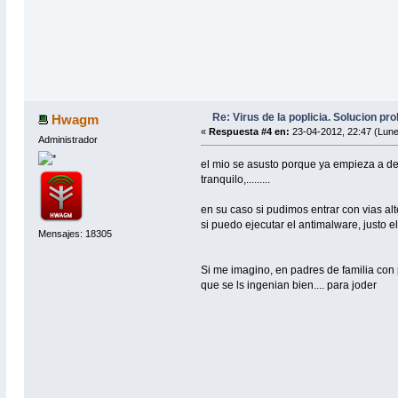
Re: Virus de la poplicia. Solucion p
Hwagm
«
Respuesta #4 en:
23-04-2012, 22:47 (Lune
Administrador
el mio se asusto porque ya empieza a deja
tranquilo,.........
en su caso si pudimos entrar con vias alt
si puedo ejecutar el antimalware, justo 
Mensajes: 18305
Si me imagino, en padres de familia con p
que se ls ingenian bien.... para joder