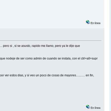
En línea
 pero si , si se asusto, rapido me llamo, pero ya le dije que
va que nodeje de ser como admin de cuando se instala, con el ctrl+alt+supr
er estos dias, y si veo un poco de cosas de mayores............ en fin,
En línea