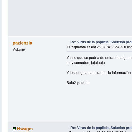
Re: Virus de la poplicia. Solucion p
pazienzia
«
Respuesta #7 en:
23-04-2012, 23:20 (Lune
Visitante
Ya, se que se podría de entrar de algun
muy comodón, jajajaaja
Y los tengo amaestrados, la información
Salu2 y suerte
Re: Virus de la poplicia. Solucion p
Hwagm