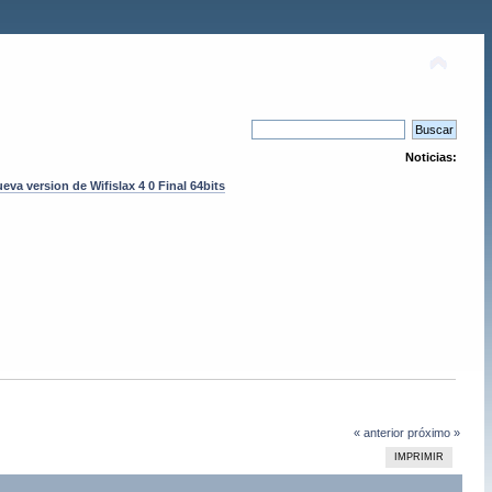
Noticias:
eva version de Wifislax 4 0 Final 64bits
« anterior
próximo »
IMPRIMIR