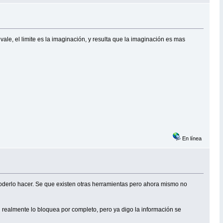
ale, el limite es la imaginación, y resulta que la imaginación es mas
En línea
a poderlo hacer. Se que existen otras herramientas pero ahora mismo no
 si realmente lo bloquea por completo, pero ya digo la información se