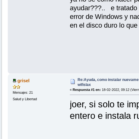
ayudar???.. e tratado d
error de Windows y nad
en el disco duro lo qu
Re:Ayuda, como instalar nuevamen
grisel
wifislax
«
Respuesta #1 en:
18-02-2022, 09:12 (Viern
Mensajes: 21
Salud y Libertad
joer, si solo te i
entero e instala 