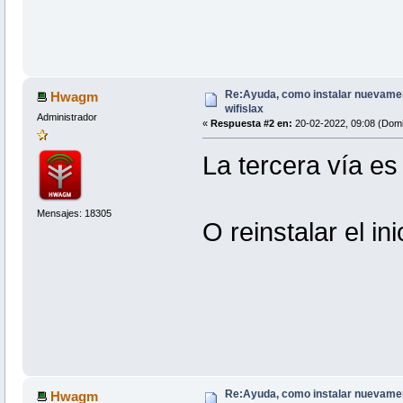
Re:Ayuda, como instalar nuevamen
Hwagm
wifislax
Administrador
«
Respuesta #2 en:
20-02-2022, 09:08 (Domi
La tercera vía es 
Mensajes: 18305
O reinstalar el i
Re:Ayuda, como instalar nuevamen
Hwagm