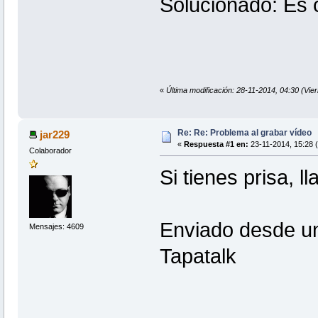
Solucionado: Es 
«
Última modificación: 28-11-2014, 04:30 (Vi
Re: Re: Problema al grabar vídeo
jar229
«
Respuesta #1 en:
23-11-2014, 15:28 
Colaborador
Si tienes prisa, 
Enviado desde un
Mensajes: 4609
Tapatalk