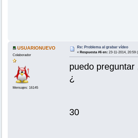
Re: Problema al grabar vídeo
USUARIONUEVO
«
Respuesta #6 en:
23-11-2014, 20:59 
Colaborador
puedo preguntar 
¿
Mensajes: 16145
30