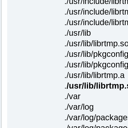
./usr/include/libr
./usr/include/libr
./usr/include/libr
./usr/lib
./usr/lib/librtmp.s
./usr/lib/pkgconfi
./usr/lib/pkgconfi
./usr/lib/librtmp.a
.
/usr/lib/librtmp
./var
./var/log
./var/log/package