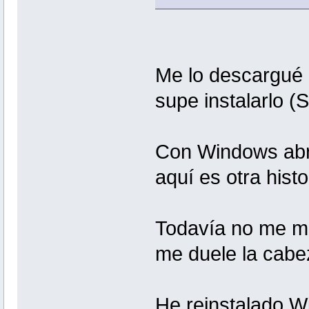
Me lo descargué 
supe instalarlo (
Con Windows abro
aquí es otra hist
Todavía no me ma
me duele la cab
He reinstalado Wi