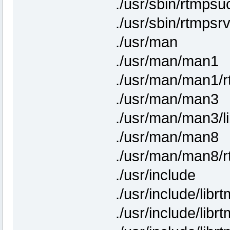
./usr/sbin/rtmpsu
./usr/sbin/rtmpsr
./usr/man
./usr/man/man1
./usr/man/man1/
./usr/man/man3
./usr/man/man3/l
./usr/man/man8
./usr/man/man8/
./usr/include
./usr/include/libr
./usr/include/libr