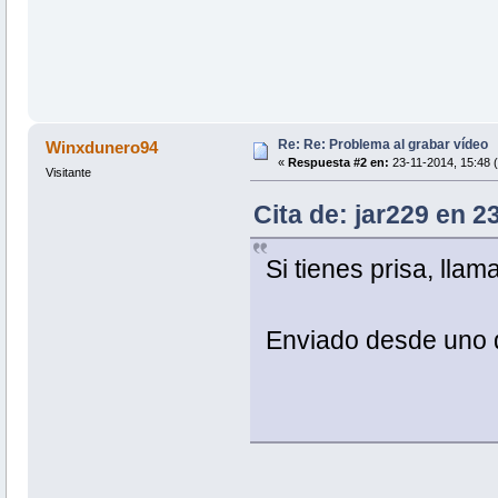
Re: Re: Problema al grabar vídeo
Winxdunero94
«
Respuesta #2 en:
23-11-2014, 15:48 
Visitante
Cita de: jar229 en 
Si tienes prisa, lla
Enviado desde uno d