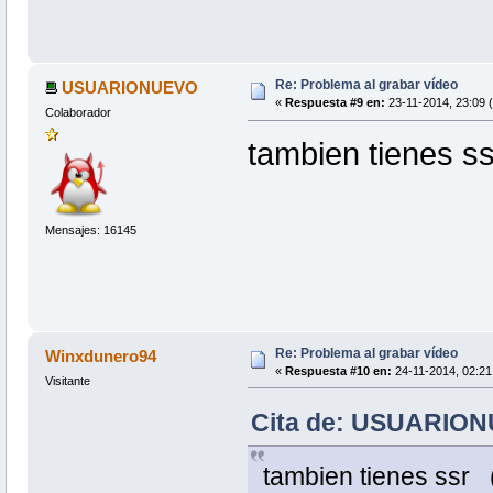
Re: Problema al grabar vídeo
USUARIONUEVO
«
Respuesta #9 en:
23-11-2014, 23:09 
Colaborador
tambien tienes s
Mensajes: 16145
Re: Problema al grabar vídeo
Winxdunero94
«
Respuesta #10 en:
24-11-2014, 02:21
Visitante
Cita de: USUARIONU
tambien tienes ssr 