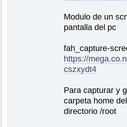
Modulo de un scri
pantalla del pc
fah_capture-scr
https://mega.c
cszxydt4
Para capturar y g
carpeta home del 
directorio /root