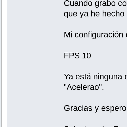
Cuando grabo con
que ya he hecho 
Mi configuración 
FPS 10
Ya está ninguna c
"Acelerao".
Gracias y espero