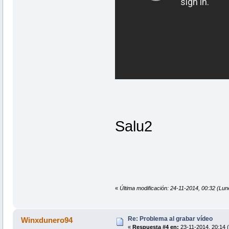
Salu2
«
Última modificación: 24-11-2014, 00:32 (Lu
Re: Problema al grabar vídeo
Winxdunero94
«
Respuesta #4 en:
23-11-2014, 20:14 