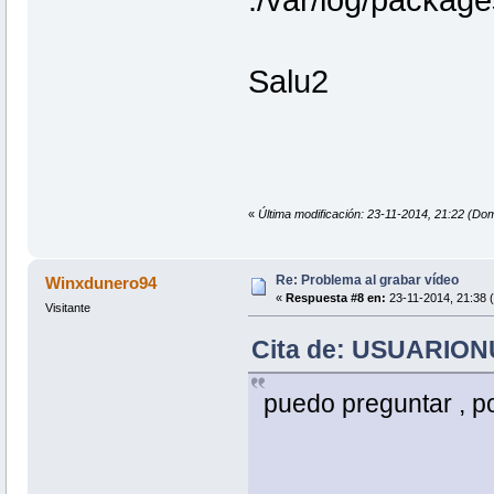
./var/log/packag
Salu2
«
Última modificación: 23-11-2014, 21:22 (Do
Re: Problema al grabar vídeo
Winxdunero94
«
Respuesta #8 en:
23-11-2014, 21:38 
Visitante
Cita de: USUARIONU
puedo preguntar , 