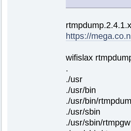
rtmpdump.2.4.1.
https://mega.c
wifislax rtmpdump.
.
./usr
./usr/bin
./usr/bin/rtmpdu
./usr/sbin
./usr/sbin/rtmpgw