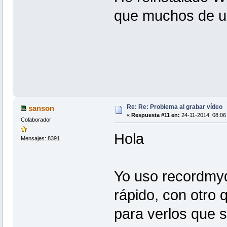
que muchos de u
Re: Re: Problema al grabar vídeo
sanson
«
Respuesta #11 en:
24-11-2014, 08:06
Colaborador
Hola
Mensajes: 8391
Yo uso recordmyd
rápido, con otro 
para verlos que 