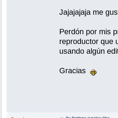
Jajajajaja me gus
Perdón por mis pr
reproductor que u
usando algún edit
Gracias