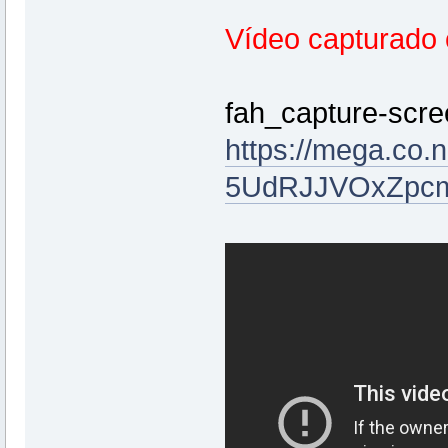
Vídeo capturado 
fah_capture-scre
https://mega.co
5UdRJJVOxZpc