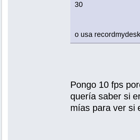
30
o usa recordmydesk
Pongo 10 fps porq
quería saber si e
mías para ver si 