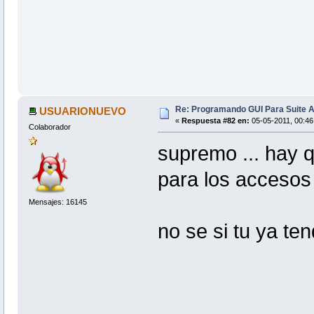
Re: Programando GUI Para Suite A
USUARIONUEVO
«
Respuesta #82 en:
05-05-2011, 00:46
Colaborador
supremo ... hay q
para los accesos 
Mensajes: 16145
no se si tu ya ten