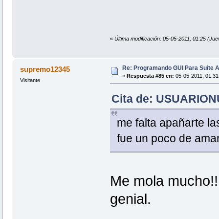
«
Última modificación: 05-05-2011, 01:25 
Re: Programando GUI Para Suite A
supremo12345
«
Respuesta #85 en:
05-05-2011, 01:31
Visitante
Cita de: USUARIONU
me falta apañarte la
fue un poco de amari
Me mola mucho!! 
genial.