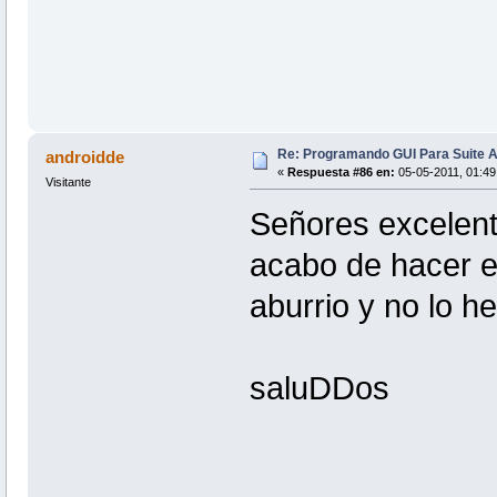
Re: Programando GUI Para Suite A
androidde
«
Respuesta #86 en:
05-05-2011, 01:49
Visitante
Señores excelent
acabo de hacer es
aburrio y no lo he
saluDDos