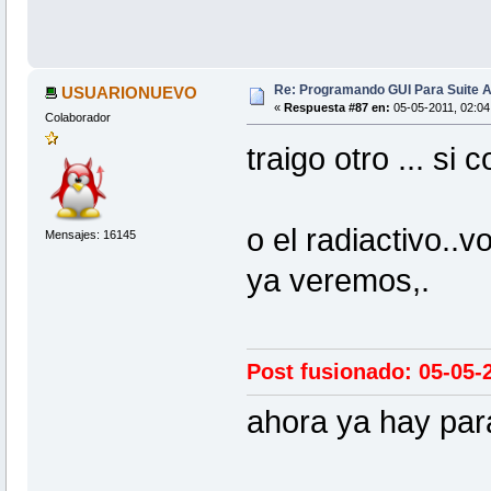
Re: Programando GUI Para Suite A
USUARIONUEVO
«
Respuesta #87 en:
05-05-2011, 02:04
Colaborador
traigo otro ... si 
o el radiactivo..v
Mensajes: 16145
ya veremos,.
Post fusionado: 05-05-
ahora ya hay para