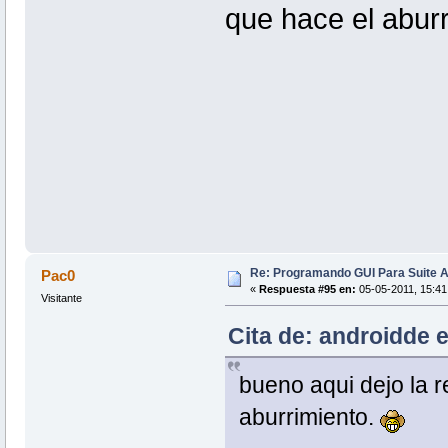
que hace el abur
Re: Programando GUI Para Suite A
Pac0
«
Respuesta #95 en:
05-05-2011, 15:41
Visitante
Cita de: androidde 
bueno aqui dejo la re
aburrimiento.