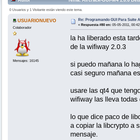
0 Usuarios y 1 Visitante están viendo este tema.
Re: Programando GUI Para Suite A
USUARIONUEVO
«
Respuesta #80 en:
05-05-2011, 00:42
Colaborador
la ha liberado esta tard
de la wifiway 2.0.3
Mensajes: 16145
si puedo mañana lo ha
casi seguro mañana est
usare las qt4 que tengo 
wifiway las lleva todas 
lo que dice paco de li
a copiar la libcrypto a s
mensaje.