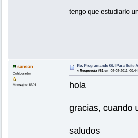
tengo que estudiarlo un
Re: Programando GUI Para Suite A
sanson
«
Respuesta #81 en:
05-05-2011, 00:44
Colaborador
hola
Mensajes: 8391
gracias, cuando
saludos