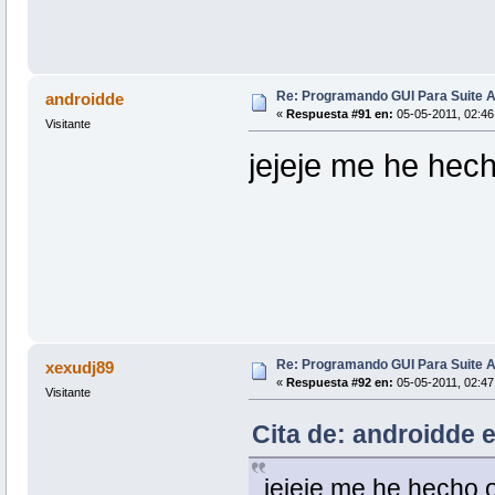
Re: Programando GUI Para Suite A
androidde
«
Respuesta #91 en:
05-05-2011, 02:46
Visitante
jejeje me he hec
Re: Programando GUI Para Suite A
xexudj89
«
Respuesta #92 en:
05-05-2011, 02:47
Visitante
Cita de: androidde 
jejeje me he hecho 