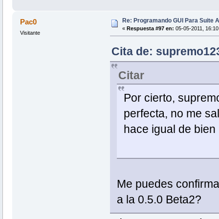
Re: Programando GUI Para Suite A
Pac0
«
Respuesta #97 en:
05-05-2011, 16:10
Visitante
Cita de: supremo123
Citar
Por cierto, suprem
perfecta, no me sal
hace igual de bie
Me puedes confirmar
a la 0.5.0 Beta2?