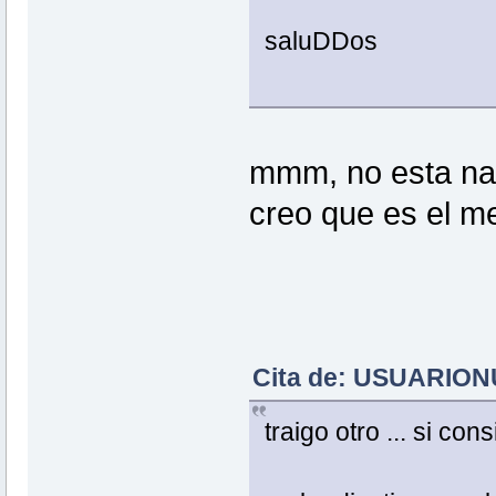
saluDDos
mmm, no esta n
creo que es el m
Cita de: USUARIONU
traigo otro ... si con