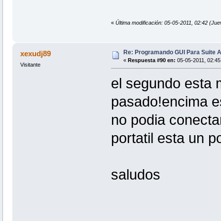
«
Última modificación: 05-05-2011, 02:42 (J
Re: Programando GUI Para Suite A
xexudj89
«
Respuesta #90 en:
05-05-2011, 02:45
Visitante
el segundo esta 
pasado!encima es
no podia conect
portatil esta un 
saludos