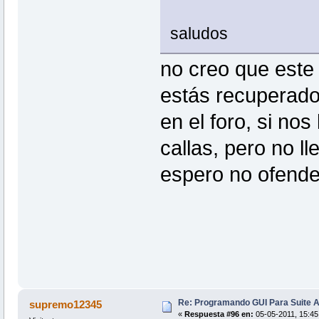
saludos
no creo que este 
estás recuperado
en el foro, si nos
callas, pero no l
espero no ofend
Re: Programando GUI Para Suite A
supremo12345
«
Respuesta #96 en:
05-05-2011, 15:45