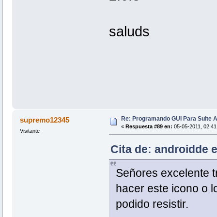
saluds
Re: Programando GUI Para Suite A
supremo12345
«
Respuesta #89 en:
05-05-2011, 02:41
Visitante
Cita de: androidde 
Señores excelente t
hacer este icono o l
podido resistir.