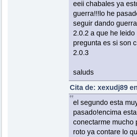
eeii chabales ya es
guerra!!!lo he pasa
seguir dando guerra
2.0.2 a que he leido
pregunta es si son 
2.0.3
saluds
Cita de: xexudj89 e
el segundo esta muy
pasado!encima estad
conectarme mucho po
roto ya contare lo q