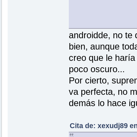
androidde, no te
bien, aunque tod
creo que le haría 
poco oscuro...
Por cierto, supr
va perfecta, no m
demás lo hace ig
Cita de: xexudj89 e