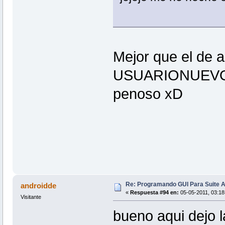
Mejor que el de a
USUARIONUEVO. Y
penoso xD
Re: Programando GUI Para Suite A
androidde
«
Respuesta #94 en:
05-05-2011, 03:18
Visitante
bueno aqui dejo la