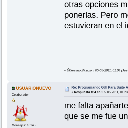
otras opciones m
ponerlas. Pero me
estuvieran en el 
«
Última modificación: 05-05-2011, 01:04 (J
Re: Programando GUI Para Suite A
USUARIONUEVO
«
Respuesta #84 en:
05-05-2011, 01:23
Colaborador
me falta apañarte
que se me fue un 
Mensajes: 16145