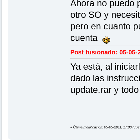
Ahora no puedo p
otro SO y necesi
pero en cuanto p
cuenta
Post fusionado: 05-05-
Ya está, al inicia
dado las instrucc
update.rar y todo
«
Última modificación: 05-05-2011, 17:06 (Ju