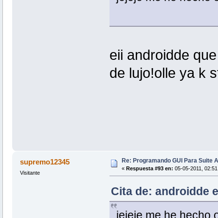
eii androidde que
de lujo!olle ya k 
Re: Programando GUI Para Suite A
supremo12345
«
Respuesta #93 en:
05-05-2011, 02:51
Visitante
Cita de: androidde 
jejeje me he hecho 