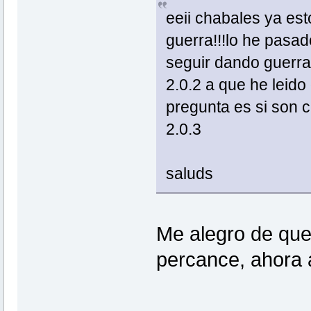
eeii chabales ya es
guerra!!!lo he pasa
seguir dando guerra
2.0.2 a que he leido
pregunta es si son 
2.0.3
saluds
Me alegro de que
percance, ahora 