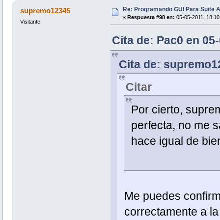
Re: Programando GUI Para Suite A
supremo12345
«
Respuesta #98 en:
05-05-2011, 18:10
Visitante
Cita de: Pac0 en 05
Cita de: supremo12
Citar
Por cierto, supre
perfecta, no me s
hace igual de bi
Me puedes confirm
correctamente a la