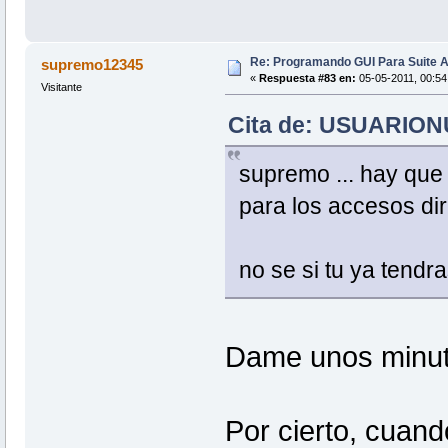
Re: Programando GUI Para Suite A
supremo12345
«
Respuesta #83 en:
05-05-2011, 00:54
Visitante
Cita de: USUARIONU
supremo ... hay que
para los accesos dir
no se si tu ya tendra
Dame unos minutos
Por cierto, cuand