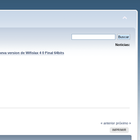
Noticias:
eva version de Wifislax 4 0 Final 64bits
« anterior
próximo »
IMPRIMIR