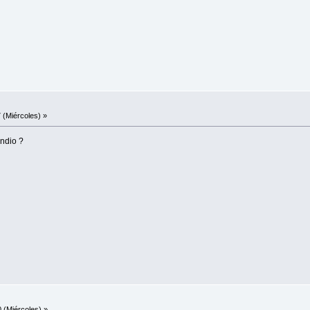
 (Miércoles) »
ndio ?
 (Miércoles) »