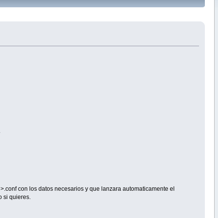
.
ed>.conf con los datos necesarios y que lanzara automaticamente el
 si quieres.