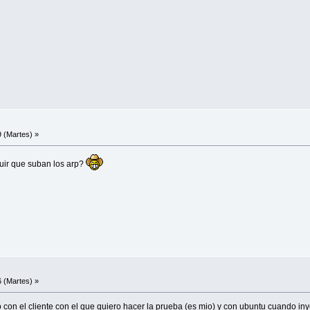
 (Martes) »
uir que suban los arp?
 (Martes) »
con el cliente con el que quiero hacer la prueba (es mio) y con ubuntu cuando iny