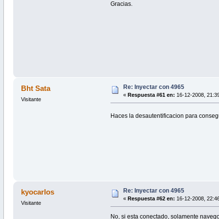
Gracias.
Re: Inyectar con 4965
Bht Sata
«
Respuesta #61 en:
16-12-2008, 21:39
Visitante
Haces la desautentificacion para conseg
Re: Inyectar con 4965
kyocarlos
«
Respuesta #62 en:
16-12-2008, 22:46
Visitante
No, si esta conectado, solamente navego 