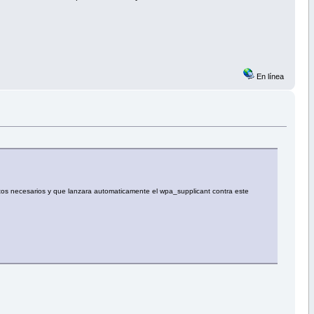
En línea
datos necesarios y que lanzara automaticamente el wpa_supplicant contra este