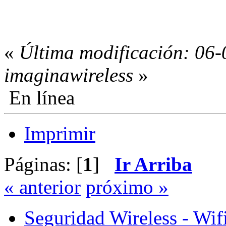
«
Última modificación: 06-
imaginawireless
»
En línea
Imprimir
Páginas: [
1
]
Ir Arriba
« anterior
próximo »
Seguridad Wireless - Wif