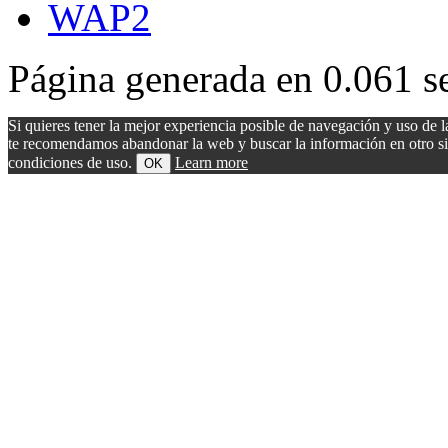
WAP2
Página generada en 0.061 s
Si quieres tener la mejor experiencia posible de navegación y uso de l
te recomendamos abandonar la web y buscar la información en otro sitio.
condiciones de uso.
Learn more
OK