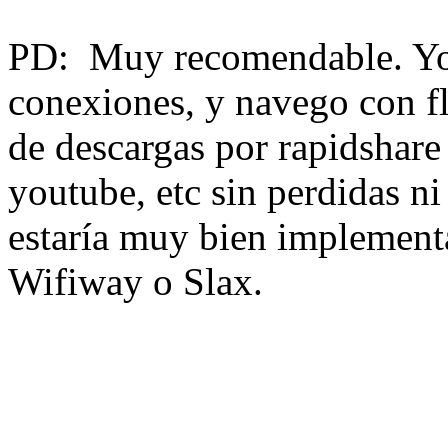
PD: Muy recomendable. Yo 
conexiones, y navego con fl
de descargas por rapidshar
youtube, etc sin perdidas n
estaría muy bien implementa
Wifiway o Slax.