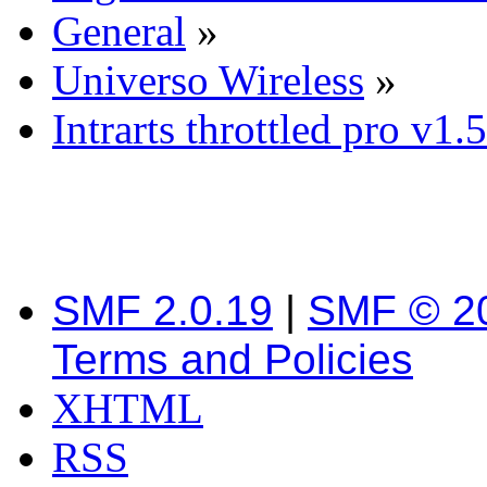
General
»
Universo Wireless
»
Intrarts throttled pro v1.5
SMF 2.0.19
|
SMF © 2
Terms and Policies
XHTML
RSS