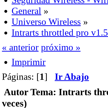
General
»
Universo Wireless
»
Intrarts throttled pro v1.5
« anterior
próximo »
Imprimir
Páginas: [
1
]
Ir Abajo
Autor
Tema: Intrarts thr
veces)