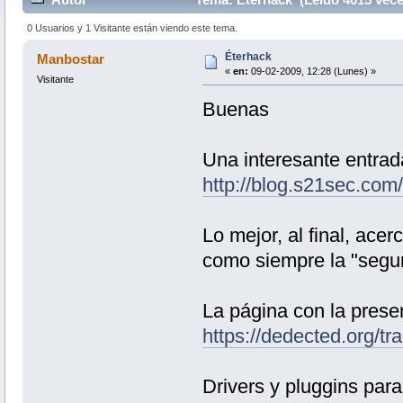
0 Usuarios y 1 Visitante están viendo este tema.
Éterhack
Manbostar
«
en:
09-02-2009, 12:28 (Lunes) »
Visitante
Buenas
Una interesante entrad
http://blog.s21sec.com
Lo mejor, al final, ace
como siempre la "segur
La página con la prese
https://dedected.org/tr
Drivers y pluggins para