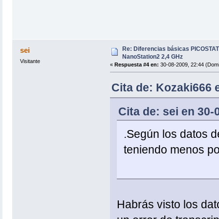
Re: Diferencias básicas PICOSTAT
sei
NanoStation2 2,4 GHz
Visitante
«
Respuesta #4 en:
30-08-2009, 22:44 (Domi
Cita de: Kozaki666 
Cita de: sei en 30
.Según los datos de
teniendo menos pot
Habrás visto los dat