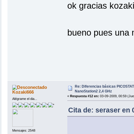
ok gracias kozaki
bueno pues una m
Re: Diferencias básicas PICOSTAT
NanoStation2 2,4 GHz
Kozaki666
«
Respuesta #12 en:
03-09-2009, 00:59 (Jue
Alégrame el dia...
Cita de: seraser en 
Mensajes: 2548