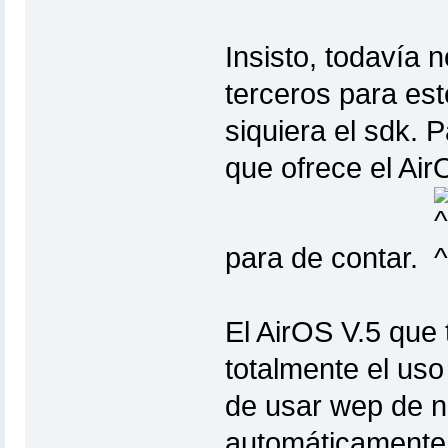
Insisto, todavía 
terceros para est
siquiera el sdk. 
que ofrece el AirO
para de contar.
El AirOS V.5 que 
totalmente el uso
de usar wep de ni
automáticamente 