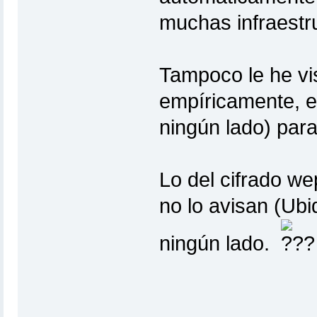
muchas infraestru
Tampoco le he vis
empíricamente, e
ningún lado) par
Lo del cifrado w
no lo avisan (Ubi
ningún lado.