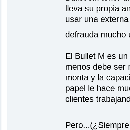
lleva su propia a
usar una externa
defrauda mucho 
El Bullet M es un
menos debe ser 
monta y la capac
papel le hace mu
clientes trabajan
Pero...(¿Siempre