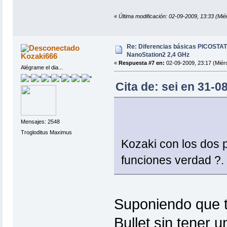
«
Última modificación: 02-09-2009, 13:33 (Miér
Re: Diferencias básicas PICOSTAT
NanoStation2 2,4 GHz
Kozaki666
«
Respuesta #7 en:
02-09-2009, 23:17 (Miérc
Alégrame el dia...
Cita de: sei en 31-0
Mensajes: 2548
Trogloditus Maximus
Kozaki con los dos
funciones verdad ?.
Suponiendo que t
Bullet sin tener u