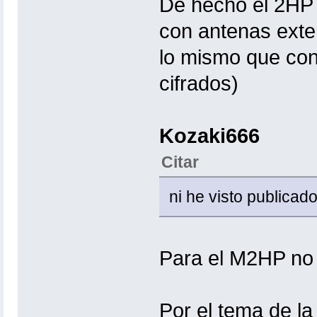
De hecho el 2HP 
con antenas exte
lo mismo que con
cifrados)
Kozaki666
Citar
ni he visto publicado
Para el M2HP no l
Por el tema de la