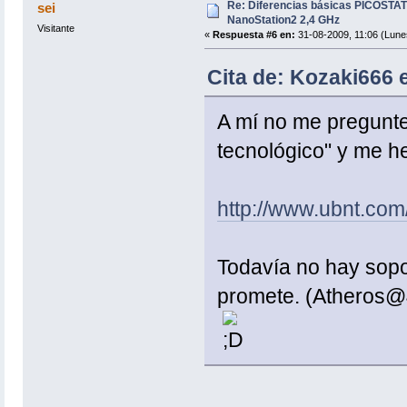
Re: Diferencias básicas PICOSTAT
sei
NanoStation2 2,4 GHz
Visitante
«
Respuesta #6 en:
31-08-2009, 11:06 (Lune
Cita de: Kozaki666 
A mí no me pregunte
tecnológico" y me he
http://www.ubnt.co
Todavía no hay sopo
promete. (Atheros