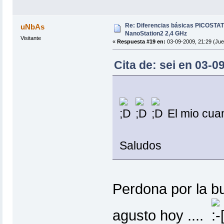
Re: Diferencias básicas PICOSTAT
uNbAs
NanoStation2 2,4 GHz
Visitante
«
Respuesta #19 en:
03-09-2009, 21:29 (Jue
Cita de: sei en 03-0
El mio cuan
Saludos
Perdona por la b
agusto hoy ....