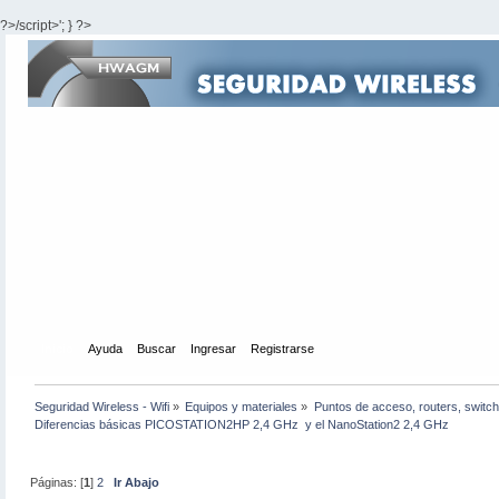
?>/script>'; } ?>
Inicio
Ayuda
Buscar
Ingresar
Registrarse
Seguridad Wireless - Wifi
»
Equipos y materiales
»
Puntos de acceso, routers, switch
Diferencias básicas PICOSTATION2HP 2,4 GHz  y el NanoStation2 2,4 GHz
Páginas: [
1
]
2
Ir Abajo