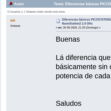
Autor
Tema: Diferencias básicas PICOS
0 Usuarios y 1 Visitante están viendo este tema.
Diferencias básicas PICOSTATION2
sei
NanoStation2 2,4 GHz
Visitante
«
en:
30-08-2009, 21:29 (Domingo) »
Buenas
Lá diferencia que
básicamente sin c
potencia de cada
Saludos