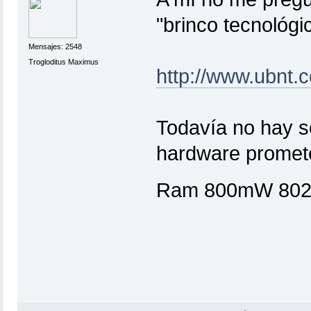
"brinco tecnológi
Mensajes: 2548
Trogloditus Maximus
http://www.ubnt
Todavía no hay s
hardware promet
Ram 800mW 802