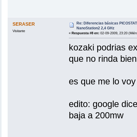
Re: Diferencias básicas PICOSTAT
SERASER
NanoStation2 2,4 GHz
Visitante
«
Respuesta #8 en:
02-09-2009, 23:20 (Miérc
kozaki podrias ex
que no rinda bie
es que me lo voy 
edito: google dic
baja a 200mw