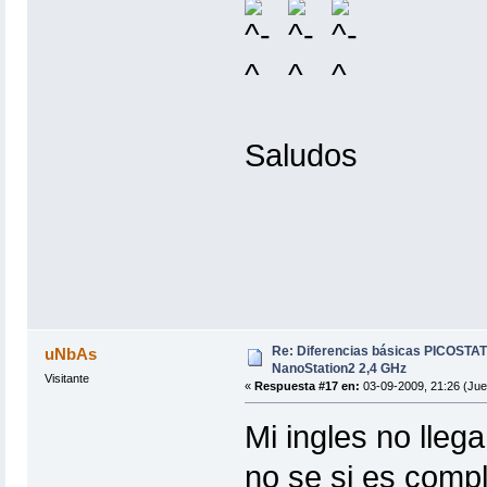
Saludos
Re: Diferencias básicas PICOSTAT
uNbAs
NanoStation2 2,4 GHz
Visitante
«
Respuesta #17 en:
03-09-2009, 21:26 (Jue
Mi ingles no lleg
no se si es compl