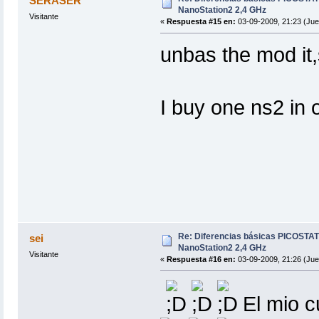
SERASER
NanoStation2 2,4 GHz
Visitante
«
Respuesta #15 en:
03-09-2009, 21:23 (Jue
unbas the mod it,s
I buy one ns2 in
Re: Diferencias básicas PICOSTAT
sei
NanoStation2 2,4 GHz
Visitante
«
Respuesta #16 en:
03-09-2009, 21:26 (Jue
El mio c