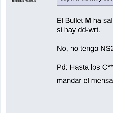
Trogloditus Maximus
El Bullet
M
ha sal
si hay dd-wrt.
No, no tengo NS
Pd: Hasta los C*
mandar el mens