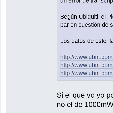
un error de transcrip
Según Ubiquiti, el P
par en cuestión de s
Los datos de este fa
http://www.ubnt.co
http://www.ubnt.co
http://www.ubnt.com
Si el que vo yo p
no el de 1000mW