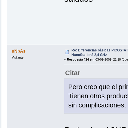
Re: Diferencias básicas PICOSTAT
uNbAs
NanoStation2 2,4 GHz
Visitante
«
Respuesta #14 en:
03-09-2009, 21:19 (Jue
Citar
Pero creo que el prin
Tienen otros produc
sin complicaciones. 