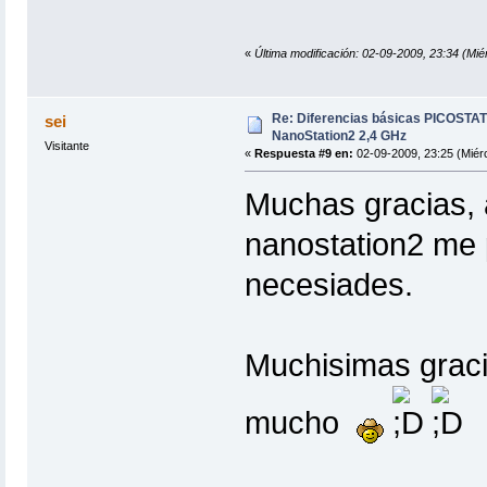
«
Última modificación: 02-09-2009, 23:34 (Mié
Re: Diferencias básicas PICOSTAT
sei
NanoStation2 2,4 GHz
Visitante
«
Respuesta #9 en:
02-09-2009, 23:25 (Miérc
Muchas gracias, a
nanostation2 me 
necesiades.
Muchisimas grac
mucho