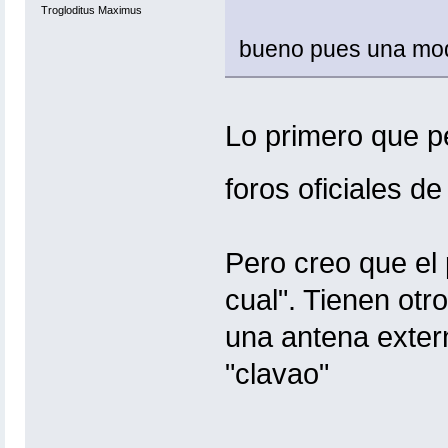
Trogloditus Maximus
bueno pues una mod 
Lo primero que pe
foros oficiales de 
Pero creo que el 
cual". Tienen ot
una antena extern
"clavao"