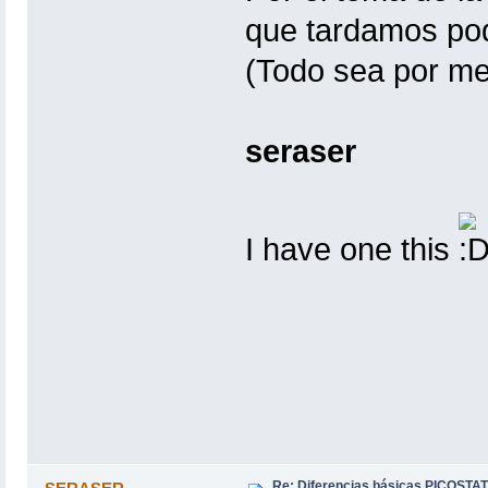
que tardamos poq
(Todo sea por me
seraser
I have one this
Re: Diferencias básicas PICOSTAT