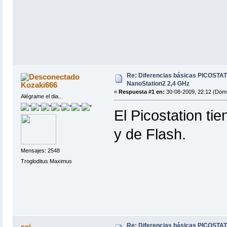
Re: Diferencias básicas PICOSTAT
NanoStation2 2,4 GHz
Kozaki666
«
Respuesta #1 en:
30-08-2009, 22:12 (Domi
Alégrame el dia...
El Picostation t
y de Flash.
Mensajes: 2548
Trogloditus Maximus
Re: Diferencias básicas PICOSTAT
sei