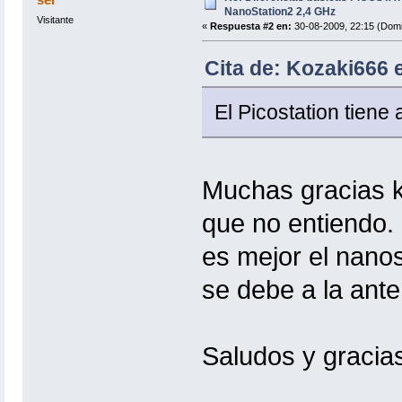
NanoStation2 2,4 GHz
Visitante
«
Respuesta #2 en:
30-08-2009, 22:15 (Domi
Cita de: Kozaki666 
El Picostation tien
Muchas gracias k
que no entiendo. 
es mejor el nano
se debe a la ant
Saludos y gracia