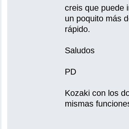
creis que puede i
un poquito más d
rápido.
Saludos
PD
Kozaki con los d
mismas funciones