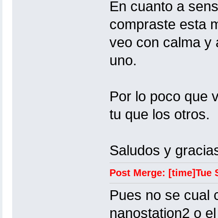
En cuanto a sensi
compraste esta m
veo con calma y 
uno.
Por lo poco que 
tu que los otros.
Saludos y gracia
Post Merge: [time]Tue 
Pues no se cual 
nanostation2 o el