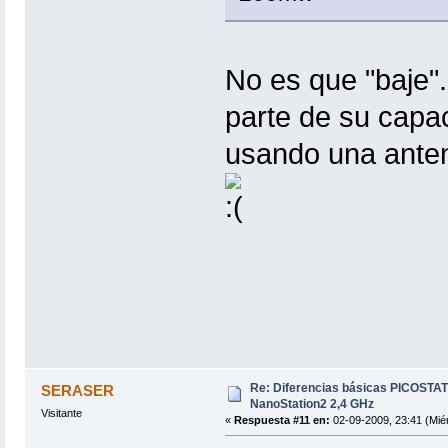
No es que "baje".
parte de su capac
usando una anten
Re: Diferencias básicas PICOSTAT
SERASER
NanoStation2 2,4 GHz
Visitante
«
Respuesta #11 en:
02-09-2009, 23:41 (Miér