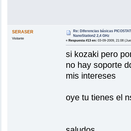
Re: Diferencias básicas PICOSTAT
SERASER
NanoStation2 2,4 GHz
Visitante
«
Respuesta #13 en:
03-09-2009, 21:08 (Jue
si kozaki pero po
no hay soporte dd
mis intereses
oye tu tienes el 
saludos