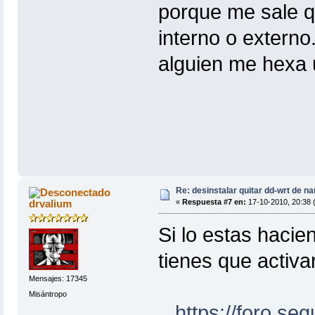
porque me sale 
interno o externo
alguien me hexa
Re: desinstalar quitar dd-wrt de na
drvalium
«
Respuesta #7 en:
17-10-2010, 20:38 
Si lo estas haci
tienes que activa
Mensajes: 17345
Misántropo
https://foro.se