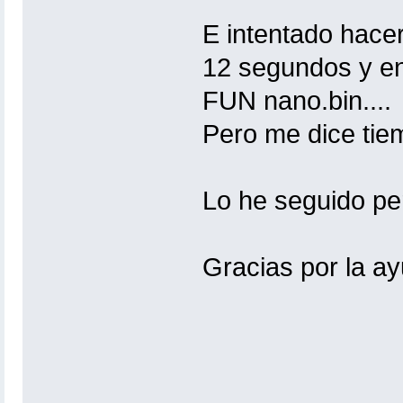
E intentado hacer
12 segundos y en
FUN nano.bin....
Pero me dice tie
Lo he seguido pe
Gracias por la ay