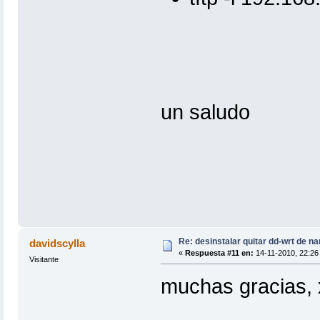
un saludo
Re: desinstalar quitar dd-wrt de na
davidscylla
«
Respuesta #11 en:
14-11-2010, 22:26
Visitante
muchas gracias, x