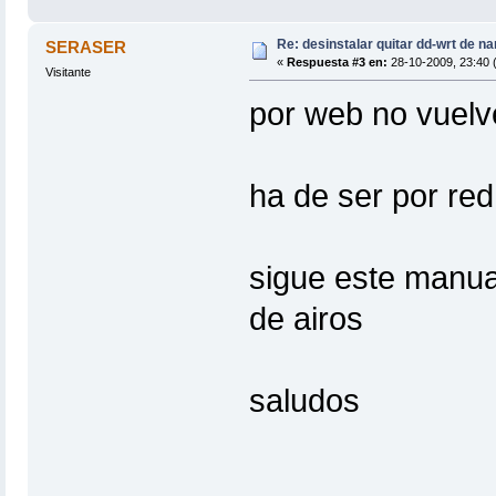
Re: desinstalar quitar dd-wrt de na
SERASER
«
Respuesta #3 en:
28-10-2009, 23:40 (
Visitante
por web no vuelv
ha de ser por red
sigue este manual
de airos
saludos