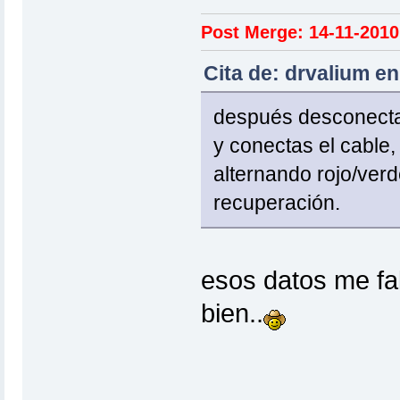
Post Merge: 14-11-2010
Cita de: drvalium e
después desconectas
y conectas el cable
alternando rojo/ver
recuperación.
esos datos me fal
bien..