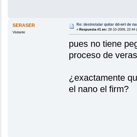
Re: desinstalar quitar dd-wrt de na
SERASER
«
Respuesta #1 en:
28-10-2009, 22:44 (
Visitante
pues no tiene pe
proceso de veras 
¿exactamente que
el nano el firm?