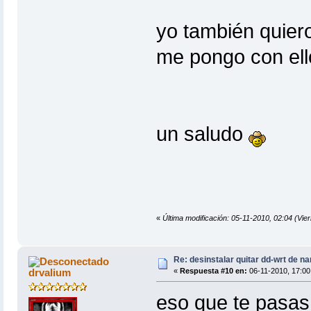
yo también quiero
me pongo con ello
un saludo
«
Última modificación: 05-11-2010, 02:04 (Vie
Re: desinstalar quitar dd-wrt de na
drvalium
«
Respuesta #10 en:
06-11-2010, 17:00
eso que te pasas