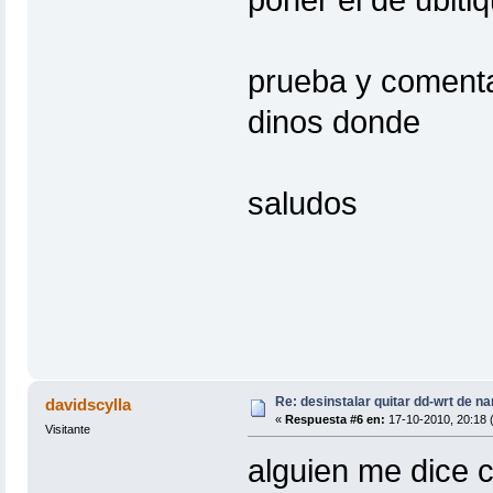
prueba y comenta
dinos donde
saludos
Re: desinstalar quitar dd-wrt de na
davidscylla
«
Respuesta #6 en:
17-10-2010, 20:18 
Visitante
alguien me dice 