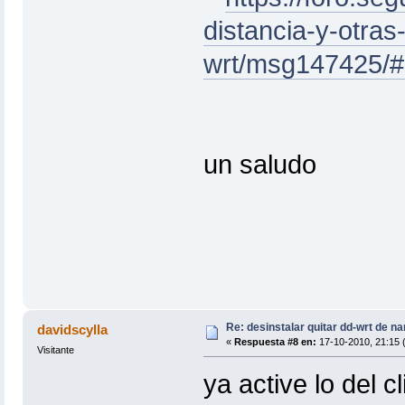
distancia-y-otras
wrt/msg147425/
un saludo
Re: desinstalar quitar dd-wrt de na
davidscylla
«
Respuesta #8 en:
17-10-2010, 21:15 
Visitante
ya active lo del cli