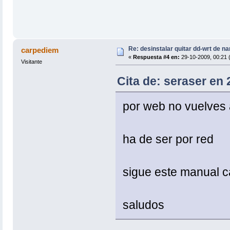
Re: desinstalar quitar dd-wrt de na
carpediem
«
Respuesta #4 en:
29-10-2009, 00:21 
Visitante
Cita de: seraser en 
por web no vuelves 
ha de ser por red
sigue este manual ca
saludos