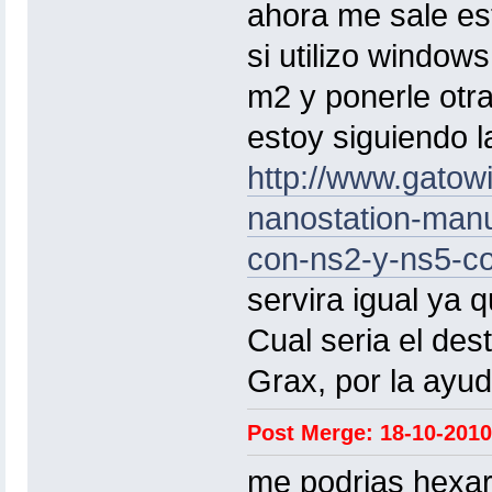
ahora me sale es
si utilizo window
m2 y ponerle otra
estoy siguiendo l
http://www.gatowi
nanostation-manua
con-ns2-y-ns5-co
servira igual ya 
Cual seria el dest
Grax, por la ayud
Post Merge: 18-10-2010
me podrias hexar