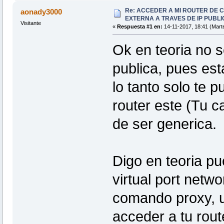
Re: ACCEDER A MI ROUTER DE 
aonady3000
EXTERNA A TRAVES DE IP PUBLI
Visitante
«
Respuesta #1 en:
14-11-2017, 18:41 (Mart
Ok en teoria no 
publica, pues es
lo tanto solo te 
router este (Tu ca
de ser generica.
Digo en teoria pu
virtual port net
comando proxy, u
acceder a tu rout