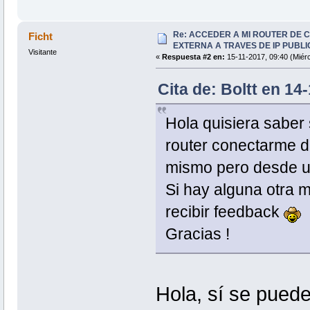
Re: ACCEDER A MI ROUTER DE 
Ficht
EXTERNA A TRAVES DE IP PUBLI
Visitante
«
Respuesta #2 en:
15-11-2017, 09:40 (Miérc
Cita de: Boltt en 14
Hola quisiera saber 
router conectarme d
mismo pero desde u
Si hay alguna otra m
recibir feedback
Gracias !
Hola, sí se puede