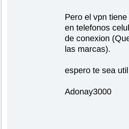
Pero el vpn tiene
en telefonos cel
de conexion (Que
las marcas).
espero te sea util
Adonay3000