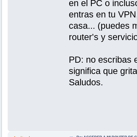
en el PC o inclus
entras en tu VPN,
casa... (puedes 
router's y servic
PD: no escribas 
significa que grit
Saludos.