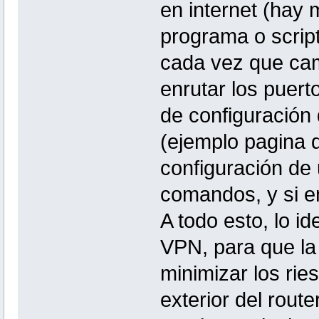
en internet (hay 
programa o script
cada vez que camb
enrutar los puerto
de configuración 
(ejemplo pagina d
configuración de
comandos, y si e
A todo esto, lo id
VPN, para que la
minimizar los rie
exterior del rout