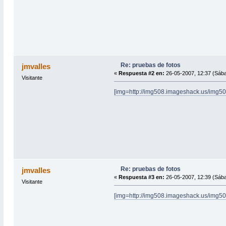
Re: pruebas de fotos
jmvalles
«
Respuesta #2 en:
26-05-2007, 12:37 (Sáb
Visitante
[img=http://img508.imageshack.us/img50
Re: pruebas de fotos
jmvalles
«
Respuesta #3 en:
26-05-2007, 12:39 (Sáb
Visitante
[img=http://img508.imageshack.us/img508