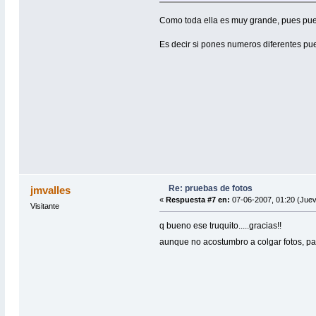
Como toda ella es muy grande, pues puede
Es decir si pones numeros diferentes pu
Re: pruebas de fotos
jmvalles
«
Respuesta #7 en:
07-06-2007, 01:20 (Juev
Visitante
q bueno ese truquito.....gracias!!
aunque no acostumbro a colgar fotos, pa