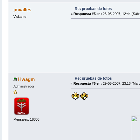
Re: pruebas de fotos
jmvalles
«
Respuesta #5 en:
26-05-2007, 12:44 (Sáb
Visitante
Re: pruebas de fotos
Hwagm
«
Respuesta #6 en:
29-05-2007, 23:13 (Mart
Administrador
Mensajes: 18305