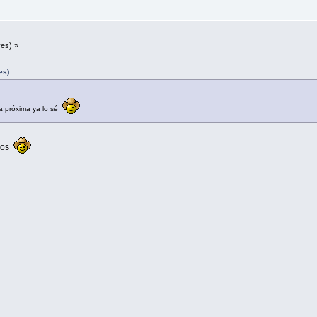
es) »
es)
la próxima ya lo sé
ndos