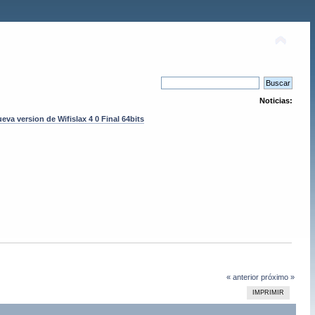
Noticias:
eva version de Wifislax 4 0 Final 64bits
« anterior
próximo »
IMPRIMIR