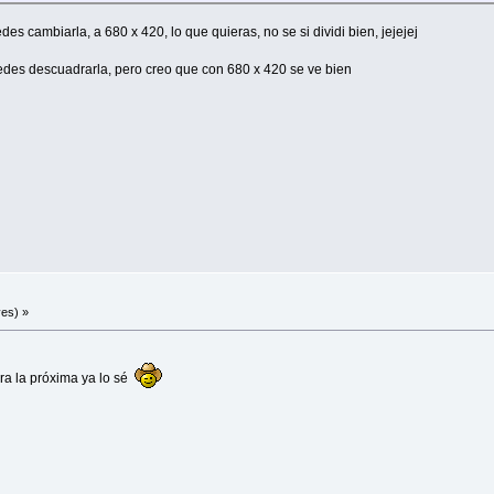
s cambiarla, a 680 x 420, lo que quieras, no se si dividi bien, jejejej
edes descuadrarla, pero creo que con 680 x 420 se ve bien
es) »
ra la próxima ya lo sé