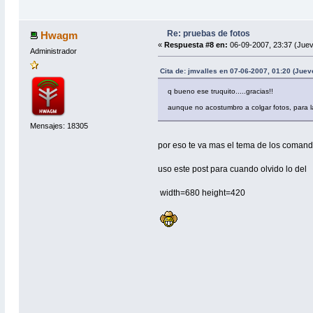
Re: pruebas de fotos
Hwagm
«
Respuesta #8 en:
06-09-2007, 23:37 (Juev
Administrador
Cita de: jmvalles en 07-06-2007, 01:20 (Juev
q bueno ese truquito.....gracias!!
aunque no acostumbro a colgar fotos, para 
Mensajes: 18305
por eso te va mas el tema de los coma
uso este post para cuando olvido lo del
width=680 height=420