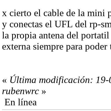
x cierto el cable de la min
y conectas el UFL del rp-sma
la propia antena del portati
externa siempre para poder 
«
Última modificación: 19-
rubenwrc
»
En línea