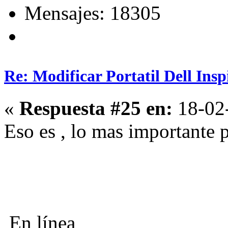
Mensajes: 18305
Re: Modificar Portatil Dell Ins
«
Respuesta #25 en:
18-02-
Eso es , lo mas importante 
En línea