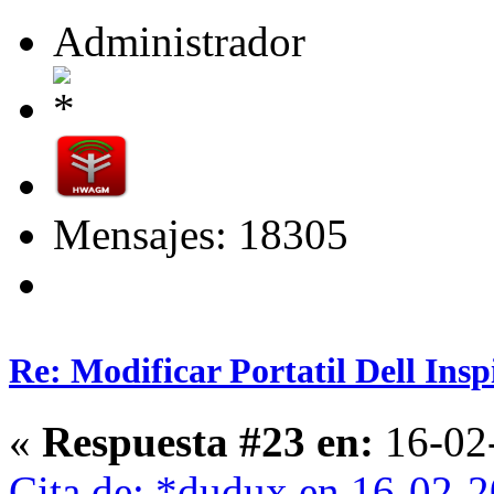
Administrador
Mensajes: 18305
Re: Modificar Portatil Dell Ins
«
Respuesta #23 en:
16-02-
Cita de: *dudux en 16-02-2