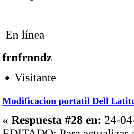
En línea
frnfrnndz
Visitante
Modificacion portatil Dell Lati
«
Respuesta #28 en:
24-04-
EDITADO: Para actualizar a