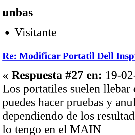
unbas
Visitante
Re: Modificar Portatil Dell Ins
«
Respuesta #27 en:
19-02-
Los portatiles suelen lleb
puedes hacer pruebas y anula
dependiendo de los resultad
lo tengo en el MAIN