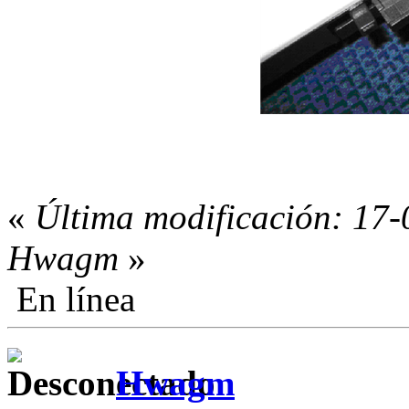
«
Última modificación: 17-
Hwagm
»
En línea
Hwagm