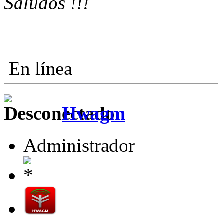
Saludos !!!
En línea
Hwagm
Administrador