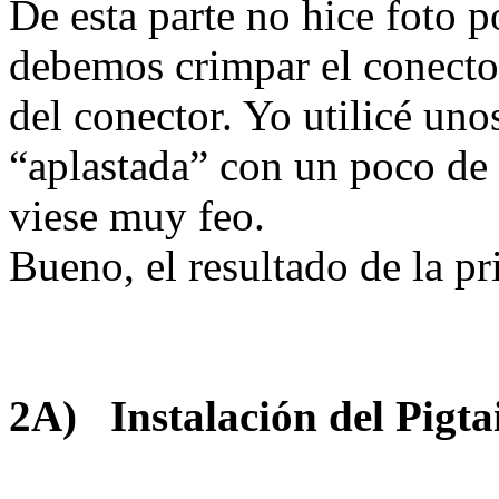
De esta parte no hice foto p
debemos crimpar el conector 
del conector. Yo utilicé unos
“aplastada” con un poco de 
viese muy feo.
Bueno, el resultado de la pr
2A) Instalación del Pigtail