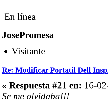
En línea
JosePromesa
Visitante
Re: Modificar Portatil Dell Ins
«
Respuesta #21 en:
16-02-
Se me olvidaba!!!