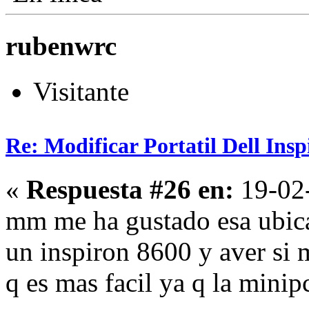
rubenwrc
Visitante
Re: Modificar Portatil Dell Ins
«
Respuesta #26 en:
19-02-
mm me ha gustado esa ubica
un inspiron 8600 y aver si 
q es mas facil ya q la minipc