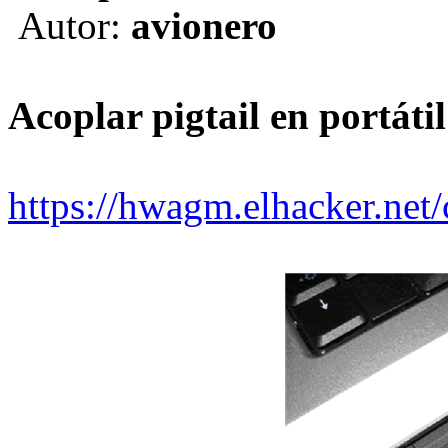
Autor:
avionero
Acoplar pigtail en portá
https://hwagm.elhacker.net/