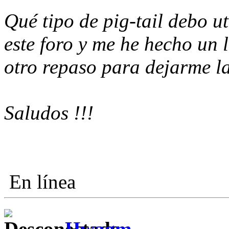
Qué tipo de pig-tail debo u
este foro y me he hecho un 
otro repaso para dejarme la
Saludos !!!
En línea
Hwagm