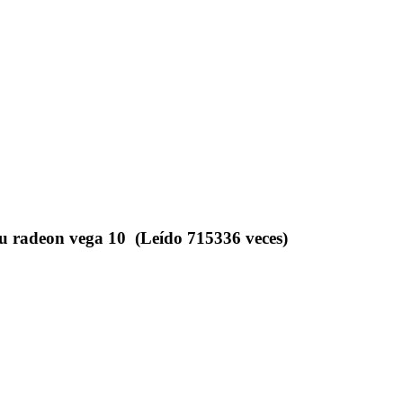
u radeon vega 10 (Leído 715336 veces)