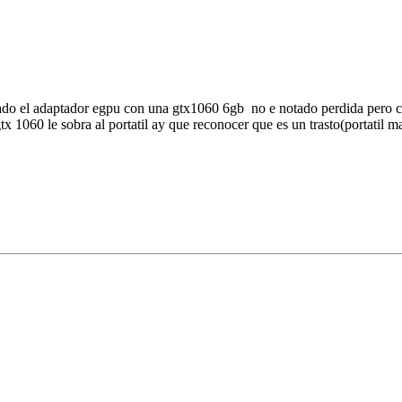
do el adaptador egpu con una gtx1060 6gb no e notado perdida pero con
x 1060 le sobra al portatil ay que reconocer que es un trasto(portatil m