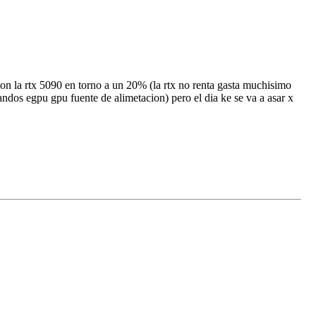
 la rtx 5090 en torno a un 20% (la rtx no renta gasta muchisimo
andos egpu gpu fuente de alimetacion) pero el dia ke se va a asar x