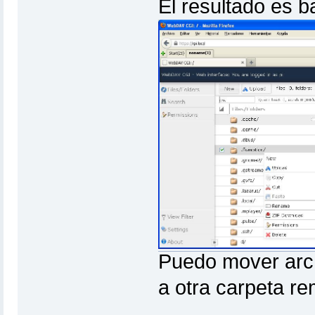
El resultado es b
Puedo mover arc
a otra carpeta r