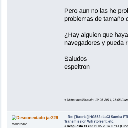
Pero aun no las he prob
problemas de tamaño o
¿Hay alguien que haya
navegadores y pueda 
Saludos
espeltron
«
Última modificación: 19-05-2014, 13:08 (Lun
Re: [Tutorial] HG553: LuCi Samba 
jar229
Transmission Wifi rtorrent, etc.
Moderador
«
Respuesta #1 en:
19-05-2014, 07:41 (Lune