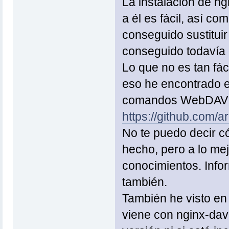
La instalación de n
a él es fácil, así c
conseguido sustitui
conseguido todavía 
Lo que no es tan fá
eso he encontrado e
comandos WebDAV qu
https://github.com/a
No te puedo decir c
hecho, pero a lo mej
conocimientos. Infor
también.
También he visto en 
viene con nginx-dav