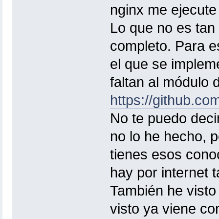
nginx me ejecute 
Lo que no es tan 
completo. Para e
el que se imple
faltan al módulo 
https://github.co
No te puedo deci
no lo he hecho, p
tienes esos cono
hay por internet 
También he visto 
visto ya viene co