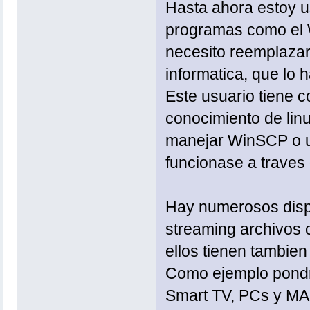
Hasta ahora estoy u
programas como el W
necesito reemplazar
informatica, que lo 
Este usuario tiene 
conocimiento de lin
manejar WinSCP o un
funcionase a traves
Hay numerosos dispo
streaming archivos
ellos tienen tambie
Como ejemplo pondr
Smart TV, PCs y MA