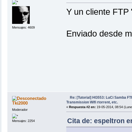
Y un cliente FTP '
Mensajes: 4609
Enviado desde 
Re: [Tutorial] HG553: LuCi Samba 
Transmission Wifi rtorrent, etc.
Tki2000
«
Respuesta #2 en:
19-05-2014, 08:54 (Lune
Moderador
Cita de: espeltron e
Mensajes: 2254