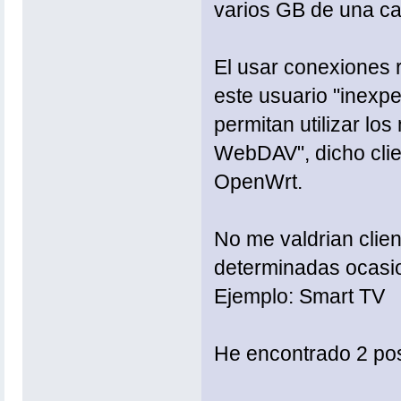
varios GB de una ca
El usar conexiones 
este usuario "inexp
permitan utilizar l
WebDAV", dicho clien
OpenWrt.
No me valdrian clie
determinadas ocasion
Ejemplo: Smart TV
He encontrado 2 pos