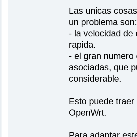
Las unicas cosas
un problema son:
- la velocidad d
rapida.
- el gran numero 
asociadas, que p
considerable.
Esto puede traer 
OpenWrt.
Para adaptar est