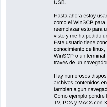
USB.
Hasta ahora estoy usa
como el WinSCP para el
reemplazar esto para un
visto y me ha pedido u
Este usuario tiene con
conocimiento de linux,
WinSCP o un terminal 
traves de un navegado
Hay numerosos disposi
archivos contenidos en
tambien algun navegad
Como ejemplo pondre l
TV, PCs y MACs con X