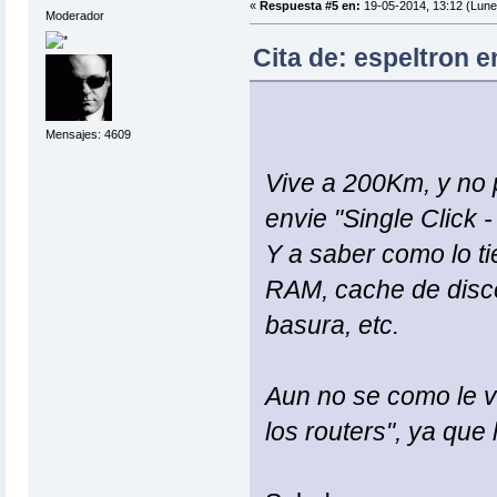
«
Respuesta #5 en:
19-05-2014, 13:12 (Lune
Moderador
Cita de: espeltron e
Mensajes: 4609
Vive a 200Km, y no 
envie "Single Click 
Y a saber como lo ti
RAM, cache de disco,
basura, etc.
Aun no se como le v
los routers", ya que