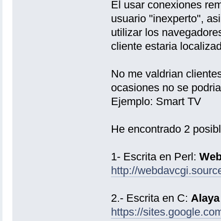
El usar conexiones rem
usuario "inexperto", a
utilizar los navegador
cliente estaria localiz
No me valdrian client
ocasiones no se podrian 
Ejemplo: Smart TV
He encontrado 2 posibl
1- Escrita en Perl:
Web
http://webdavcgi.source
2.- Escrita en C:
Alaya
https://sites.google.c