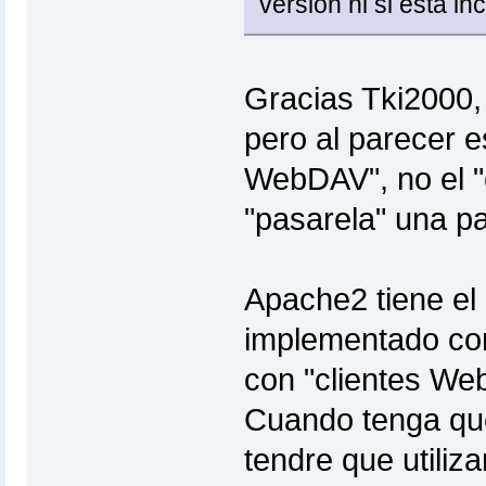
versión ni si está i
Gracias Tki2000,
pero al parecer e
WebDAV", no el 
"pasarela" una p
Apache2 tiene el
implementado co
con "clientes We
Cuando tenga que
tendre que utiliz