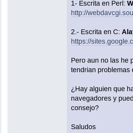
1- Escrita en Perl:
W
http://webdavcgi.sou
2.- Escrita en C:
Ala
https://sites.googl
Pero aun no las he p
tendrian problemas 
¿Hay alguien que h
navegadores y pue
consejo?
Saludos