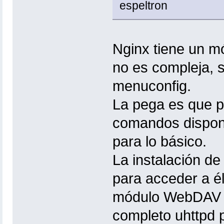
espeltron
Nginx tiene un m
no es compleja, s
menuconfig.
La pega es que po
comandos disponib
para lo básico.
La instalación de
para acceder a él 
módulo WebDAV (n
completo uhttpd 