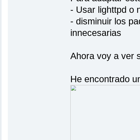
- Usar lighttpd o
- disminuir los p
innecesarias
Ahora voy a ver s
He encontrado un