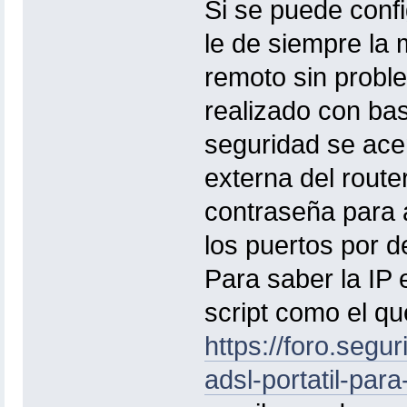
Si se puede confi
le de siempre la
remoto sin probl
realizado con bas
seguridad se ace
externa del route
contraseña para 
los puertos por d
Para saber la IP
script como el que
https://foro.segur
adsl-portatil-par