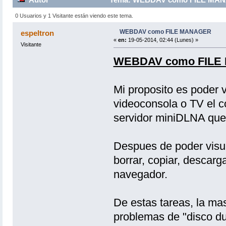
0 Usuarios y 1 Visitante están viendo este tema.
WEBDAV como FILE MANAGER
espeltron
«
en:
19-05-2014, 02:44 (Lunes) »
Visitante
WEBDAV como FILE
Mi proposito es poder v
videoconsola o TV el c
servidor miniDLNA que
Despues de poder visual
borrar, copiar, descarga
navegador.
De estas tareas, la mas 
problemas de "disco du