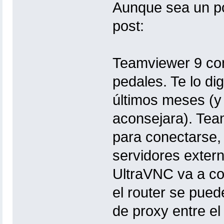
Aunque sea un poc
post:
Teamviewer 9 co
pedales. Te lo di
últimos meses (y 
aconsejara). Tea
para conectarse
servidores exter
UltraVNC va a c
el router se pue
de proxy entre el