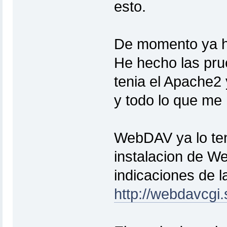
esto.
De momento ya 
He hecho las pru
tenia el Apache2 
y todo lo que me 
WebDAV ya lo ten
instalacion de W
indicaciones de l
http://webdavcgi.