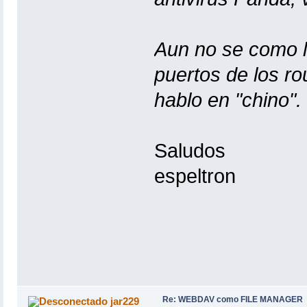
Aun no se como l
puertos de los ro
hablo en "chino".
Saludos
espeltron
Re: WEBDAV como FILE MANAGER
jar229