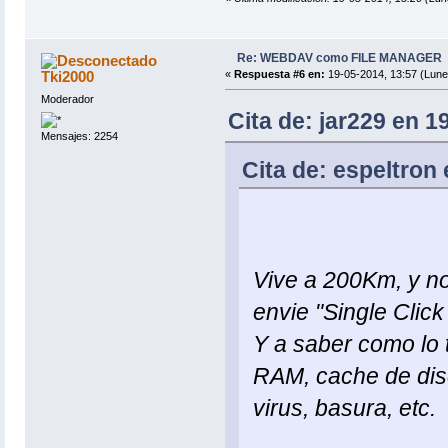
Re: WEBDAV como FILE MANAGER
Tki2000
«
Respuesta #6 en:
19-05-2014, 13:57 (Lune
Moderador
Cita de: jar229 en 1
Mensajes: 2254
Cita de: espeltron
Vive a 200Km, y no
envie "Single Click
Y a saber como lo 
RAM, cache de disc
virus, basura, etc.