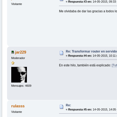
«
Respuesta #3 en:
14-05-2015, 09:33 
Visitante
Me olvidaba de dar las gracias a todos l
Re: Transformar router en servido
jar229
«
Respuesta #4 en:
14-05-2015, 10:11 
Moderador
En este hilo, también está explicado:
[Tu
Mensajes: 4609
Re:
rulasss
«
Respuesta #5 en:
14-05-2015, 14:05 
Visitante