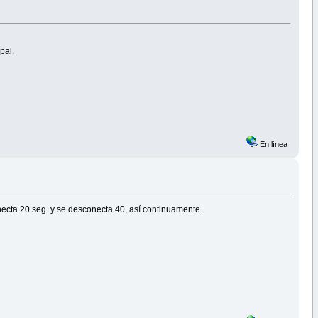
pal.
En línea
necta 20 seg. y se desconecta 40, así continuamente.