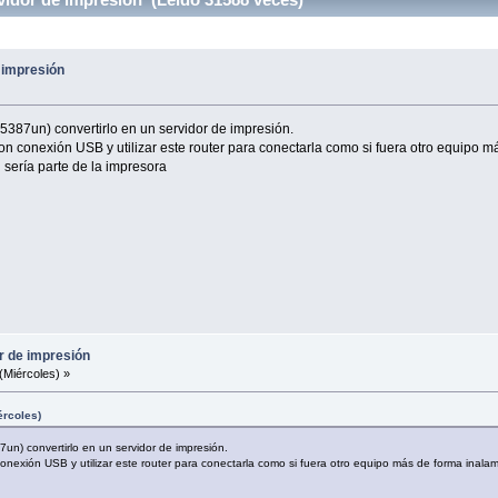
 impresión
5387un) convertirlo en un servidor de impresión.
n conexión USB y utilizar este router para conectarla como si fuera otro equipo má
d sería parte de la impresora
r de impresión
(Miércoles) »
ércoles)
un) convertirlo en un servidor de impresión.
nexión USB y utilizar este router para conectarla como si fuera otro equipo más de forma inalambr