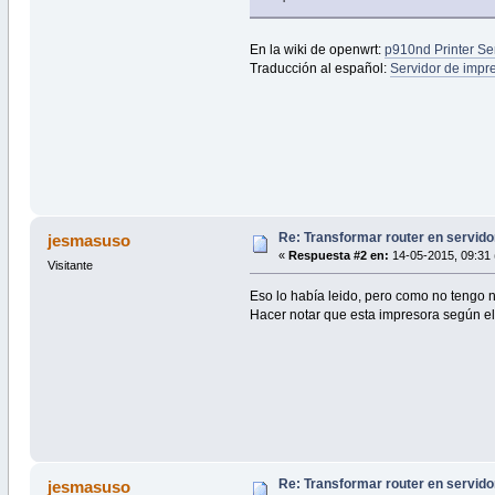
En la wiki de openwrt:
p910nd Printer Se
Traducción al español:
Servidor de impr
Re: Transformar router en servido
jesmasuso
«
Respuesta #2 en:
14-05-2015, 09:31 
Visitante
Eso lo había leido, pero como no tengo n
Hacer notar que esta impresora según el f
Re: Transformar router en servido
jesmasuso