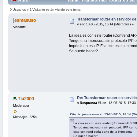
0 Usuarios y 1 Visitante están viendo este tema.
Transformar router en servidor de
jesmasuso
«
en:
13-05-2015, 16:14 (Miércoles) »
Visitante
La idea es con este router (Contrend AR-
Tengo una impresora sin protocolo IPP co
imprimir en esa IP. Es decir este contren
Se puede hacer?
Re: Transformar router en servido
Tki2000
«
Respuesta #1 en:
13-05-2015, 17:33 
Moderador
Cita de: jesmasuso en 13-05-2015, 16:14 (Mi
Mensajes: 2254
La idea es con este router (Contrend AR-5387
Tengo una impresora sin protocolo IPP con co
este contrend sería parte de la impresora
Se puede hacer?