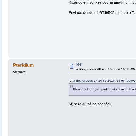
Rizando el rizo. ¿se podría añadir un h
Enviado desde mi GT-I9505 mediante Ta
Re:
Pteridium
«
Respuesta #6 en:
14-05-2015, 15:00 
Visitante
Cita de: rulasss en 14-05-2015, 14:05 (Jueve
Rizando el rizo. ¿se podría añadir un hub u
Sí, pero quizá no sea fácil.