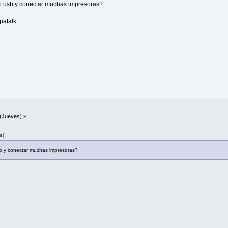
ub usb y conectar muchas impresoras?
patalk
(Jueves) »
s)
sb y conectar muchas impresoras?