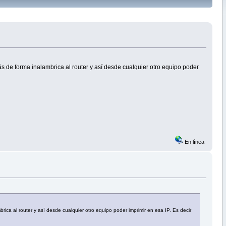
s de forma inalambrica al router y así desde cualquier otro equipo poder
En línea
ica al router y así desde cualquier otro equipo poder imprimir en esa IP. Es decir