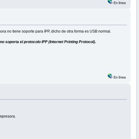
En línea
sora no tiene soporte para IPP, dicho de otra forma es USB normal.
o soporta el protocolo IPP (Internet Printing Protocol).
En línea
impresora.