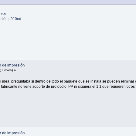
rver
esión p910nd
r de impresión
(Jueves) »
i idea, preguntaba si dentro de todo el paquete que se instala se pueden eliminar 
abricante no tiene soporte de protocolo IPP ni siquiera el 1.1 que requieren otros 
r de impresión