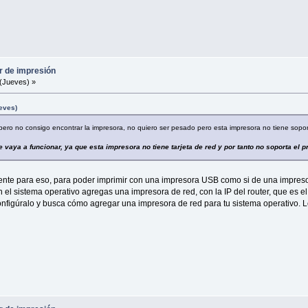
r de impresión
(Jueves) »
eves)
 pero no consigo encontrar la impresora, no quiero ser pesado pero esta impresora no tiene sopo
vaya a funcionar, ya que esta impresora no tiene tarjeta de red y por tanto no soporta el pro
ente para eso, para poder imprimir con una impresora USB como si de una impresor
 el sistema operativo agregas una impresora de red, con la IP del router, que es el
 configúralo y busca cómo agregar una impresora de red para tu sistema operativo. 