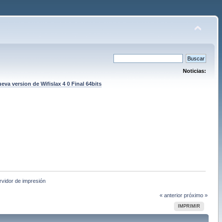
Noticias:
eva version de Wifislax 4 0 Final 64bits
rvidor de impresión
« anterior
próximo »
IMPRIMIR