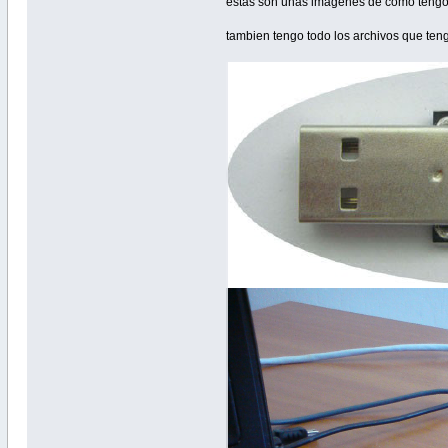
estas son unas imagenes de como tengo 
tambien tengo todo los archivos que te