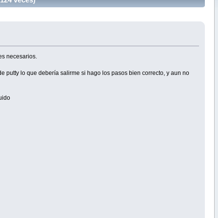
es necesarios.
 putty lo que debería salirme si hago los pasos bien correcto, y aun no
uido