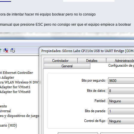
 hora de intentar hacer mi equipo bootear pero no lo consigo
l manual que presione ESC pero no consigo ver que el equipo empiece a bootear