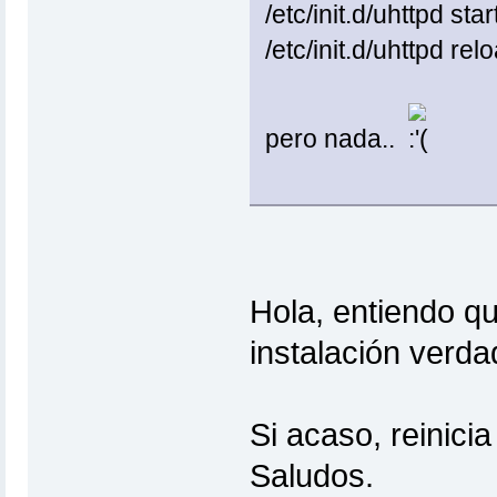
/etc/init.d/uhttpd star
/etc/init.d/uhttpd rel
pero nada..
Hola, entiendo qu
instalación verda
Si acaso, reinicia 
Saludos.