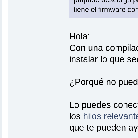
tiene el firmware co
Hola:
Con una compilac
instalar lo que se
¿Porqué no pued
Lo puedes conecta
los
hilos relevan
que te pueden ayu