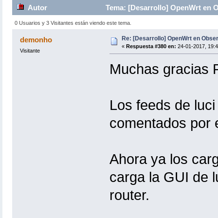
Autor
Tema: [Desarrollo] OpenWrt en 
0 Usuarios y 3 Visitantes están viendo este tema.
Re: [Desarrollo] OpenWrt en Obs
demonho
«
Respuesta #380 en:
24-01-2017, 19:4
Visitante
Muchas gracias F
Los feeds de luci
comentados por e
Ahora ya los car
carga la GUI de l
router.