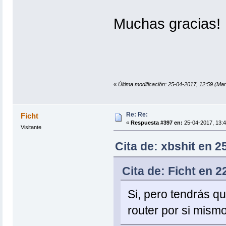
Muchas gracias!
«
Última modificación: 25-04-2017, 12:59 (Mar
Re: Re:
Ficht
«
Respuesta #397 en:
25-04-2017, 13:4
Visitante
Cita de: xbshit en 2
Cita de: Ficht en 
Si, pero tendrás q
router por si mism