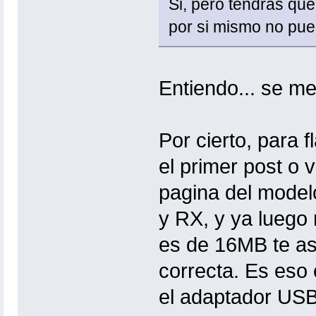
Si, pero tendrás que
por si mismo no pue
Entiendo... se me 
Por cierto, para 
el primer post o 
pagina del model
y RX, y ya luego 
es de 16MB te as
correcta. Es eso 
el adaptador USB