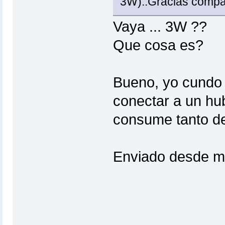
3W)..Gracias compa
Vaya ... 3W ??
Que cosa es?
Bueno, yo cundo 
conectar a un hu
consume tanto de 
Enviado desde m