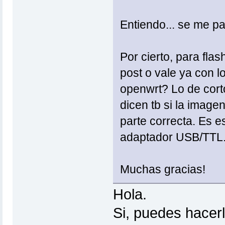
Entiendo... se me pas
Por cierto, para fla
post o vale ya con l
openwrt? Lo de cort
dicen tb si la image
parte correcta. Es e
adaptador USB/TTL.
Muchas gracias!
Hola.
Si, puedes hacerl