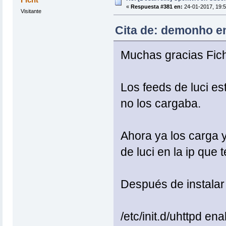
«
Respuesta #381 en:
24-01-2017, 19:5
Visitante
Cita de: demonho en
Muchas gracias Fich
Los feeds de luci e
no los cargaba.
Ahora ya los carga 
de luci en la ip que 
Después de instalar l
/etc/init.d/uhttpd ena