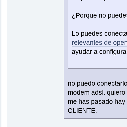
¿Porqué no puedes
Lo puedes conectar 
relevantes de ope
ayudar a configurar
no puedo conectarlo 
modem adsl. quiero c
me has pasado hay 
CLIENTE.