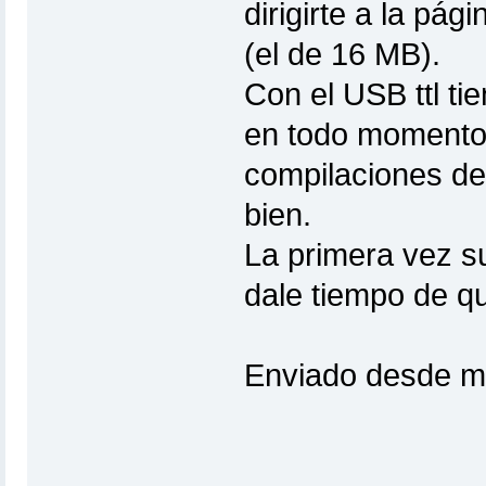
dirigirte a la pág
(el de 16 MB).
Con el USB ttl ti
en todo momento 
compilaciones de
bien.
La primera vez s
dale tiempo de q
Enviado desde m