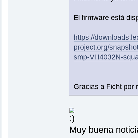
El firmware está disp
https://downloads.le
project.org/snapsho
smp-VH4032N-squas
Gracias a Ficht por r
Muy buena notici