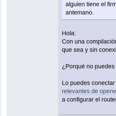
alguien tiene el fi
antemano.
Hola:
Con una compilación 
que sea y sin conexi
¿Porqué no puedes 
Lo puedes conectar a
relevantes de openw
a configurar el route