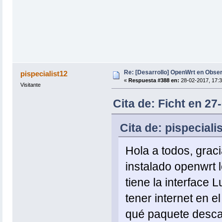
Re: [Desarrollo] OpenWrt en Obs
pispecialist12
«
Respuesta #388 en:
28-02-2017, 17:3
Visitante
Cita de: Ficht en 27
Cita de: pispeciali
Hola a todos, graci
instalado openwrt 
tiene la interface L
tener internet en el
qué paquete descar