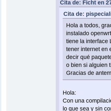
Cita de: Ficht en 2
Cita de: pispecia
Hola a todos, gra
instalado openwrt
tiene la interface
tener internet en 
decir qué paquete
o bien si alguien 
Gracias de ante
Hola:
Con una compilació
lo que sea y sin co