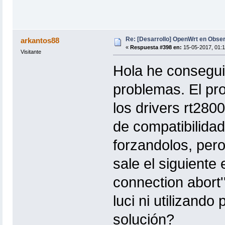
Re: [Desarrollo] OpenWrt en Obs
arkantos88
«
Respuesta #398 en:
15-05-2017, 01:1
Visitante
Hola he consegui
problemas. El pro
los drivers rt280
de compatibilidad 
forzandolos, pero
sale el siguiente
connection abort'
luci ni utilizando
solución?