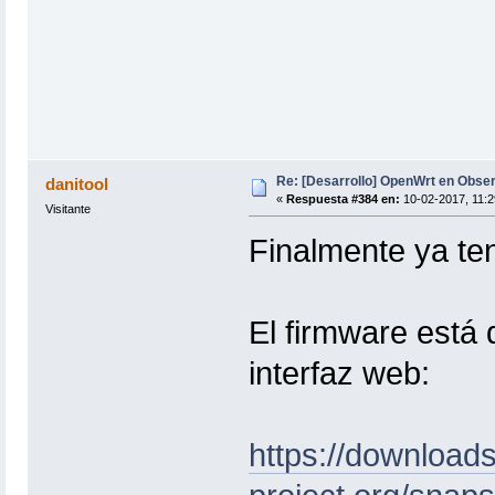
Re: [Desarrollo] OpenWrt en Obs
danitool
«
Respuesta #384 en:
10-02-2017, 11:2
Visitante
Finalmente ya ten
El firmware está 
interfaz web:
https://downloads