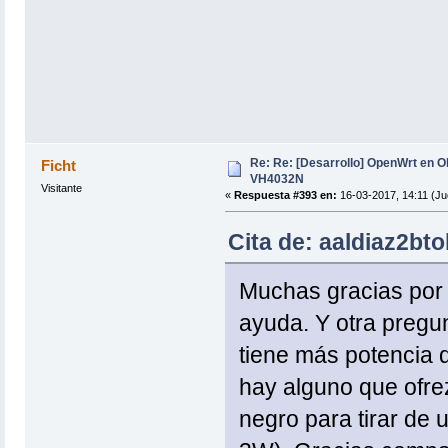
Re: Re: [Desarrollo] OpenWrt en 
Ficht
VH4032N
Visitante
«
Respuesta #393 en:
16-03-2017, 14:11 (Ju
Cita de: aaldiaz2bto
Muchas gracias por 
ayuda. Y otra pregu
tiene más potencia d
hay alguno que ofre
negro para tirar de 