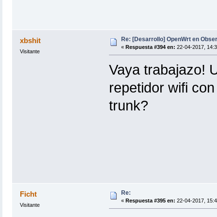
Re: [Desarrollo] OpenWrt en Obs
xbshit
«
Respuesta #394 en:
22-04-2017, 14:3
Visitante
Vaya trabajazo! 
repetidor wifi co
trunk?
Re:
Ficht
«
Respuesta #395 en:
22-04-2017, 15:4
Visitante