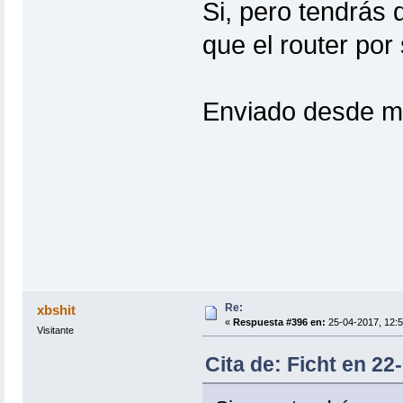
Si, pero tendrás 
que el router por
Enviado desde m
Re:
xbshit
«
Respuesta #396 en:
25-04-2017, 12:5
Visitante
Cita de: Ficht en 22