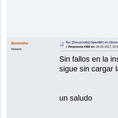
Re: [Desarrollo] OpenWrt en Obs
demonho
«
Respuesta #382 en:
26-01-2017, 23:4
Visitante
Sin fallos en la i
sigue sin cargar l
un saludo