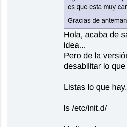
es que esta muy car
Gracias de antema
Hola, acaba de sa
idea...
Pero de la versi
desabilitar lo que
Listas lo que hay.
ls /etc/init.d/