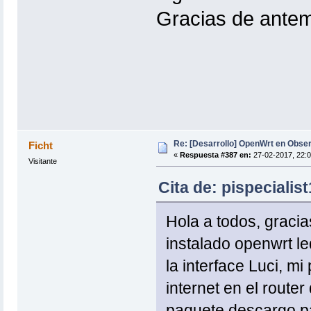
Gracias de ante
Re: [Desarrollo] OpenWrt en Obs
Ficht
«
Respuesta #387 en:
27-02-2017, 22:0
Visitante
Cita de: pispecialis
Hola a todos, gracia
instalado openwrt le
la interface Luci, mi
internet en el router
paquete descargo par