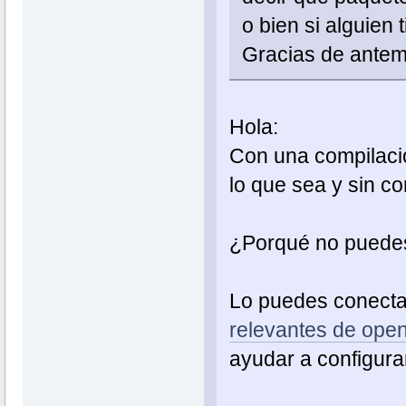
o bien si alguien 
Gracias de ante
Hola:
Con una compilació
lo que sea y sin co
¿Porqué no puedes
Lo puedes conectar 
relevantes de ope
ayudar a configurar