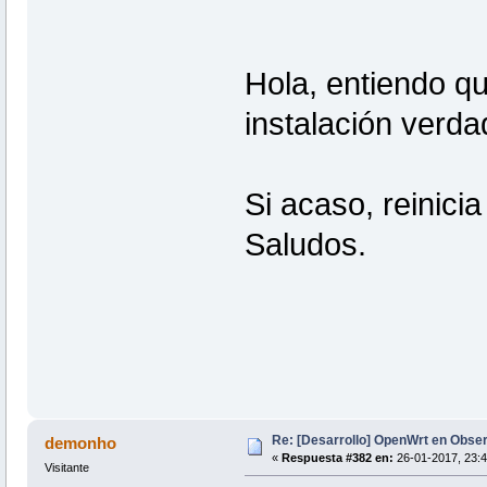
Hola, entiendo qu
instalación verda
Si acaso, reinicia 
Saludos.
Re: [Desarrollo] OpenWrt en Obs
demonho
«
Respuesta #382 en:
26-01-2017, 23:4
Visitante