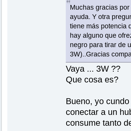
Muchas gracias por 
ayuda. Y otra pregu
tiene más potencia d
hay alguno que ofre
negro para tirar de 
3W)..Gracias compa
Vaya ... 3W ??
Que cosa es?
Bueno, yo cundo 
conectar a un hu
consume tanto de 