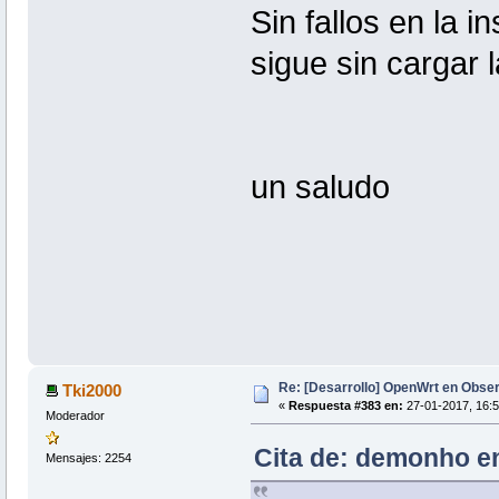
Sin fallos en la i
sigue sin cargar l
un saludo
Re: [Desarrollo] OpenWrt en Obs
Tki2000
«
Respuesta #383 en:
27-01-2017, 16:5
Moderador
Cita de: demonho en
Mensajes: 2254