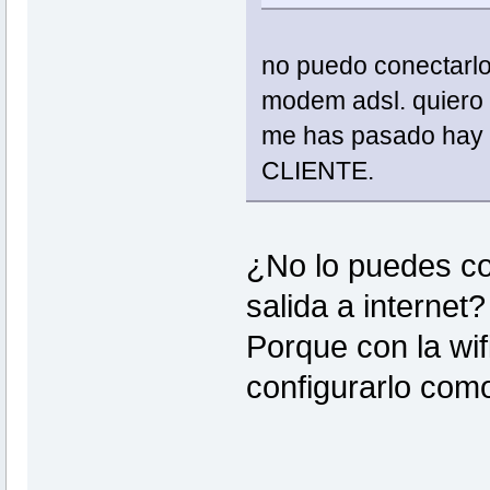
no puedo conectarlo 
modem adsl. quiero c
me has pasado hay 
CLIENTE.
¿No lo puedes con
salida a internet?
Porque con la wi
configurarlo como