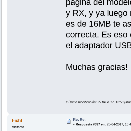
pagina del model
y RX, y ya luego 
es de 16MB te as
correcta. Es eso 
el adaptador USB
Muchas gracias!
«
Última modificación: 25-04-2017, 12:59 (Mar
Re: Re:
Ficht
«
Respuesta #397 en:
25-04-2017, 13:4
Visitante