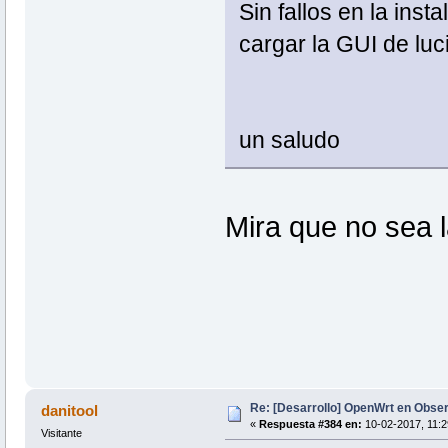
Sin fallos en la inst
cargar la GUI de luci.
un saludo
Mira que no sea l
Re: [Desarrollo] OpenWrt en Obs
danitool
«
Respuesta #384 en:
10-02-2017, 11:2
Visitante