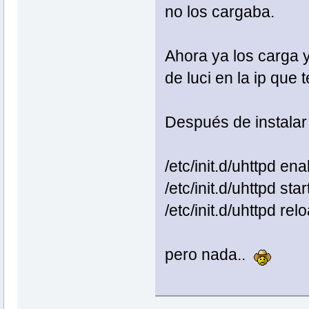
no los cargaba.
Ahora ya los carga 
de luci en la ip que 
Después de instalar l
/etc/init.d/uhttpd ena
/etc/init.d/uhttpd star
/etc/init.d/uhttpd rel
pero nada..