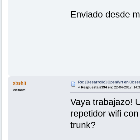
Enviado desde m
Re: [Desarrollo] OpenWrt en Obs
xbshit
«
Respuesta #394 en:
22-04-2017, 14:3
Visitante
Vaya trabajazo! 
repetidor wifi co
trunk?