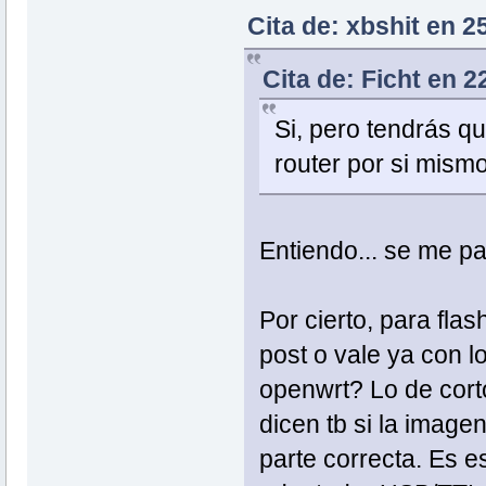
Cita de: xbshit en 2
Cita de: Ficht en 
Si, pero tendrás q
router por si mism
Entiendo... se me pas
Por cierto, para fla
post o vale ya con l
openwrt? Lo de cort
dicen tb si la image
parte correcta. Es e