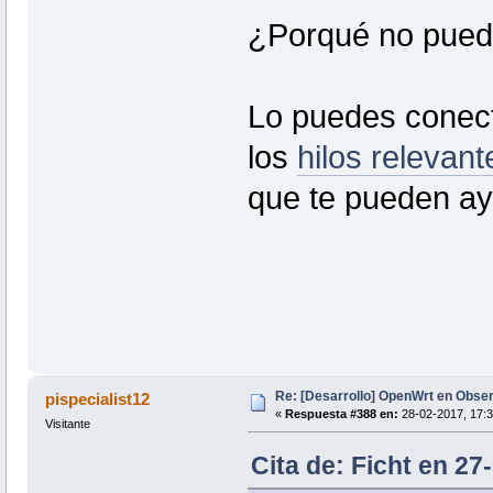
¿Porqué no pued
Lo puedes conecta
los
hilos relevan
que te pueden ayu
Re: [Desarrollo] OpenWrt en Obs
pispecialist12
«
Respuesta #388 en:
28-02-2017, 17:3
Visitante
Cita de: Ficht en 27