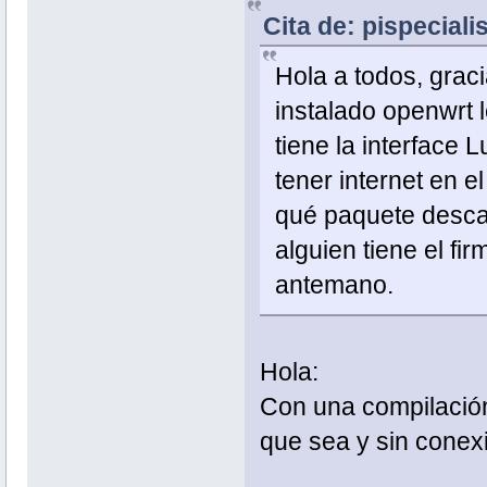
Cita de: pispeciali
Hola a todos, graci
instalado openwrt 
tiene la interface L
tener internet en el
qué paquete descar
alguien tiene el fi
antemano.
Hola:
Con una compilación 
que sea y sin conexi