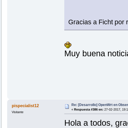
Gracias a Ficht por r
Muy buena notici
Re: [Desarrollo] OpenWrt en Obs
pispecialist12
«
Respuesta #386 en:
27-02-2017, 19:1
Visitante
Hola a todos, gra