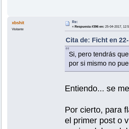
Re:
xbshit
«
Respuesta #396 en:
25-04-2017, 12:5
Visitante
Cita de: Ficht en 22
Si, pero tendrás que
por si mismo no pue
Entiendo... se me 
Por cierto, para 
el primer post o 