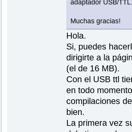
adaptador USB/TTL.
Muchas gracias!
Hola.
Si, puedes hacerl
dirigirte a la pág
(el de 16 MB).
Con el USB ttl ti
en todo momento 
compilaciones de
bien.
La primera vez s