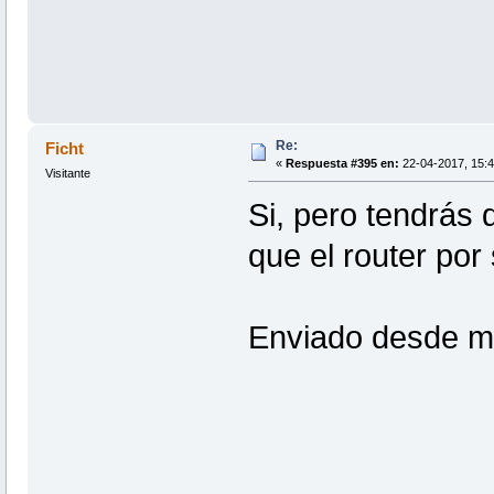
Re:
Ficht
«
Respuesta #395 en:
22-04-2017, 15:4
Visitante
Si, pero tendrás 
que el router por
Enviado desde m