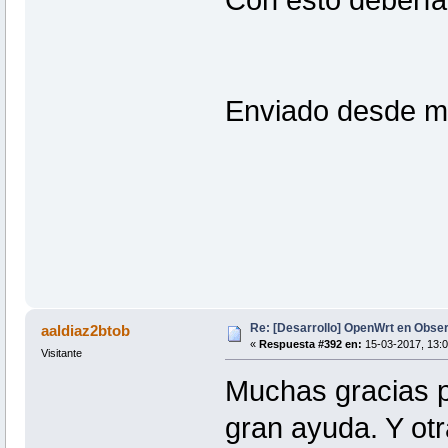
Enviado desde m
Re: [Desarrollo] OpenWrt en Obs
aaldiaz2btob
«
Respuesta #392 en:
15-03-2017, 13:0
Visitante
Muchas gracias p
gran ayuda. Y otr