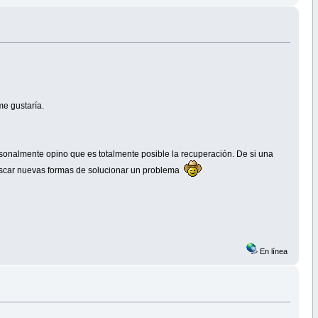
e gustaría.
sonalmente opino que es totalmente posible la recuperación. De si una
 buscar nuevas formas de solucionar un problema
En línea