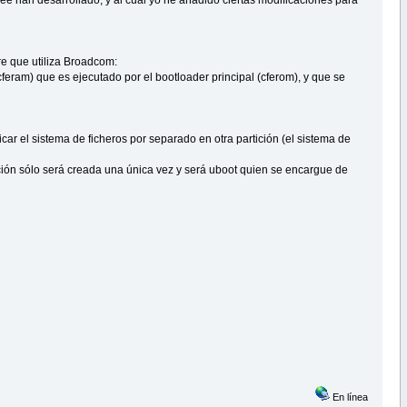
e que utiliza Broadcom:
eram) que es ejecutado por el bootloader principal (cferom), y que se
icar el sistema de ficheros por separado en otra partición (el sistema de
ición sólo será creada una única vez y será uboot quien se encargue de
En línea