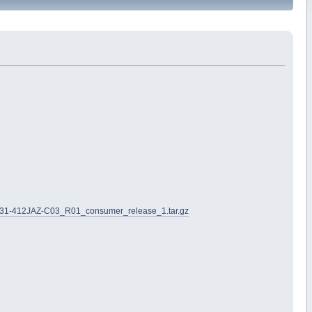
A31-412JAZ-C03_R01_consumer_release_1.tar.gz