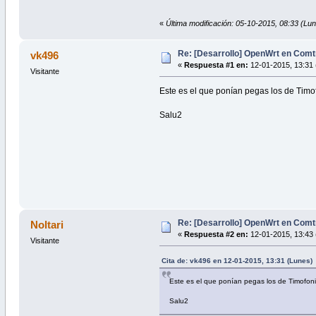
«
Última modificación: 05-10-2015, 08:33 (Lun
Re: [Desarrollo] OpenWrt en Com
vk496
«
Respuesta #1 en:
12-01-2015, 13:31 
Visitante
Este es el que ponían pegas los de Timo
Salu2
Re: [Desarrollo] OpenWrt en Com
Noltari
«
Respuesta #2 en:
12-01-2015, 13:43 
Visitante
Cita de: vk496 en 12-01-2015, 13:31 (Lunes)
Este es el que ponían pegas los de Timofoni
Salu2