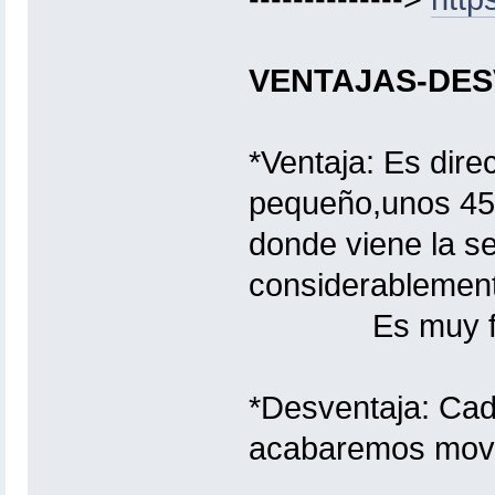
VENTAJAS-DE
*Ventaja: Es dire
pequeño,unos 45 
donde viene la 
considerablement
Es muy fácil 
*Desventaja: Cada
acabaremos mov