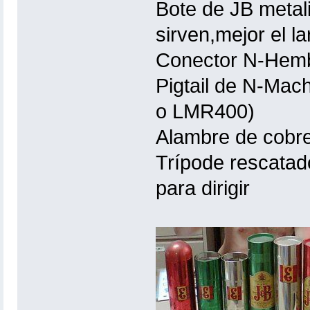
Bote de JB metal
sirven,mejor el la
Conector N-Hemb
Pigtail de N-Ma
o LMR400)
Alambre de cobre
Trípode rescatado
para dirigir