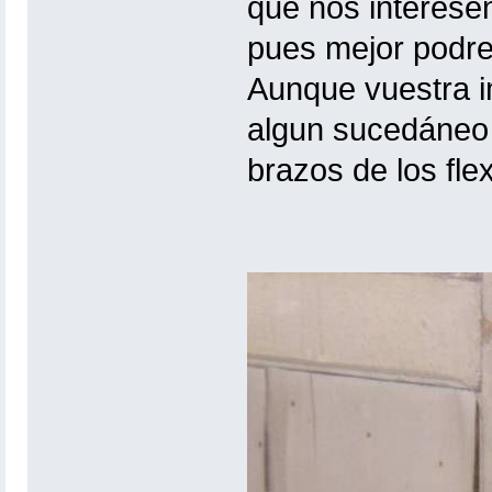
que nos interese
pues mejor podrem
Aunque vuestra i
algun sucedáneo
brazos de los flex