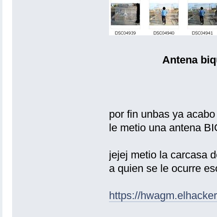
Antena bi
por fin unbas ya ac
le metio una antena B
jejej metio la carcasa d
a quien se le ocurre es
https://hwagm.elhacker