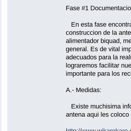
Fase #1 Documentacio
En esta fase encontrar
construccion de la ant
alimentador biquad, med
general. Es de vital im
adecuados para la real
lograremos facilitar nu
importante para los reci
A.- Medidas:
Existe muchisima info
antena aqui les coloco
http://www.wikarekare.