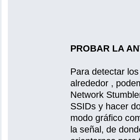
PROBAR LA ANT
Para detectar lo
alrededor , pode
Network Stumbler
SSIDs y hacer dob
modo gráfico com
la señal, de don