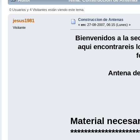
0 Usuarios y 4 Visitantes están viendo este tema.
Construccion de Antenas
jesus1981
«
en:
27-08-2007, 06:15 (Lunes) »
Visitante
Bienvenidos a la se
aqui encontrareis l
f
Antena de
Material necesar
********************