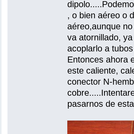
dipolo.....Podemo
, o bien aéreo o 
aéreo,aunque no 
va atornillado, 
acoplarlo a tubos 
Entonces ahora e
este caliente, ca
conector N-hembr
cobre.....Intenta
pasarnos de estañ