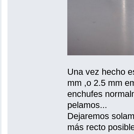
Una vez hecho es
mm ,o 2.5 mm emp
enchufes normalm
pelamos...
Dejaremos solame
más recto posibl