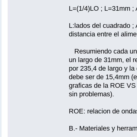
L=(1/4)LO ; L=31mm ;
L:lados del cuadrado ; A
distancia entre el alime
Resumiendo cada uno d
un largo de 31mm, el r
por 235,4 de largo y la 
debe ser de 15,4mm (es
graficas de la ROE VS 
sin problemas).
ROE: relacion de ondas
B.- Materiales y herram