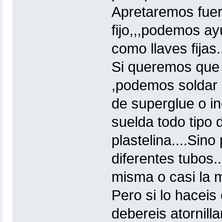
Apretaremos fuer
fijo,,,podemos a
como llaves fijas..
Si queremos que 
,podemos soldar 
de superglue o in
suelda todo tipo
plastelina....Si
diferentes tubos.
misma o casi la m
Pero si lo hacei
debereis atornilla