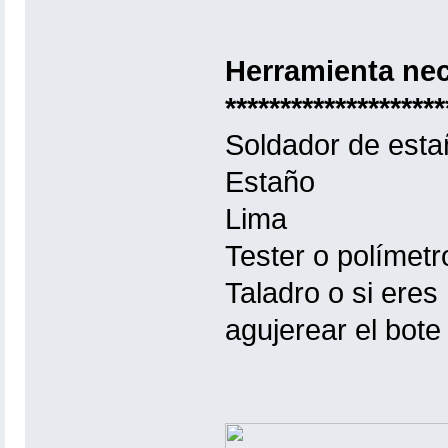
Herramienta nec
********************
Soldador de esta
Estaño
Lima
Tester o polímetr
Taladro o si eres
agujerear el bote