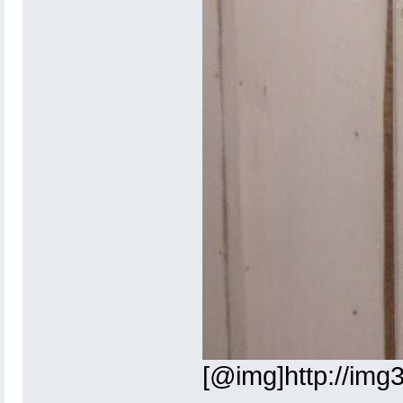
[@img]http://img