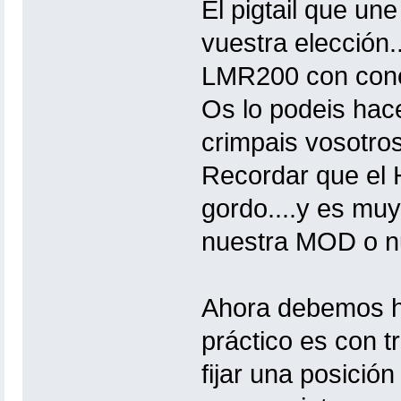
El pigtail que u
vuestra elección
LMR200 con con
Os lo podeis hace
crimpais vosotros
Recordar que el
gordo....y es muy 
nuestra MOD o nu
Ahora debemos ha
práctico es con t
fijar una posició