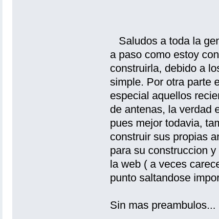
Saludos a toda la gent
a paso como estoy con
construirla, debido a l
simple. Por otra parte 
especial aquellos recie
de antenas, la verdad e
pues mejor todavia, ta
construir sus propias 
para su construccion y 
la web ( a veces carec
punto saltandose impor
Sin mas preambulos...