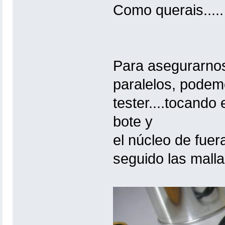
Como querais.....
Para asegurarnos
paralelos, podemo
tester....tocando
bote y
el núcleo de fuer
seguido las malla