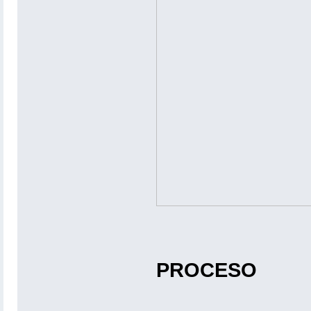
PROCESO