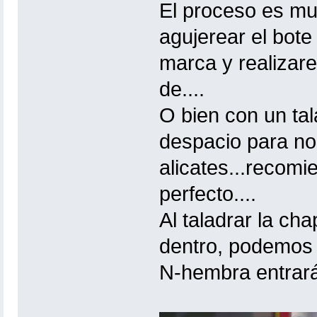
El proceso es mu
agujerear el bot
marca y realizar
de....
O bien con un tal
despacio para no
alicates...recomi
perfecto....
Al taladrar la ch
dentro, podemos co
N-hembra entrará