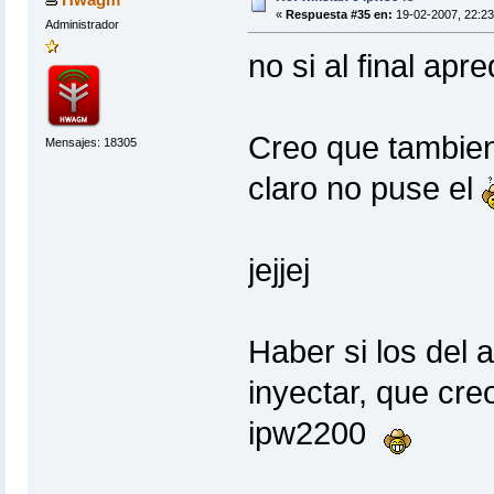
«
Respuesta #35 en:
19-02-2007, 22:23
Administrador
no si al final apr
Creo que tambien
Mensajes: 18305
claro no puse el
jejjej
Haber si los del 
inyectar, que cr
ipw2200