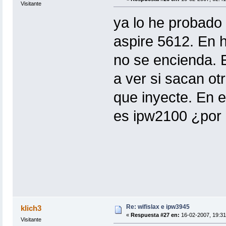
Visitante
ya lo he probado
aspire 5612. En h
no se encienda. E
a ver si sacan ot
que inyecte. En e
es ipw2100 ¿por q
Re: wifislax e ipw3945
klich3
«
Respuesta #27 en:
16-02-2007, 19:31
Visitante