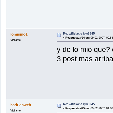
Re: wifislax e ipw3945
lomismo1
«
Respuesta #24 en:
09-02-2007, 00:53
Visitante
y de lo mio que?
3 post mas arrib
Re: wifislax e ipw3945
hadrianweb
«
Respuesta #25 en:
09-02-2007, 01:08
Visitante