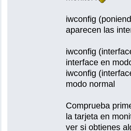
iwconfig (ponien
aparecen las inte
iwconfig (interfa
interface en mod
iwconfig (interf
modo normal
Comprueba primer
la tarjeta en moni
ver si obtienes a