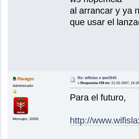
al arrancar y ya 
que usar el lanza
Re: wifislax e ipw3945
Hwagm
«
Respuesta #39 en:
21-02-2007, 19:18
Administrador
Para el futuro,
http://www.wifis
Mensajes: 18305