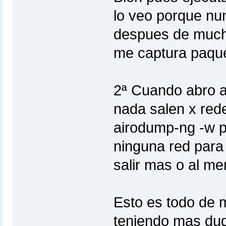
lo veo porque nu
despues de much
me captura paque
2ª Cuando abro ai
nada salen x rede
airodump-ng -w p
ninguna red para 
salir mas o al m
Esto es todo de 
teniendo mas dud