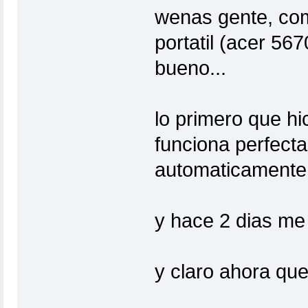
wenas gente, como
portatil (acer 5
bueno...
lo primero que hi
funciona perfect
automaticamente
y hace 2 dias me 
y claro ahora que