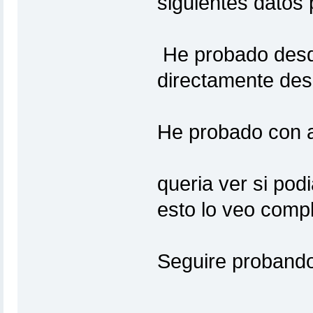
siguientes datos 
He probado desde
directamente desd
He probado con ai
queria ver si pod
esto lo veo compl
Seguire probando