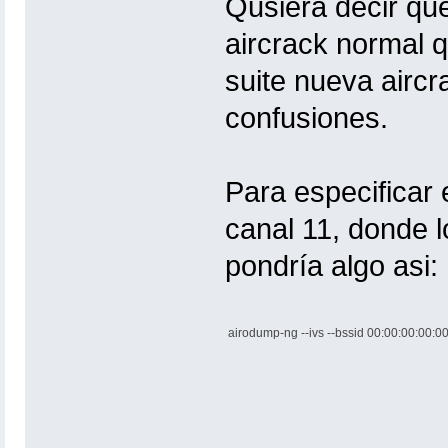
Qusiera decir qu
aircrack normal 
suite nueva airc
confusiones.
Para especificar e
canal 11, donde 
pondría algo asi:
airodump-ng --ivs --bssid 00:00:00:00:00