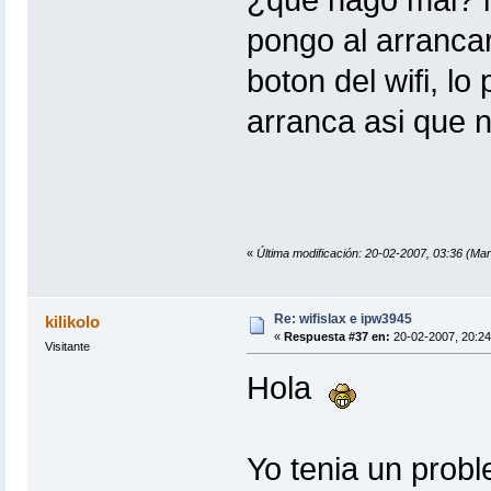
pongo al arrancar
boton del wifi, l
arranca asi que no
«
Última modificación: 20-02-2007, 03:36 (Ma
Re: wifislax e ipw3945
kilikolo
«
Respuesta #37 en:
20-02-2007, 20:24
Visitante
Hola
Yo tenia un probl