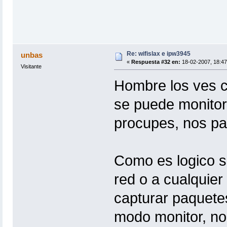
Re: wifislax e ipw3945
unbas
«
Respuesta #32 en:
18-02-2007, 18:47
Visitante
Hombre los ves c
se puede monitore
procupes, nos pa
Como es logico si
red o a cualquier
capturar paquetes,
modo monitor, no 