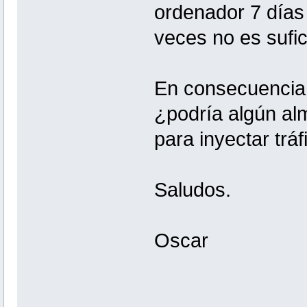
ordenador 7 días 
veces no es sufi
En consecuencia, 
¿podría algún al
para inyectar trá
Saludos.
Oscar