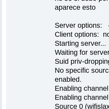
aparece esto
Server options: -
Client options: n
Starting server...
Waiting for server
Suid priv-droppin
No specific source
enabled.
Enabling channel
Enabling channel s
Source 0 (wifisla