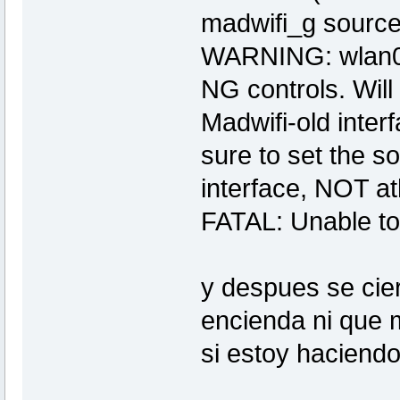
madwifi_g source 
WARNING: wlan0 a
NG controls. Will
Madwifi-old inter
sure to set the so
interface, NOT a
FATAL: Unable to 
y despues se cier
encienda ni que 
si estoy haciendo