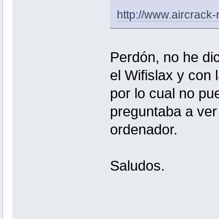
http://www.aircrack
Perdón, no he di
el Wifislax y con
por lo cual no pu
preguntaba a ver 
ordenador.
Saludos.