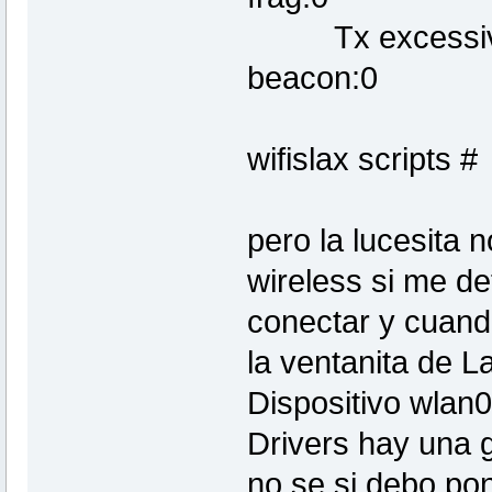
Tx excessive r
beacon:0
wifislax scripts #
pero la lucesita 
wireless si me de
conectar y cuand
la ventanita de L
Dispositivo wlan0
Drivers hay una g
no se si debo pon