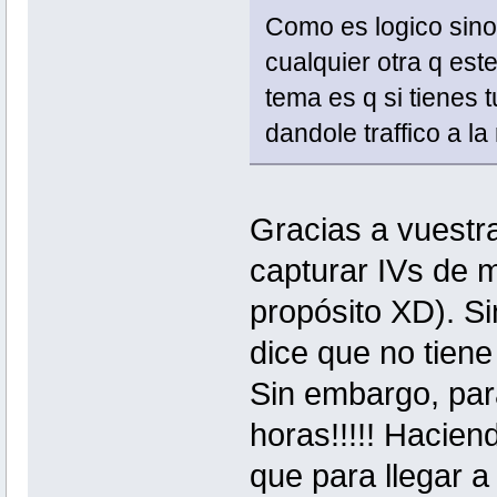
Como es logico sino 
cualquier otra q est
tema es q si tienes 
dandole traffico a la
Gracias a vuestr
capturar IVs de m
propósito XD). Si
dice que no tiene
Sin embargo, para
horas!!!!! Hacien
que para llegar a 