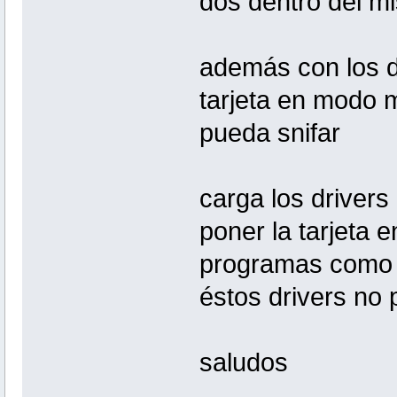
dos dentro del 
además con los dr
tarjeta en modo m
pueda snifar
carga los drivers
poner la tarjeta
programas como e
éstos drivers no
saludos