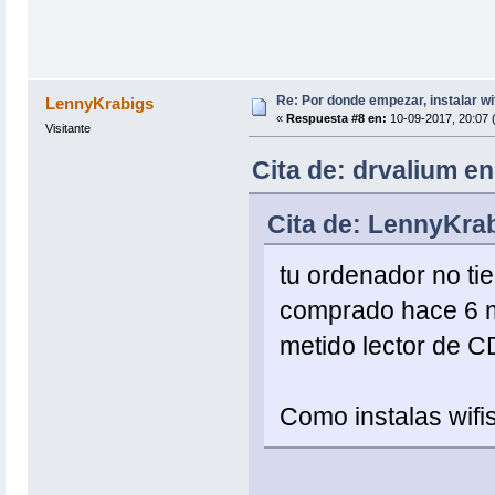
Re: Por donde empezar, instalar wi
LennyKrabigs
«
Respuesta #8 en:
10-09-2017, 20:07 
Visitante
Cita de: drvalium e
Cita de: LennyKra
tu ordenador no ti
comprado hace 6 m
metido lector de C
Como instalas wifi