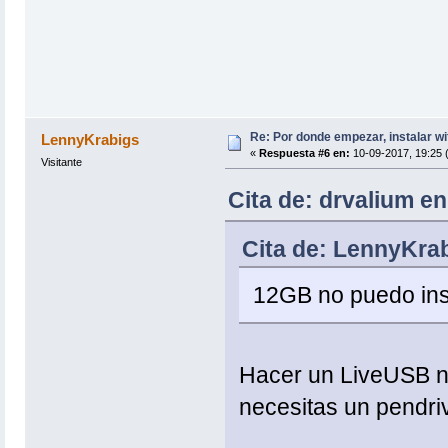
Re: Por donde empezar, instalar wi
LennyKrabigs
«
Respuesta #6 en:
10-09-2017, 19:25 
Visitante
Cita de: drvalium e
Cita de: LennyKra
12GB no puedo ins
Hacer un LiveUSB no
necesitas un pendri