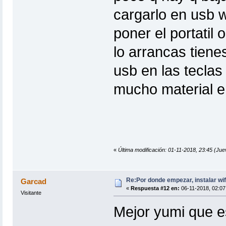
cargarlo en usb wi
poner el portati
lo arrancas tiene
usb en las tecla
mucho material en
«
Última modificación: 01-11-2018, 23:45 (Ju
Re:Por donde empezar, instalar wif
Garcad
«
Respuesta #12 en:
06-11-2018, 02:07
Visitante
Mejor yumi que es