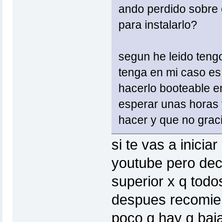
ando perdido sobre c
para instalarlo?
segun he leido tengo
tenga en mi caso es 
hacerlo booteable e
esperar unas horas 
hacer y que no grac
si te vas a inicia
youtube pero deci
superior x q tod
despues recomie
poco q hay q baj