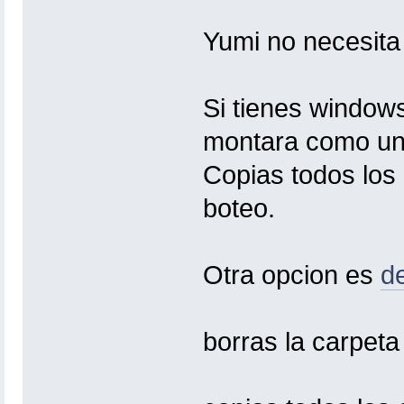
Yumi no necesita 
Si tienes windows
montara como un
Copias todos los 
boteo.
Otra opcion es
d
borras la carpeta