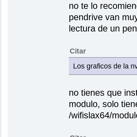
no te lo recomien
pendrive van muy 
lectura de un pen
Citar
Los graficos de la nv
no tienes que ins
modulo, solo tien
/wifislax64/modul