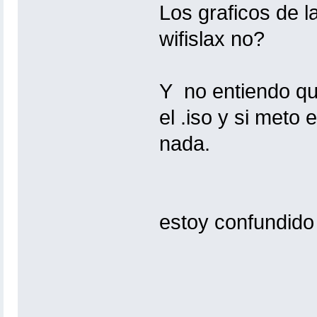
Los graficos de l
wifislax no?
Y no entiendo qu
el .iso y si meto 
nada.
estoy confundido