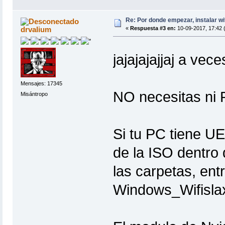
Re: Por donde empezar, instalar wi
drvalium
«
Respuesta #3 en:
10-09-2017, 17:42 
jajajajajjaj a ve
Mensajes: 17345
NO necesitas ni 
Misántropo
Si tu PC tiene UE
de la ISO dentro 
las carpetas, ent
Windows_Wifislax