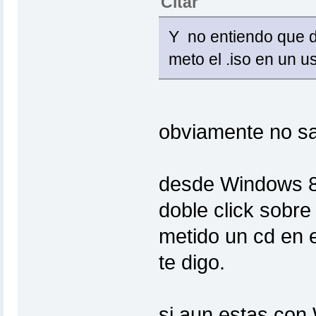
Citar
Y no entiendo que di
meto el .iso en un u
obviamente no s
desde Windows 8
doble click sobre
metido un cd en e
te digo.
si aun estas con