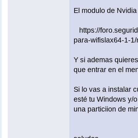
El modulo de Nvidia 
https://foro.segurid
para-wifislax64-1
Y si ademas quieres 
que entrar en el me
Si lo vas a instalar
esté tu Windows y/o 
una particiion de mi