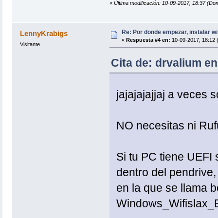
«
Última modificación: 10-09-2017, 18:37 (Do
Re: Por donde empezar, instalar wi
LennyKrabigs
«
Respuesta #4 en:
10-09-2017, 18:12 
Visitante
Cita de: drvalium e
jajajajajjaj a veces
NO necesitas ni Ruf
Si tu PC tiene UEFI 
dentro del pendrive,
en la que se llama b
Windows_Wifislax_Bo