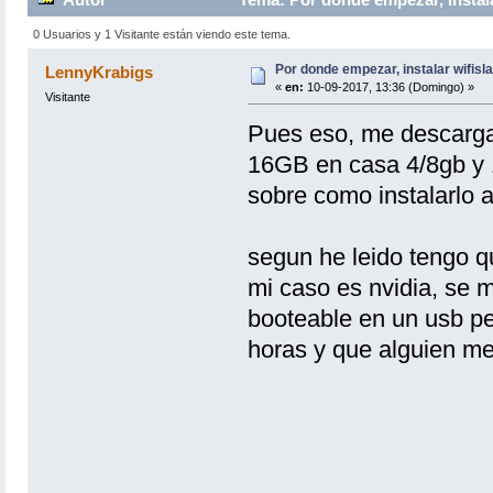
0 Usuarios y 1 Visitante están viendo este tema.
Por donde empezar, instalar wifisl
LennyKrabigs
«
en:
10-09-2017, 13:36 (Domingo) »
Visitante
Pues eso, me descarga
16GB en casa 4/8gb y 
sobre como instalarlo a
segun he leido tengo qu
mi caso es nvidia, se m
booteable en un usb pe
horas y que alguien me