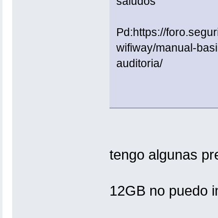
saludos
Pd:https://foro.segu
wifiway/manual-basi
auditoria/
tengo algunas pr
12GB no puedo i