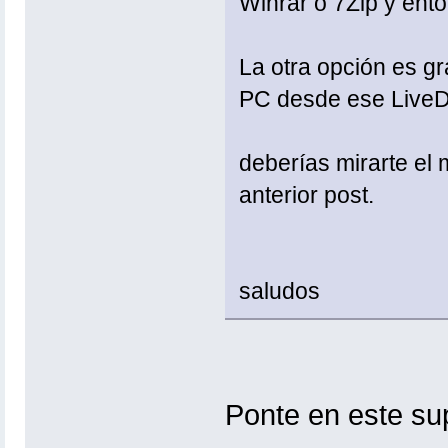
Winrar o 7Zip y ento
La otra opción es g
PC desde ese Live
deberías mirarte el
anterior post.
saludos
Ponte en este su