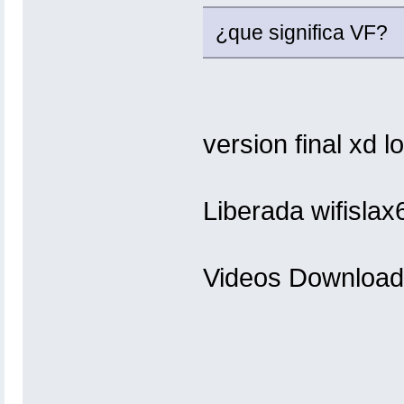
¿que significa VF?
version final xd l
Liberada wifislax
Videos Download