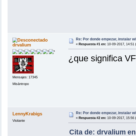
Re: Por donde empezar, instalar wi
drvalium
«
Respuesta #1 en:
10-09-2017, 14:51 
¿que significa V
Mensajes: 17345
Misántropo
Re: Por donde empezar, instalar wi
LennyKrabigs
«
Respuesta #2 en:
10-09-2017, 15:56 
Visitante
Cita de: drvalium e