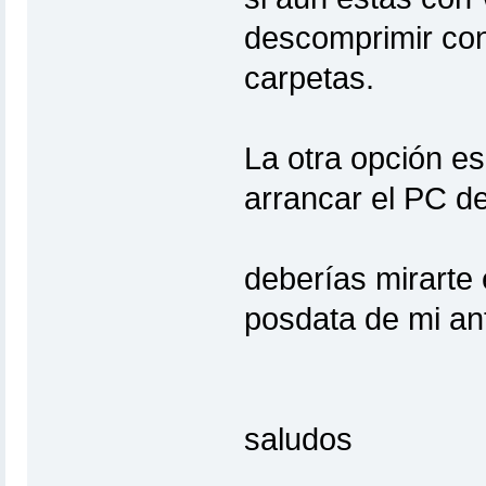
descomprimir con
carpetas.
La otra opción e
arrancar el PC d
deberías mirarte 
posdata de mi ant
saludos