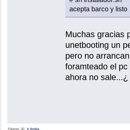
acepta barco y listo
Muchas gracias p
unetbooting un p
pero no arrancan
foramteado el pc 
ahora no sale...
Páginas: [
1
]
Ir Arriba