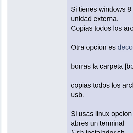
Si tienes windows 8
unidad externa.
Copias todos los arc
Otra opcion es
deco
borras la carpeta [bo
copias todos los arch
usb.
Si usas linux opcion
abres un terminal
# sh instalador.sh