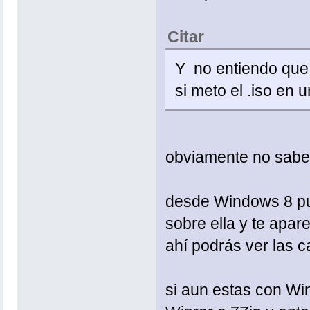
Citar
Y no entiendo que 
si meto el .iso en 
obviamente no sabe
desde Windows 8 pue
sobre ella y te apar
ahí podrás ver las c
si aun estas con Wi