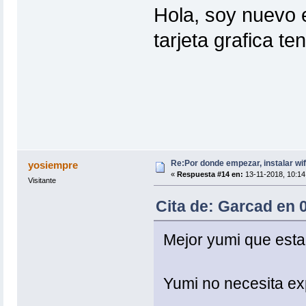
Hola, soy nuevo 
tarjeta grafica te
Re:Por donde empezar, instalar wif
yosiempre
«
Respuesta #14 en:
13-11-2018, 10:14
Visitante
Cita de: Garcad en 
Mejor yumi que esta 
Yumi no necesita ex