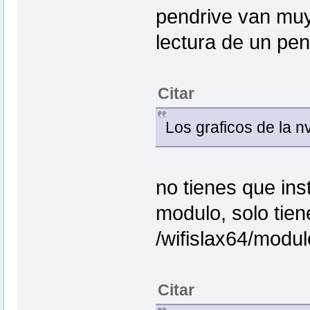
pendrive van muy 
lectura de un pen
Citar
Los graficos de la nv
no tienes que ins
modulo, solo tien
/wifislax64/modul
Citar