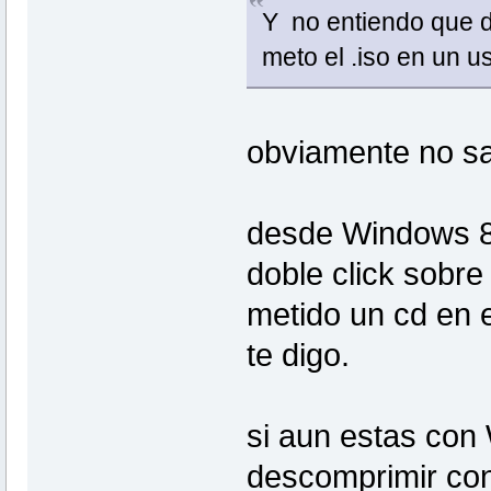
Y no entiendo que di
meto el .iso en un u
obviamente no s
desde Windows 8
doble click sobre
metido un cd en e
te digo.
si aun estas con
descomprimir con