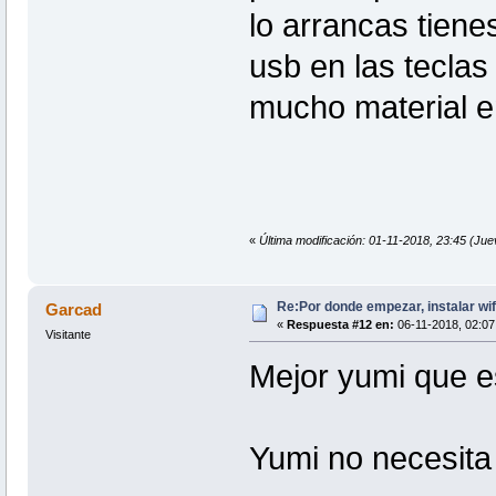
lo arrancas tiene
usb en las tecla
mucho material en
«
Última modificación: 01-11-2018, 23:45 (Ju
Re:Por donde empezar, instalar wif
Garcad
«
Respuesta #12 en:
06-11-2018, 02:07
Visitante
Mejor yumi que es
Yumi no necesita 