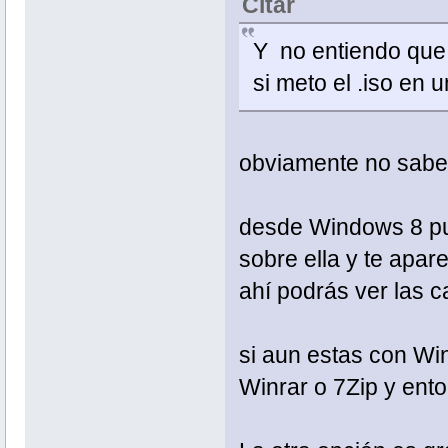
Citar
Y no entiendo que 
si meto el .iso en 
obviamente no sabe
desde Windows 8 pue
sobre ella y te apar
ahí podrás ver las c
si aun estas con Wi
Winrar o 7Zip y ento