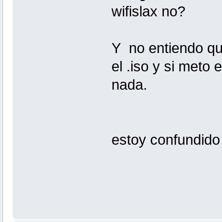
wifislax no?
Y no entiendo qu
el .iso y si meto 
nada.
estoy confundido