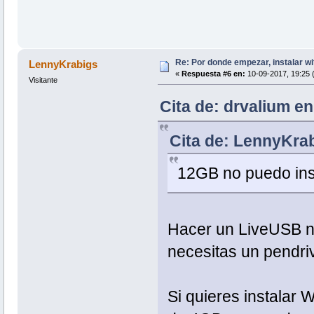
Re: Por donde empezar, instalar wi
LennyKrabigs
«
Respuesta #6 en:
10-09-2017, 19:25 
Visitante
Cita de: drvalium e
Cita de: LennyKra
12GB no puedo ins
Hacer un LiveUSB no
necesitas un pendri
Si quieres instalar 