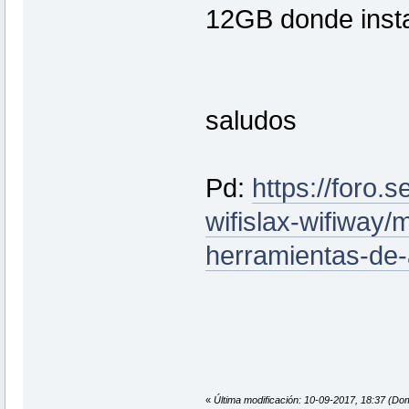
12GB donde instal
saludos
Pd:
https://foro.
wifislax-wifiway/
herramientas-de-a
«
Última modificación: 10-09-2017, 18:37 (Do