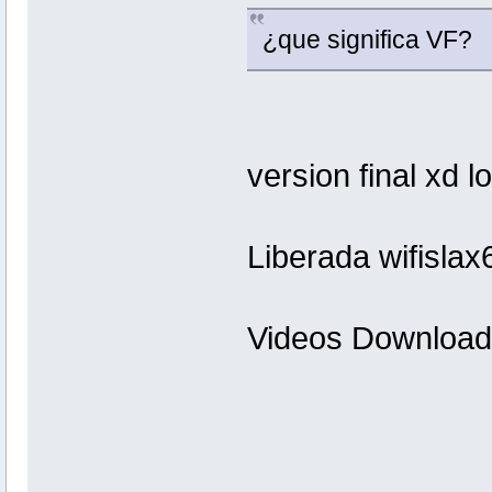
¿que significa VF?
version final xd l
Liberada wifislax
Videos Download