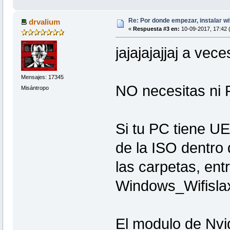
Re: Por donde empezar, instalar wi
drvalium
«
Respuesta #3 en:
10-09-2017, 17:42 
jajajajajjaj a ve
Mensajes: 17345
NO necesitas ni 
Misántropo
Si tu PC tiene UE
de la ISO dentro 
las carpetas, ent
Windows_Wifislax
El modulo de Nvid