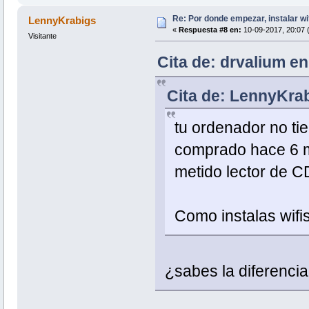
Re: Por donde empezar, instalar wi
LennyKrabigs
«
Respuesta #8 en:
10-09-2017, 20:07 
Visitante
Cita de: drvalium e
Cita de: LennyKra
tu ordenador no ti
comprado hace 6 m
metido lector de C
Como instalas wifi
¿sabes la diferenci