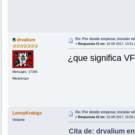
Re: Por donde empezar, instalar wi
drvalium
«
Respuesta #1 en:
10-09-2017, 14:51 
¿que significa V
Mensajes: 17345
Misántropo
Re: Por donde empezar, instalar wi
LennyKrabigs
«
Respuesta #2 en:
10-09-2017, 15:56 
Visitante
Cita de: drvalium e