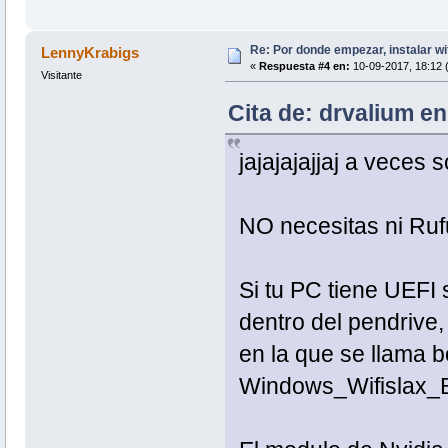
Re: Por donde empezar, instalar wi
LennyKrabigs
«
Respuesta #4 en:
10-09-2017, 18:12 
Visitante
Cita de: drvalium e
jajajajajjaj a veces
NO necesitas ni Ruf
Si tu PC tiene UEFI 
dentro del pendrive,
en la que se llama b
Windows_Wifislax_Bo