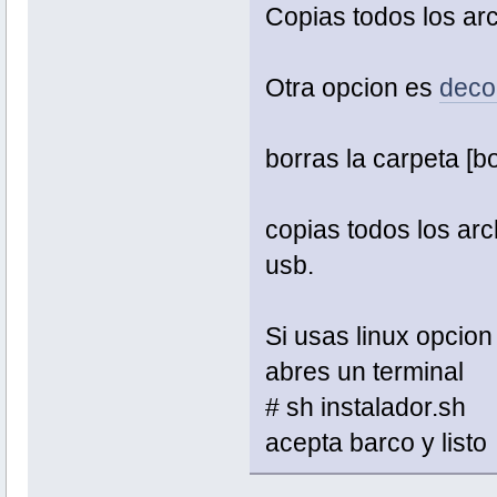
Copias todos los arc
Otra opcion es
deco
borras la carpeta [bo
copias todos los arch
usb.
Si usas linux opcion
abres un terminal
# sh instalador.sh
acepta barco y listo