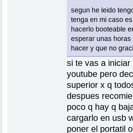
segun he leido tengo
tenga en mi caso es 
hacerlo booteable e
esperar unas horas 
hacer y que no grac
si te vas a inicia
youtube pero deci
superior x q tod
despues recomie
poco q hay q baj
cargarlo en usb wi
poner el portati