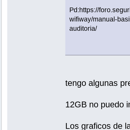
Pd:https://foro.segu
wifiway/manual-basi
auditoria/
tengo algunas pr
12GB no puedo i
Los graficos de l