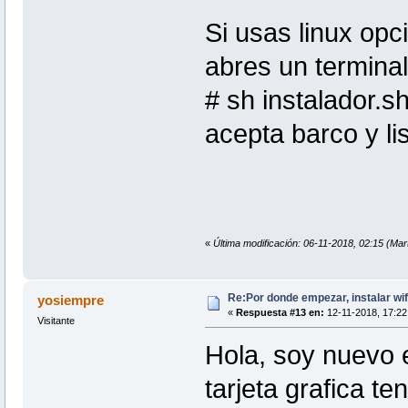
Si usas linux opc
abres un terminal
# sh instalador.s
acepta barco y li
«
Última modificación: 06-11-2018, 02:15 (Ma
Re:Por donde empezar, instalar wif
yosiempre
«
Respuesta #13 en:
12-11-2018, 17:22
Visitante
Hola, soy nuevo 
tarjeta grafica te