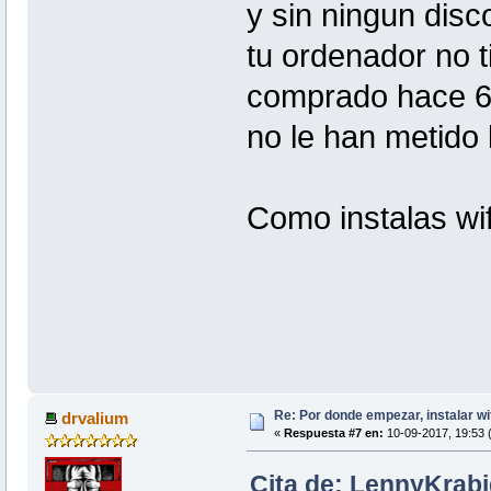
y sin ningun disc
tu ordenador no 
comprado hace 6 
no le han metido 
Como instalas wif
Re: Por donde empezar, instalar wi
drvalium
«
Respuesta #7 en:
10-09-2017, 19:53 
Cita de: LennyKrabi