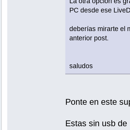
La otra opción es g
PC desde ese Live
deberías mirarte el
anterior post.
saludos
Ponte en este su
Estas sin usb de