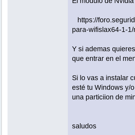
El modulo de Nvidia 
https://foro.segurid
para-wifislax64-1
Y si ademas quieres 
que entrar en el me
Si lo vas a instalar
esté tu Windows y/o 
una particiion de mi
saludos