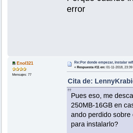
error
Re:Por donde empezar, instalar wif
Enol321
«
Respuesta #11 en:
01-11-2018, 23:39
Mensajes: 77
Cita de: LennyKrabi
Pues eso, me desca
250MB-16GB en casa
ando perdido sobre c
para instalarlo?