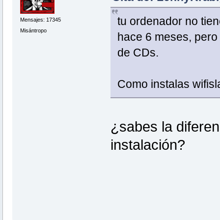
tu ordenador no ti
Mensajes: 17345
Misántropo
hace 6 meses, pero 
de CDs.
Como instalas wifis
¿sabes la difere
instalación?