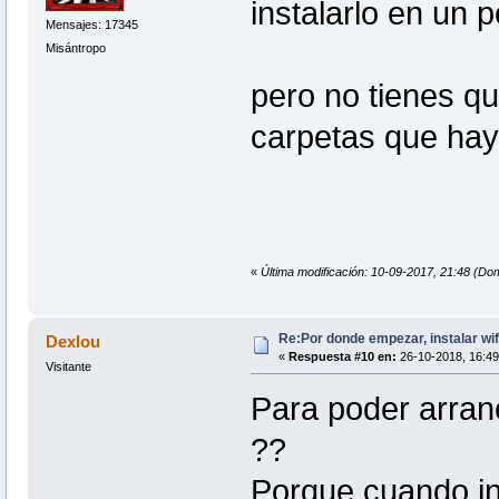
instalarlo en un p
Mensajes: 17345
Misántropo
pero no tienes qu
carpetas que hay 
«
Última modificación: 10-09-2017, 21:48 (Do
Re:Por donde empezar, instalar wif
Dexlou
«
Respuesta #10 en:
26-10-2018, 16:49
Visitante
Para poder arranc
??
Porque cuando int