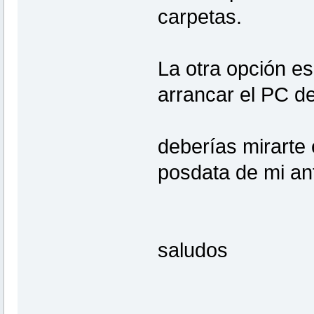
carpetas.
La otra opción e
arrancar el PC d
deberías mirarte 
posdata de mi ant
saludos