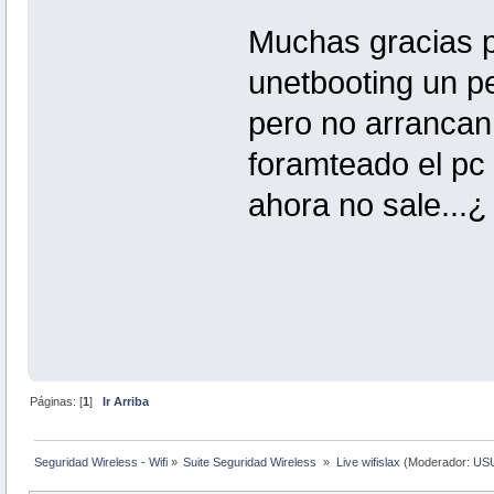
Muchas gracias p
unetbooting un p
pero no arrancan
foramteado el pc 
ahora no sale...
Páginas: [
1
]
Ir Arriba
Seguridad Wireless - Wifi
»
Suite Seguridad Wireless 
»
Live wifislax
(Moderador:
US