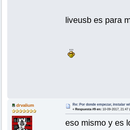
liveusb es para m
Re: Por donde empezar, instalar wi
drvalium
«
Respuesta #9 en:
10-09-2017, 21:47 
eso mismo y es l