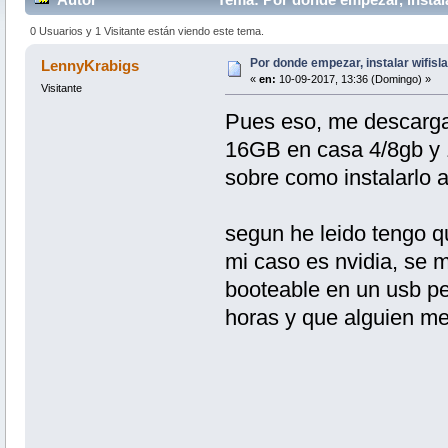
0 Usuarios y 1 Visitante están viendo este tema.
Por donde empezar, instalar wifisl
LennyKrabigs
«
en:
10-09-2017, 13:36 (Domingo) »
Visitante
Pues eso, me descarga
16GB en casa 4/8gb y 
sobre como instalarlo a
segun he leido tengo qu
mi caso es nvidia, se m
booteable en un usb pe
horas y que alguien me