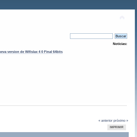
Noticias:
eva version de Wifislax 4 0 Final 64bits
« anterior
próximo »
IMPRIMIR