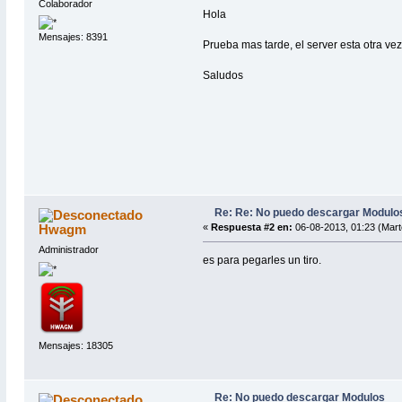
Colaborador
Hola
Mensajes: 8391
Prueba mas tarde, el server esta otra vez
Saludos
Re: Re: No puedo descargar Modulo
Hwagm
«
Respuesta #2 en:
06-08-2013, 01:23 (Mart
Administrador
es para pegarles un tiro.
Mensajes: 18305
Re: No puedo descargar Modulos