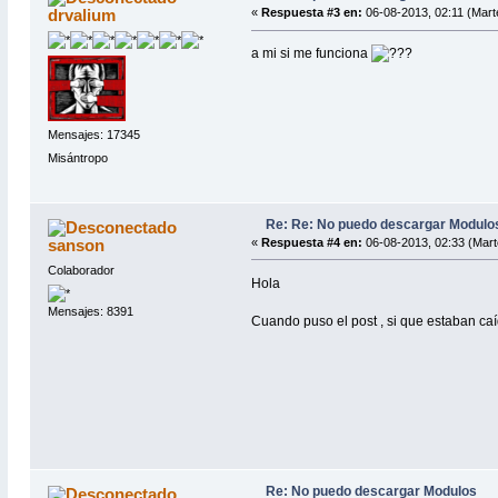
drvalium
«
Respuesta #3 en:
06-08-2013, 02:11 (Mart
a mi si me funciona
Mensajes: 17345
Misántropo
Re: Re: No puedo descargar Modulo
sanson
«
Respuesta #4 en:
06-08-2013, 02:33 (Mart
Colaborador
Hola
Mensajes: 8391
Cuando puso el post , si que estaban ca
Re: No puedo descargar Modulos