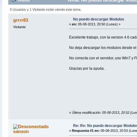
0 Usuarios y 1 Visitante están viendo este tema.
No puedo descargar Modulos
grrrr83
«
en:
05-08-2013, 20:50 (Lunes) »
Visitante
Excelente trabajo, con la version 4.6 ca
No deja descargar los modulos desde el
No conecta con el servidor, uso Win7 y Fi
Gracias por la ayuda.
«
Última modificación: 05-08-2013, 20:52 (Lun
Re: Re: No puedo descargar Modulo
sanson
«
Respuesta #1 en:
05-08-2013, 20:53 (Lune