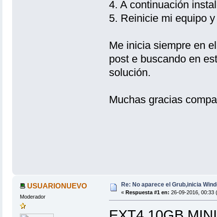
4. A continuación inst
5. Reinicie mi equipo 
Me inicia siempre en e
post e buscando en est
solución.
Muchas gracias compa
Re: No aparece el Grub,inicia Win
USUARIONUEVO
«
Respuesta #1 en:
26-09-2016, 00:33 
Moderador
EXT4 10GB MIN