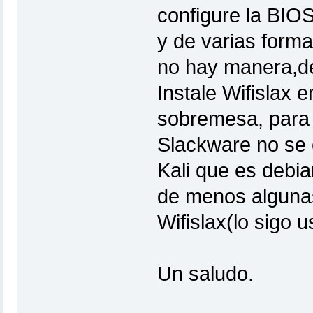
configure la BIO
y de varias form
no hay manera,de
Instale Wifislax 
sobremesa, para u
Slackware no se 
Kali que es debi
de menos algunas
Wifislax(lo sigo
Un saludo.