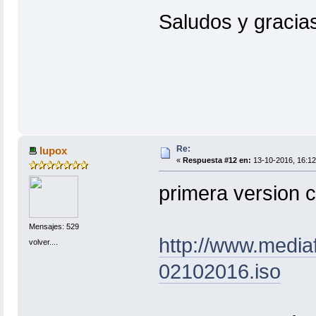
Saludos y gracia
Re:
lupox
«
Respuesta #12 en:
13-10-2016, 16:12
primera version c
Mensajes: 529
http://www.mediaf
volver....
02102016.iso