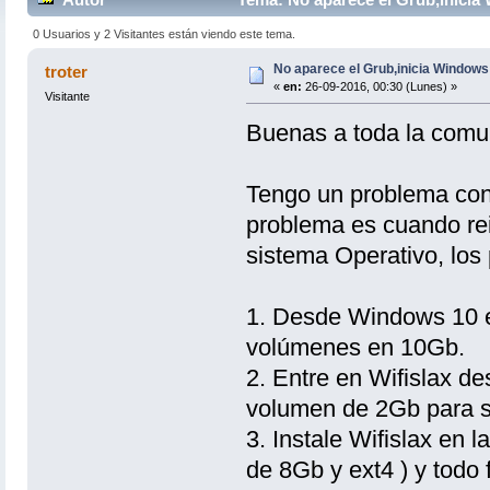
0 Usuarios y 2 Visitantes están viendo este tema.
No aparece el Grub,inicia Windows
troter
«
en:
26-09-2016, 00:30 (Lunes) »
Visitante
Buenas a toda la comu
Tengo un problema con W
problema es cuando rei
sistema Operativo, los 
1. Desde Windows 10 e
volúmenes en 10Gb.
2. Entre en Wifislax d
volumen de 2Gb para sw
3. Instale Wifislax en l
de 8Gb y ext4 ) y todo 