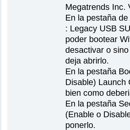
Megatrends Inc. 
En la pestaña de
: Legacy USB SUp
poder bootear Wi
desactivar o sin
deja abrirlo.
En la pestaña Bo
Disable) Launch
bien como deberi
En la pestaña Sec
(Enable o Disab
ponerlo.