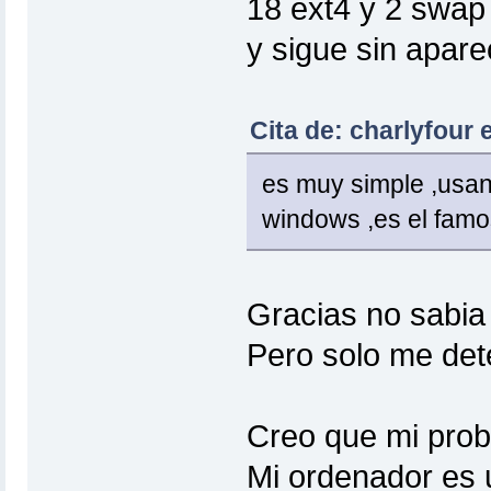
18 ext4 y 2 swap
y sigue sin apare
Cita de: charlyfour 
es muy simple ,usan
windows ,es el fam
Gracias no sabia 
Pero solo me de
Creo que mi prob
Mi ordenador es u