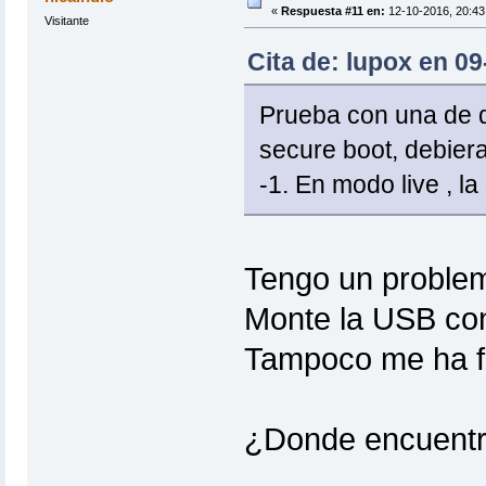
«
Respuesta #11 en:
12-10-2016, 20:43 
Visitante
Cita de: lupox en 0
Prueba con una de de
secure boot, debiera 
-1. En modo live , la
Tengo un problema
Monte la USB co
Tampoco me ha f
¿Donde encuentro