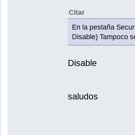
Citar
En la pestaña Secur
Disable) Tampoco s
Disable
saludos