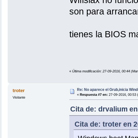
son para arranca
tienes la BIOS m
«
Última modificación: 27-09-2016, 00:44 (Mar
Re: No aparece el Grub,inicia Win
troter
«
Respuesta #7 en:
27-09-2016, 00:53 
Visitante
Cita de: drvalium en
Cita de: troter en 