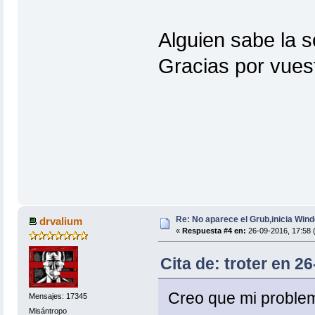
Alguien sabe la 
Gracias por vues
Re: No aparece el Grub,inicia Win
drvalium
«
Respuesta #4 en:
26-09-2016, 17:58 
Cita de: troter en 2
Creo que mi proble
Mensajes: 17345
Misántropo