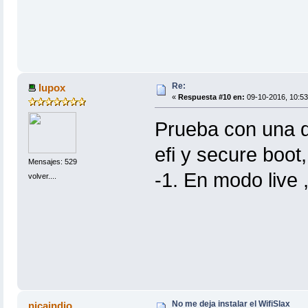
Re:
lupox
«
Respuesta #10 en:
09-10-2016, 10:53
Prueba con una de
efi y secure boot,
Mensajes: 529
-1. En modo live 
volver....
No me deja instalar el WifiSlax
nicaindio