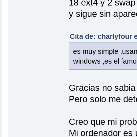
18 ext4 y 2 swap
y sigue sin apare
Cita de: charlyfour 
es muy simple ,usan
windows ,es el fam
Gracias no sabia 
Pero solo me de
Creo que mi prob
Mi ordenador es u