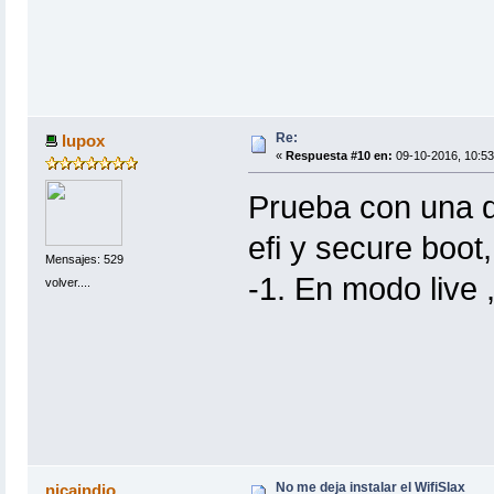
Re:
lupox
«
Respuesta #10 en:
09-10-2016, 10:53
Prueba con una de
efi y secure boot,
Mensajes: 529
-1. En modo live 
volver....
No me deja instalar el WifiSlax
nicaindio