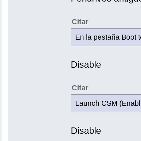
Citar
En la pestaña Boot t
Disable
Citar
Launch CSM (Enable
Disable