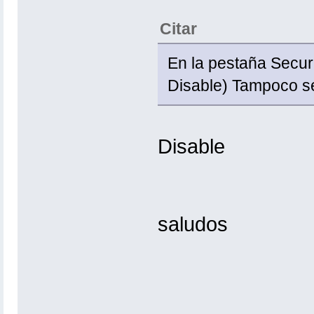
Citar
En la pestaña Secur
Disable) Tampoco s
Disable
saludos