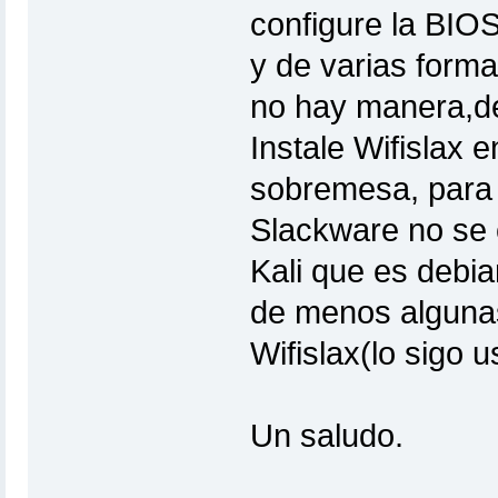
configure la BIO
y de varias form
no hay manera,de
Instale Wifislax 
sobremesa, para u
Slackware no se 
Kali que es debi
de menos algunas
Wifislax(lo sigo
Un saludo.