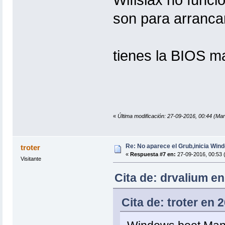
son para arranca
tienes la BIOS m
«
Última modificación: 27-09-2016, 00:44 (Mar
Re: No aparece el Grub,inicia Win
troter
«
Respuesta #7 en:
27-09-2016, 00:53 
Visitante
Cita de: drvalium en
Cita de: troter en 