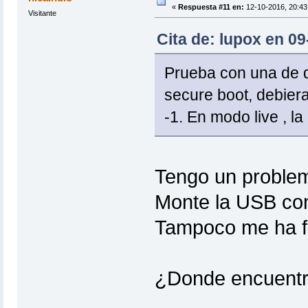
«
Respuesta #11 en:
12-10-2016, 20:43 
Visitante
Cita de: lupox en 0
Prueba con una de de
secure boot, debiera 
-1. En modo live , la
Tengo un problema
Monte la USB co
Tampoco me ha f
¿Donde encuentro