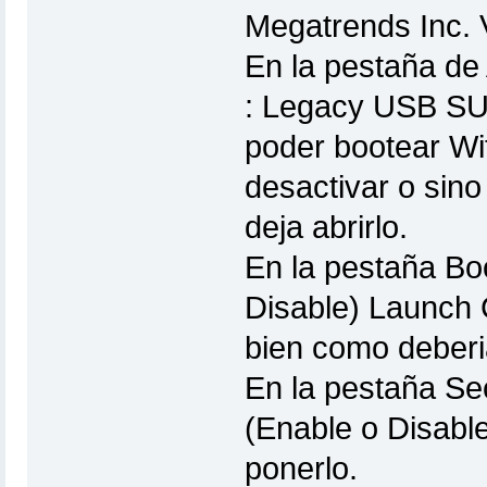
Megatrends Inc. 
En la pestaña de
: Legacy USB SUp
poder bootear Wi
desactivar o sin
deja abrirlo.
En la pestaña Bo
Disable) Launch
bien como deberi
En la pestaña Sec
(Enable o Disab
ponerlo.