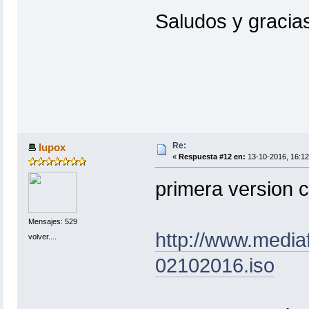
Saludos y gracia
Re:
lupox
«
Respuesta #12 en:
13-10-2016, 16:12
primera version c
Mensajes: 529
http://www.mediaf
volver....
02102016.iso