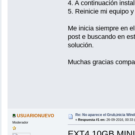
4. A continuación inst
5. Reinicie mi equipo 
Me inicia siempre en e
post e buscando en est
solución.
Muchas gracias compa
Re: No aparece el Grub,inicia Win
USUARIONUEVO
«
Respuesta #1 en:
26-09-2016, 00:33 
Moderador
EXT4 10GB MIN