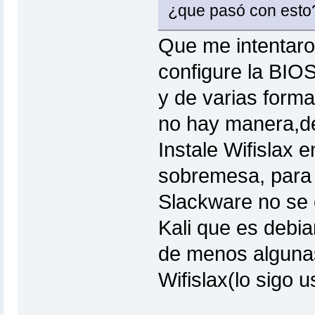
¿que pasó con est
Que me intentaro
configure la BIO
y de varias form
no hay manera,de
Instale Wifislax 
sobremesa, para u
Slackware no se 
Kali que es debi
de menos algunas
Wifislax(lo sigo