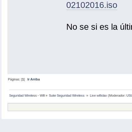
02102016.iso
No se si es la úl
Páginas: [
1
]
Ir Arriba
Seguridad Wireless - Wifi
»
Suite Seguridad Wireless 
»
Live wifislax
(Moderador:
US