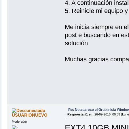
4. A continuación inst
5. Reinicie mi equipo 
Me inicia siempre en e
post e buscando en est
solución.
Muchas gracias compa
Re: No aparece el Grub,inicia Windo
USUARIONUEVO
«
Respuesta #1 en:
26-09-2016, 00:33 (Lune
Moderador
EXT4 10GB MIN