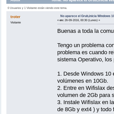
0 Usuarios y 1 Visitante están viendo este tema.
No aparece el Grub,inicia Windows 1
troter
«
en:
26-09-2016, 00:30 (Lunes) »
Visitante
Buenas a toda la comu
Tengo un problema con W
problema es cuando rei
sistema Operativo, los 
1. Desde Windows 10 e
volúmenes en 10Gb.
2. Entre en Wifislax d
volumen de 2Gb para sw
3. Instale Wifislax en l
de 8Gb y ext4 ) y todo 