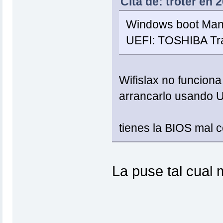
Cita de: troter en 
Windows boot Man
UEFI: TOSHIBA Tra
Wifislax no funcion
arrancarlo usando 
tienes la BIOS mal 
La puse tal cual m