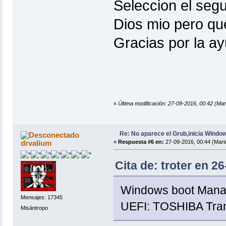
Seleccion el seg
Dios mio pero que
Gracias por la a
«
Última modificación: 27-09-2016, 00:42 (Mar
Re: No aparece el Grub,inicia Windo
drvalium
«
Respuesta #6 en:
27-09-2016, 00:44 (Mart
Cita de: troter en 2
Windows boot Mana
Mensajes: 17345
UEFI: TOSHIBA Trans
Misántropo