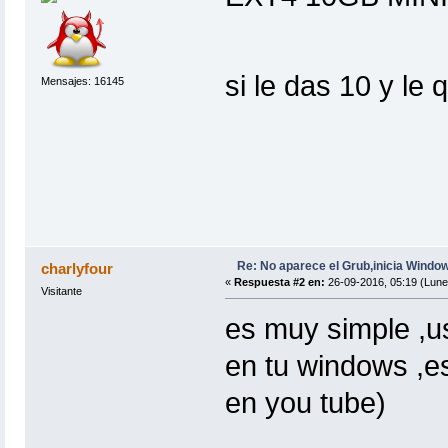
si le das 10 y le
Mensajes: 16145
Re: No aparece el Grub,inicia Windo
charlyfour
«
Respuesta #2 en:
26-09-2016, 05:19 (Lune
Visitante
es muy simple ,u
en tu windows ,e
en you tube)