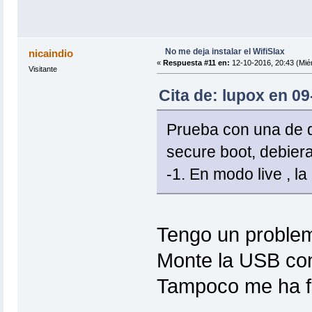
No me deja instalar el WifiSlax
nicaindio
«
Respuesta #11 en:
12-10-2016, 20:43 (Miér
Visitante
Cita de: lupox en 0
Prueba con una de de
secure boot, debiera 
-1. En modo live , la
Tengo un problema
Monte la USB co
Tampoco me ha f