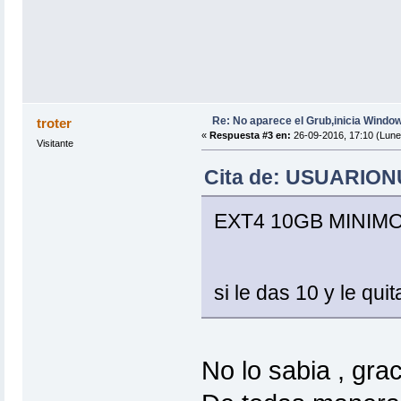
Re: No aparece el Grub,inicia Windo
troter
«
Respuesta #3 en:
26-09-2016, 17:10 (Lune
Visitante
Cita de: USUARIONU
EXT4 10GB MINIM
si le das 10 y le qu
No lo sabia , gra