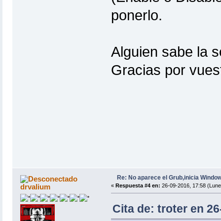
ponerlo.
Alguien sabe la 
Gracias por vues
Re: No aparece el Grub,inicia Windo
drvalium
«
Respuesta #4 en:
26-09-2016, 17:58 (Lune
Cita de: troter en 2