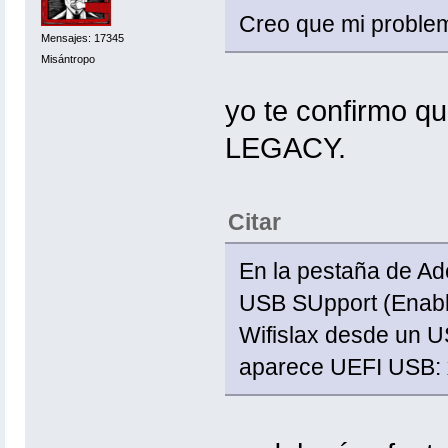
Creo que mi proble
Mensajes: 17345
Misántropo
yo te confirmo q
LEGACY.
Citar
En la pestaña de A
USB SUpport (Enable
Wifislax desde un U
aparece UEFI USB: x