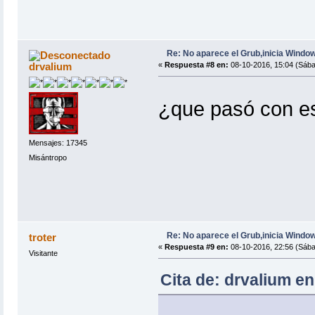
Re: No aparece el Grub,inicia Windo
drvalium
«
Respuesta #8 en:
08-10-2016, 15:04 (Sába
¿que pasó con e
Mensajes: 17345
Misántropo
Re: No aparece el Grub,inicia Windo
troter
«
Respuesta #9 en:
08-10-2016, 22:56 (Sába
Visitante
Cita de: drvalium e