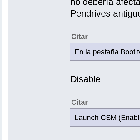
no debería afect
Pendrives antigu
Citar
En la pestaña Boot t
Disable
Citar
Launch CSM (Enable