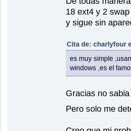
De todas maneras
18 ext4 y 2 swap
y sigue sin apare
Cita de: charlyfour 
es muy simple ,usan
windows ,es el fam
Gracias no sabia 
Pero solo me de
Creo que mi prob