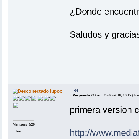
¿Donde encuentro
Saludos y gracia
Re:
lupox
«
Respuesta #12 en:
13-10-2016, 16:12 (Jue
primera version c
Mensajes: 529
http://www.mediaf
volver....