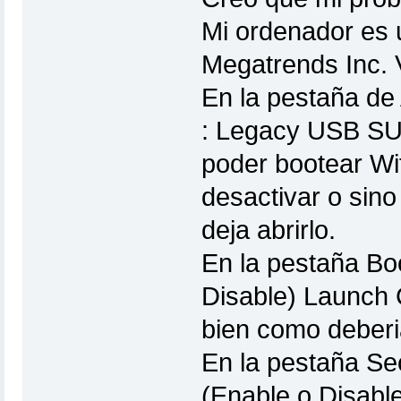
Mi ordenador es u
Megatrends Inc. 
En la pestaña de
: Legacy USB SUp
poder bootear Wi
desactivar o sin
deja abrirlo.
En la pestaña Bo
Disable) Launch
bien como deberi
En la pestaña Sec
(Enable o Disab