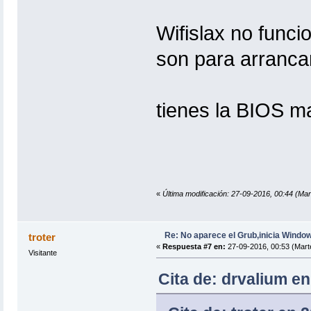
Wifislax no func
son para arranca
tienes la BIOS m
«
Última modificación: 27-09-2016, 00:44 (Mar
Re: No aparece el Grub,inicia Windo
troter
«
Respuesta #7 en:
27-09-2016, 00:53 (Mart
Visitante
Cita de: drvalium en