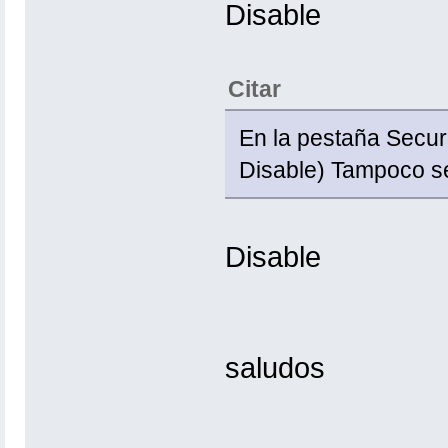
Disable
Citar
En la pestaña Secur
Disable) Tampoco s
Disable
saludos