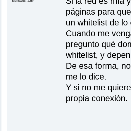
Si la red es mía 
Mensajes: 2254
páginas para que
un whitelist de lo
Cuando me venga 
pregunto qué dom
whitelist, y depe
De esa forma, no 
me lo dice.
Y si no me quier
propia conexión.