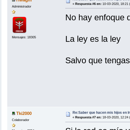
«
Respuesta #6 en:
10-03-2020, 18:21 
Administrador
No hay enfoque 
La ley es la ley
Mensajes: 18305
Salvo que tengas
Re:Saber que hacen mis hijos en I
Tki2000
«
Respuesta #7 en:
18-03-2020, 12:24 (
Colaborador