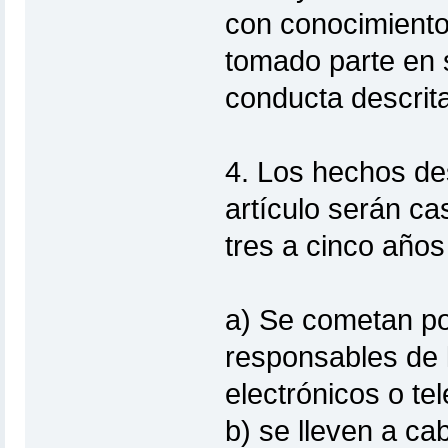
con conocimiento 
tomado parte en s
conducta descrita
4. Los hechos des
artículo serán ca
tres a cinco año
a) Se cometan po
responsables de l
electrónicos o te
b) se lleven a ca