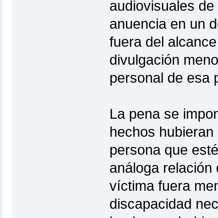
audiovisuales de
anuencia en un do
fuera del alcance
divulgación meno
personal de esa 
La pena se impon
hechos hubieran 
persona que esté
análoga relación 
víctima fuera me
discapacidad nece