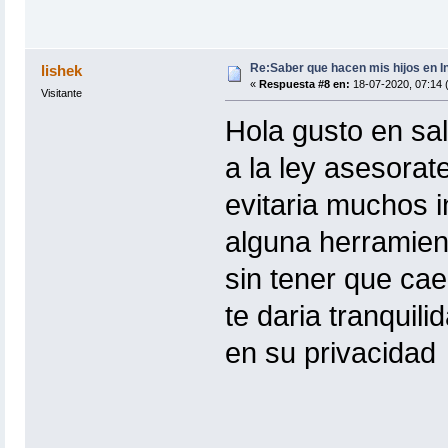
Re:Saber que hacen mis hijos en I
lishek
«
Respuesta #8 en:
18-07-2020, 07:14 
Visitante
Hola gusto en sa
a la ley asesorat
evitaria muchos i
alguna herramient
sin tener que cae
te daria tranquil
en su privacidad