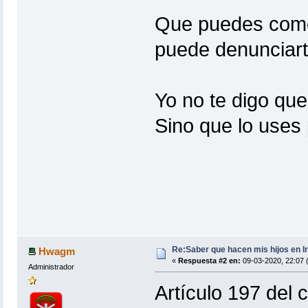
Que puedes comet
puede denunciar
Yo no te digo que
Sino que lo uses 
Re:Saber que hacen mis hijos en I
Hwagm
«
Respuesta #2 en:
09-03-2020, 22:07 
Administrador
Artículo 197 del 