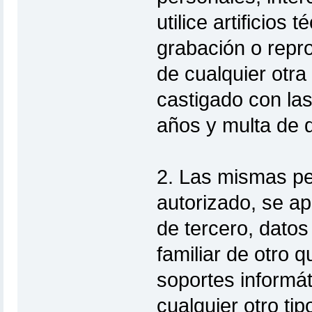
utilice artificios
grabación o repro
de cualquier otra
castigado con las
años y multa de 
2. Las mismas pe
autorizado, se apo
de tercero, datos
familiar de otro q
soportes informát
cualquier otro tip