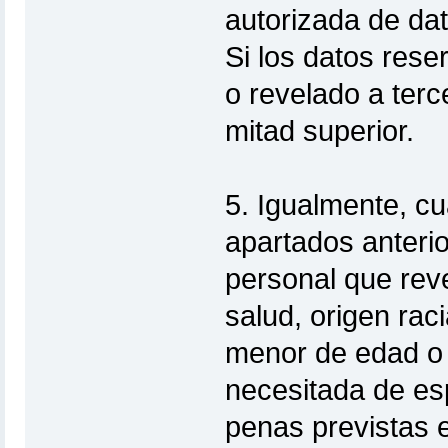
autorizada de dat
Si los datos rese
o revelado a ter
mitad superior.
5. Igualmente, cu
apartados anterio
personal que revel
salud, origen raci
menor de edad o
necesitada de es
penas previstas e