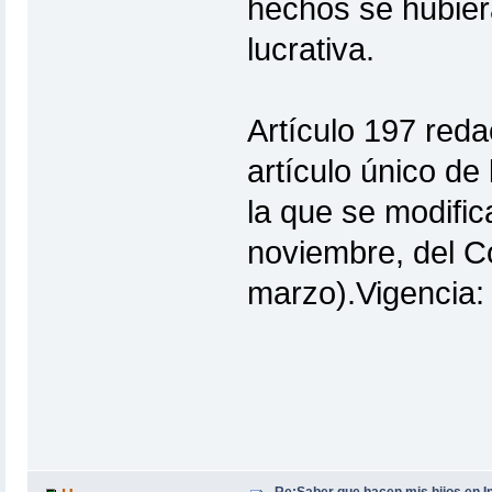
hechos se hubier
lucrativa.
Artículo 197 reda
artículo único de
la que se modific
noviembre, del C
marzo).Vigencia: 
Re:Saber que hacen mis hijos en I