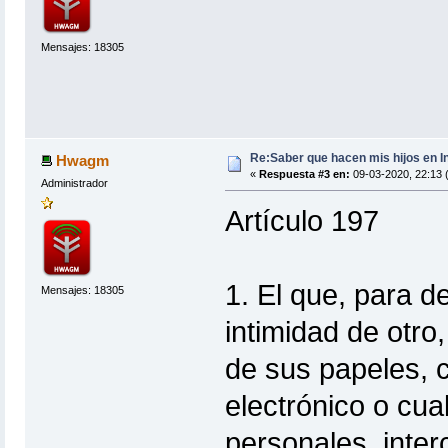
Mensajes: 18305
Re:Saber que hacen mis hijos en I
Hwagm
«
Respuesta #3 en:
09-03-2020, 22:13 
Administrador
Artículo 197
1. El que, para d
Mensajes: 18305
intimidad de otro
de sus papeles, 
electrónico o cu
personales, inte