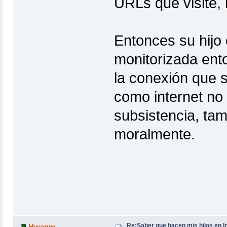
URLs que visite, 
Entonces su hijo
monitorizada ent
la conexión que s
como internet no 
subsistencia, t
moralmente.
Re:Saber que hacen mis hijos en I
Hwagm