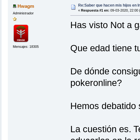
Re:Saber que hacen mis hijos en I
Hwagm
«
Respuesta #1 en:
09-03-2020, 22:00 
Administrador
Has visto Not a 
Que edad tiene tu
Mensajes: 18305
De dónde consigue
pokeronline?
Hemos debatido 
La cuestión es. 