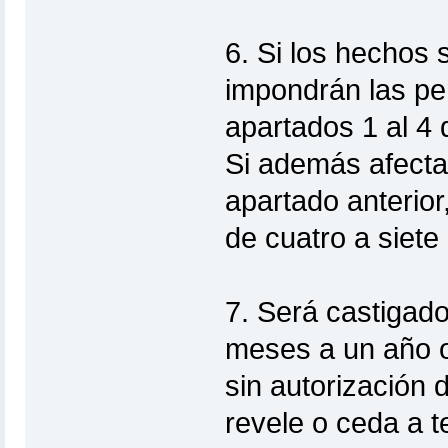
6. Si los hechos s
impondrán las pe
apartados 1 al 4 
Si además afecta
apartado anterior
de cuatro a siete
7. Será castigado
meses a un año o
sin autorización 
revele o ceda a 