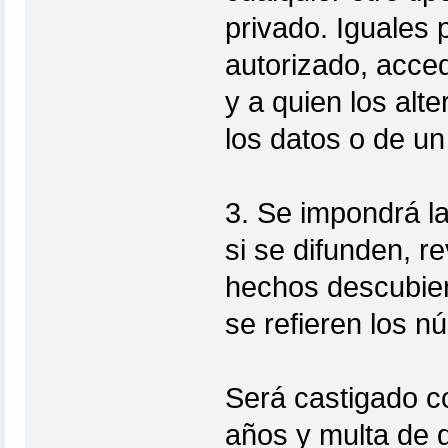
privado. Iguales 
autorizado, acce
y a quien los alter
los datos o de un
3. Se impondrá la
si se difunden, r
hechos descubier
se refieren los n
Será castigado co
años y multa de d