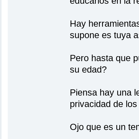
educarlos en la 
Hay herramientas 
supone es tuya a
Pero hasta que pu
su edad?
Piensa hay una l
privacidad de lo
Ojo que es un te