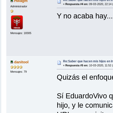
Hwagm
«
Respuesta #4 en:
09-03-2020, 22:14 
Administrador
Y no acaba hay..
Mensajes: 18305
Re:Saber que hacen mis hijos en I
danitool
«
Respuesta #5 en:
10-03-2020, 11:52 
Mensajes: 79
Quizás el enfoque
Sí EduardoVivo q
hijo, y le comuni