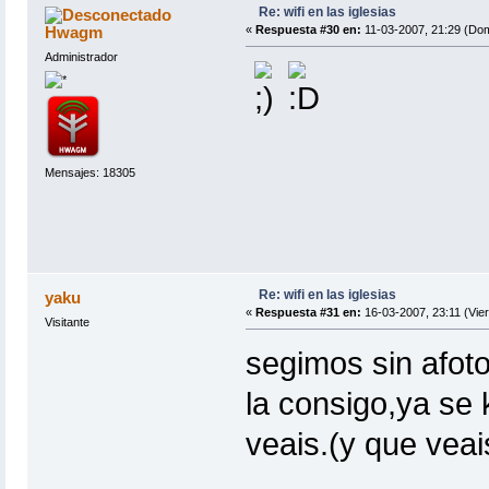
Re: wifi en las iglesias
Hwagm
«
Respuesta #30 en:
11-03-2007, 21:29 (Dom
Administrador
Mensajes: 18305
Re: wifi en las iglesias
yaku
«
Respuesta #31 en:
16-03-2007, 23:11 (Vier
Visitante
segimos sin afoto
la consigo,ya se 
veais.(y que veai