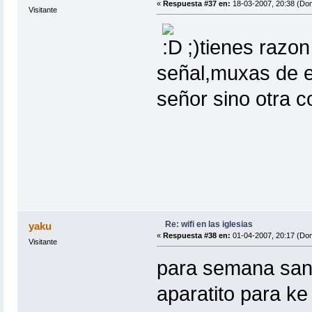
«
Respuesta #37 en:
18-03-2007, 20:38 (Do
Visitante
;)tienes razo
señal,muxas de e
señor sino otra co
Re: wifi en las iglesias
yaku
«
Respuesta #38 en:
01-04-2007, 20:17 (Do
Visitante
para semana sant
aparatito para ke 