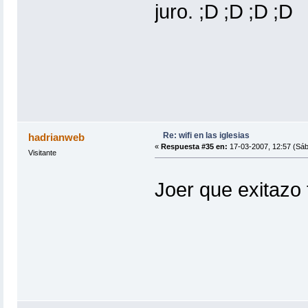
juro.
Re: wifi en las iglesias
hadrianweb
«
Respuesta #35 en:
17-03-2007, 12:57 (Sáb
Visitante
Joer que exitazo 