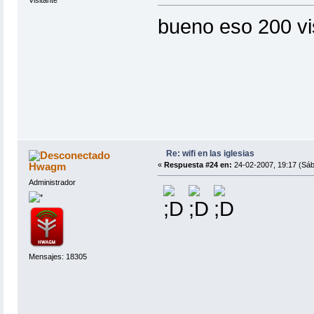
Visitante
bueno eso 200 vi
Re: wifi en las iglesias
Hwagm
«
Respuesta #24 en:
24-02-2007, 19:17 (Sáb
Administrador
Mensajes: 18305