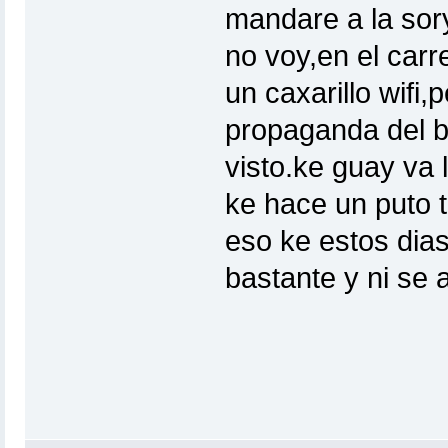
mandare a la sor
no voy,en el carr
un caxarillo wifi,
propaganda del bu
visto.ke guay va 
ke hace un puto to
eso ke estos dia
bastante y ni se