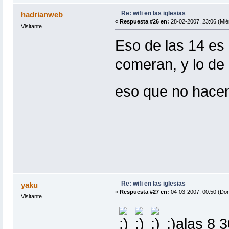
Re: wifi en las iglesias
hadrianweb
«
Respuesta #26 en:
28-02-2007, 23:06 (Mié
Visitante
Eso de las 14 es
comeran, y lo de
eso que no hacen 
Re: wifi en las iglesias
yaku
«
Respuesta #27 en:
04-03-2007, 00:50 (Do
Visitante
;)alas 8 3