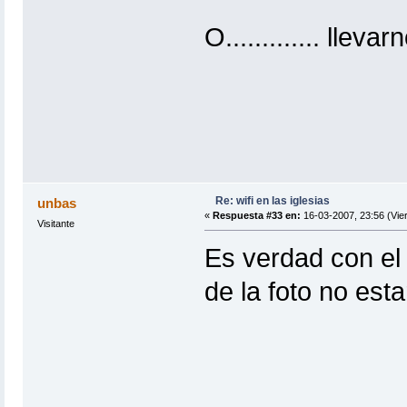
O............. llev
Re: wifi en las iglesias
unbas
«
Respuesta #33 en:
16-03-2007, 23:56 (Vie
Visitante
Es verdad con el W
de la foto no esta