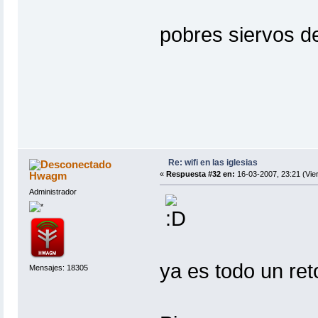
pobres siervos de
Re: wifi en las iglesias
Hwagm
«
Respuesta #32 en:
16-03-2007, 23:21 (Vie
Administrador
ya es todo un reto
Mensajes: 18305