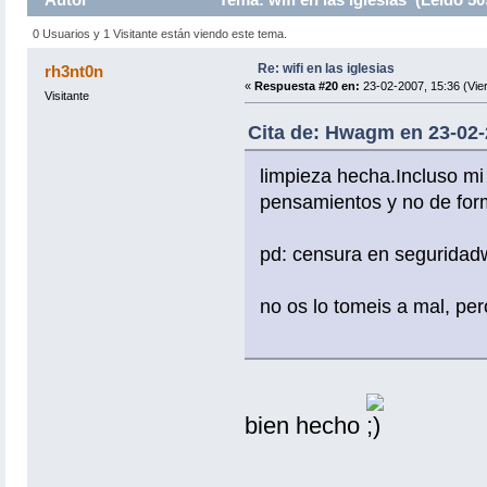
0 Usuarios y 1 Visitante están viendo este tema.
Re: wifi en las iglesias
rh3nt0n
«
Respuesta #20 en:
23-02-2007, 15:36 (Vie
Visitante
Cita de: Hwagm en 23-02-2
limpieza hecha.Incluso mi
pensamientos y no de form
pd: censura en seguridadwi
no os lo tomeis a mal, per
bien hecho