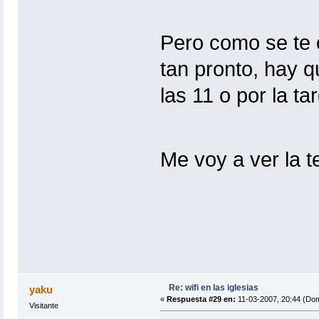
Pero como se te oc
tan pronto, hay 
las 11 o por la ta
Me voy a ver la t
Re: wifi en las iglesias
yaku
«
Respuesta #29 en:
11-03-2007, 20:44 (Dom
Visitante