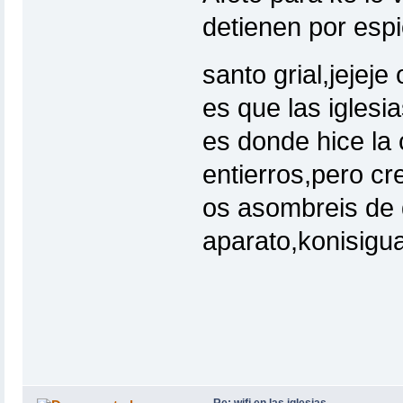
detienen por espi
santo grial,jejeje
es que las igles
es donde hice la 
entierros,pero cre
os asombreis de 
aparato,konisigua