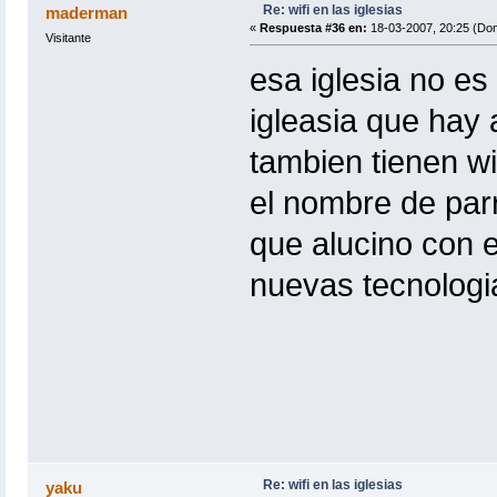
Re: wifi en las iglesias
maderman
«
Respuesta #36 en:
18-03-2007, 20:25 (Do
Visitante
esa iglesia no es 
igleasia que hay 
tambien tienen wi
el nombre de parr
que alucino con e
nuevas tecnologias
Re: wifi en las iglesias
yaku