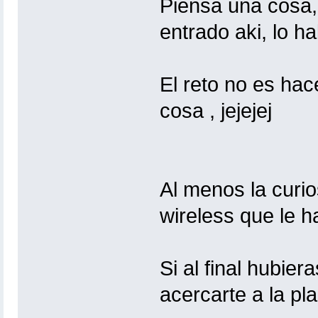
Piensa una cosa, 
entrado aki, lo ha
El reto no es hacer 
cosa , jejejej
Al menos la curio
wireless que le h
Si al final hubier
acercarte a la plaz