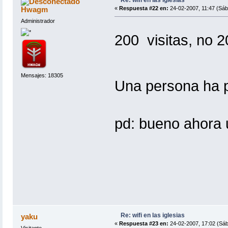
Re: wifi en las iglesias
Hwagm
«
Respuesta #22 en:
24-02-2007, 11:47 (Sáb
Administrador
200 visitas, no
Mensajes: 18305
Una persona ha p
pd: bueno ahora
Re: wifi en las iglesias
yaku
«
Respuesta #23 en:
24-02-2007, 17:02 (Sáb