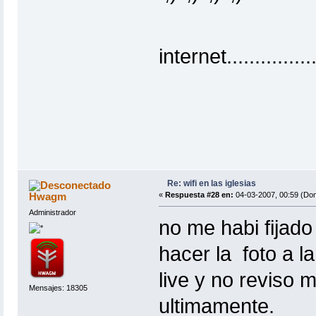
internet.................
Re: wifi en las iglesias
Hwagm
«
Respuesta #28 en:
04-03-2007, 00:59 (Do
Administrador
no me habi fijad
hacer la foto a l
live y no reviso 
Mensajes: 18305
ultimamente.