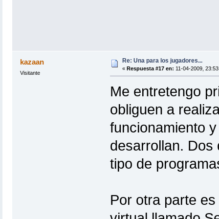
Re: Una para los jugadores...
kazaan
«
Respuesta #17 en:
11-04-2009, 23:53
Visitante
Me entretengo pr
obliguen a realiz
funcionamiento y 
desarrollan. Dos
tipo de programas
Por otra parte es
virtual llamado S