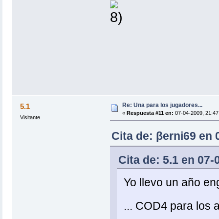
Re: Una para los jugadores...
5.1
«
Respuesta #11 en:
07-04-2009, 21:47
Visitante
Cita de: βerni69 en 
Cita de: 5.1 en 07-
Yo llevo un año en
... COD4 para los