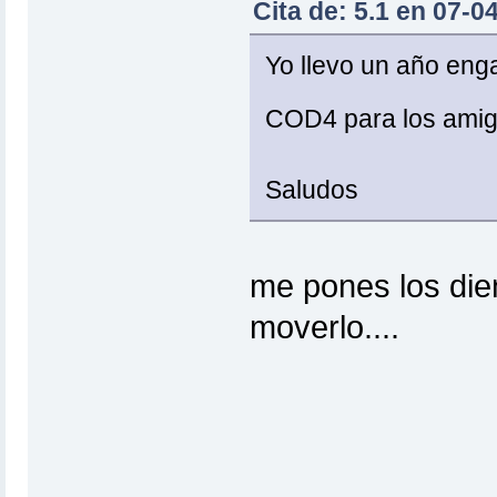
Cita de: 5.1 en 07-0
Yo llevo un año enga
COD4 para los am
Saludos
me pones los die
moverlo....