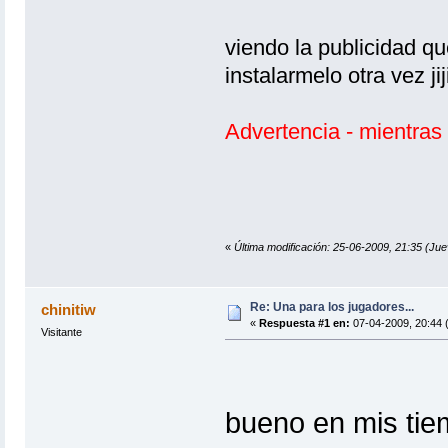
viendo la publicidad q
instalarmelo otra vez jijiji
Advertencia - mientras
«
Última modificación: 25-06-2009, 21:35 (Jue
Re: Una para los jugadores...
chinitiw
«
Respuesta #1 en:
07-04-2009, 20:44 
Visitante
bueno en mis t