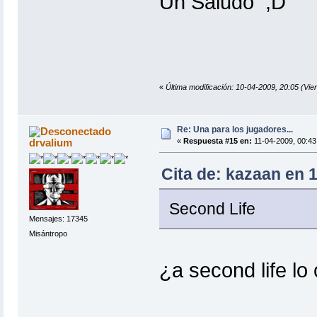
Un Saludo
«
Última modificación: 10-04-2009, 20:05 (Vie
Re: Una para los jugadores...
drvalium
«
Respuesta #15 en:
11-04-2009, 00:43
Cita de: kazaan en 1
Second Life
Mensajes: 17345
Misántropo
¿a second life lo