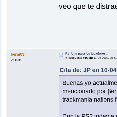
veo que te distr
Re: Una para los jugadores...
berni69
«
Respuesta #16 en:
11-04-2009, 20:51
Visitante
Cita de: JP en 10-04
Buenas yo actualme
mencionado por βer
trackmania nations f
Con la PS2 todavía 