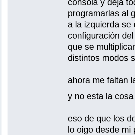
consola y deja to
programarlas al 
a la izquierda se
configuración del
que se multiplica
distintos modos s
ahora me faltan l
y no esta la cosa
eso de que los d
lo oigo desde mi 