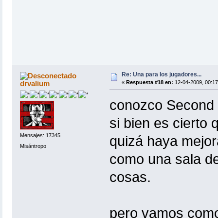
Re: Una para los jugadores...
drvalium
«
Respuesta #18 en:
12-04-2009, 00:17
conozco Second L
si bien es cierto
Mensajes: 17345
quizá haya mejor
Misántropo
como una sala de
cosas.
pero vamos como 