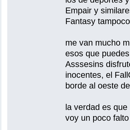
Empair y similares
Fantasy tampoco
me van mucho mas
esos que puedes 
Asssesins disfru
inocentes, el Fal
borde al oeste del mi
la verdad es que
voy un poco falto