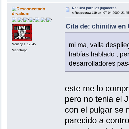
Re: Una para los jugadores...
drvalium
«
Respuesta #10 en:
07-04-2009, 21:45
Cita de: chinitiw en
mi ma, valla despli
Mensajes: 17345
Misántropo
habías hablado , pe
desarrolladores pas
este me lo compré
pero no tenia el J
con el pulgar se
parecido a contro