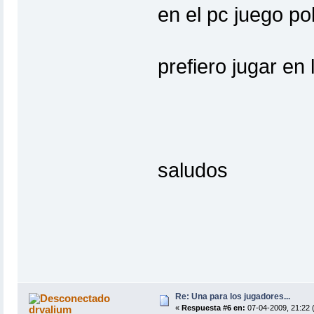
en el pc juego po
prefiero jugar en
saludos
Re: Una para los jugadores...
drvalium
«
Respuesta #6 en:
07-04-2009, 21:22 