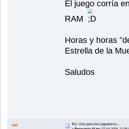
El juego corría e
RAM
Horas y horas "de
Estrella de la Mue
Saludos
Re: Una para los jugadores...
sei
«
Respuesta #4 en:
07-04-2009, 21:09 