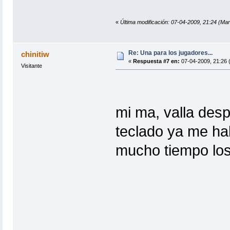
«
Última modificación: 07-04-2009, 21:24 (Mar
Re: Una para los jugadores...
chinitiw
«
Respuesta #7 en:
07-04-2009, 21:26 
Visitante
mi ma, valla des
teclado ya me ha
mucho tiempo los