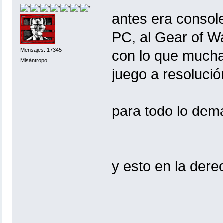
antes era consoler
PC, al Gear of W
Mensajes: 17345
con lo que mucha
Misántropo
juego a resolución 
para todo lo dem
y esto en la dere