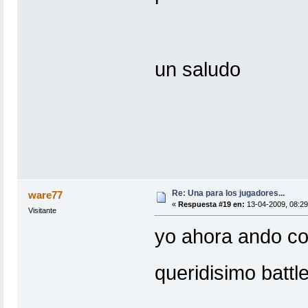
un saludo
Re: Una para los jugadores...
ware77
«
Respuesta #19 en:
13-04-2009, 08:29
Visitante
yo ahora ando con
queridisimo battl