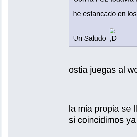
he estancado en l
Un Saludo
ostia juegas al w
la mia propia se
si coincidimos ya 