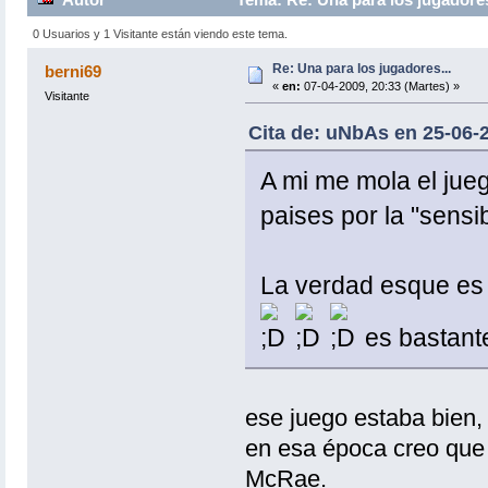
0 Usuarios y 1 Visitante están viendo este tema.
Re: Una para los jugadores...
berni69
«
en:
07-04-2009, 20:33 (Martes) »
Visitante
Cita de: uNbAs en 25-06-2
A mi me mola el jue
paises por la "sensib
La verdad esque es
es bastante 
ese juego estaba bien, 
en esa época creo que
McRae.