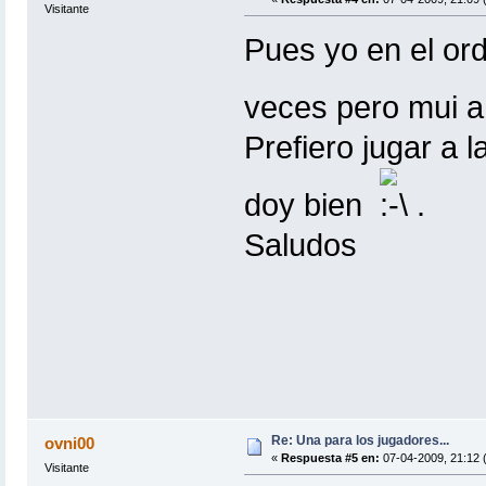
Visitante
Pues yo en el ord
veces pero mui 
Prefiero jugar a 
doy bien
.
Saludos
Re: Una para los jugadores...
ovni00
«
Respuesta #5 en:
07-04-2009, 21:12 
Visitante