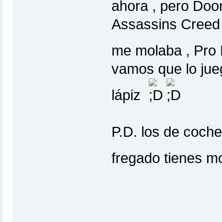
ahora , pero Doo
Assassins Creed 
me molaba , Pro 
vamos que lo jue
lápiz
P.D. los de coch
fregado tienes 