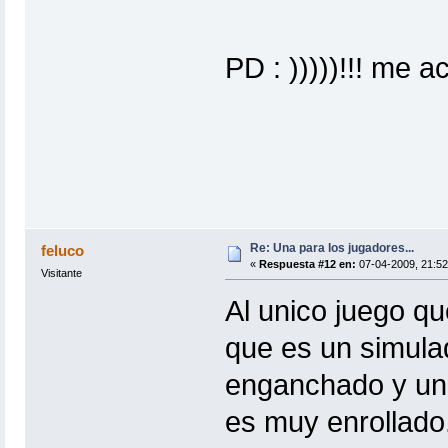
PD : )))))!!! me 
Re: Una para los jugadores...
feluco
«
Respuesta #12 en:
07-04-2009, 21:52
Visitante
Al unico juego que
que es un simula
enganchado y uno
es muy enrollado