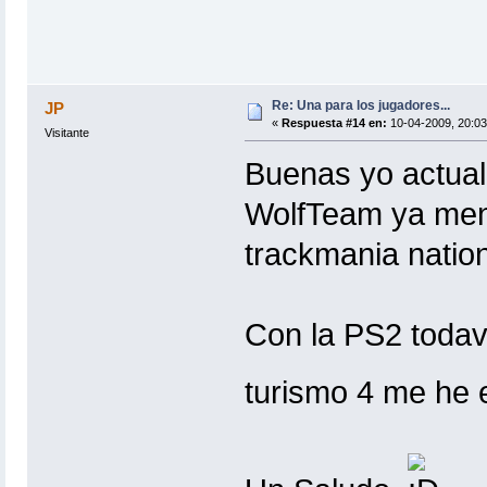
Re: Una para los jugadores...
JP
«
Respuesta #14 en:
10-04-2009, 20:03
Visitante
Buenas yo actual
WolfTeam ya men
trackmania nation
Con la PS2 todav
turismo 4 me he