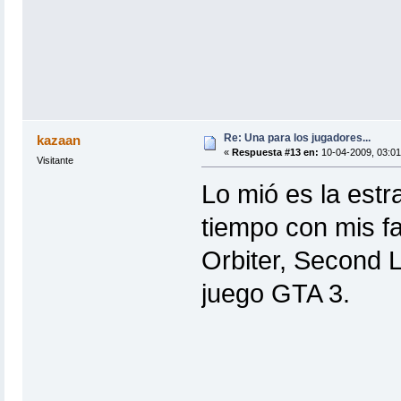
Re: Una para los jugadores...
kazaan
«
Respuesta #13 en:
10-04-2009, 03:01
Visitante
Lo mió es la estr
tiempo con mis fa
Orbiter, Second 
juego GTA 3.