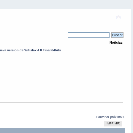
Noticias:
eva version de Wifislax 4 0 Final 64bits
« anterior
próximo »
IMPRIMIR