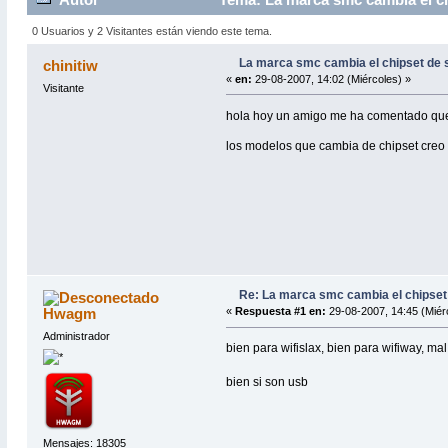
0 Usuarios y 2 Visitantes están viendo este tema.
La marca smc cambia el chipset de s
chinitiw
«
en:
29-08-2007, 14:02 (Miércoles) »
Visitante
hola hoy un amigo me ha comentado que 
los modelos que cambia de chipset creo
Re: La marca smc cambia el chipset 
Hwagm
«
Respuesta #1 en:
29-08-2007, 14:45 (Miér
Administrador
bien para wifislax, bien para wifiway, m
bien si son usb
Mensajes: 18305