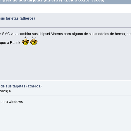
us tarjetas (atheros)
SMC va a cambiar sus chipset Atheros para alguno de sus modelos de hecho, he v
 que a Ralink
de sus tarjetas (atheros)
coles) »
al para windows.