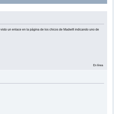
isto un enlace en la página de los chicos de Madwifi indicando uno de
En línea