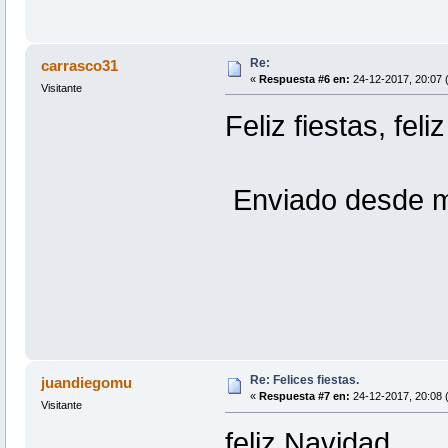
Re:
carrasco31
«
Respuesta #6 en:
24-12-2017, 20:07 
Visitante
Feliz fiestas, fel
Enviado desde m
Re: Felices fiestas.
juandiegomu
«
Respuesta #7 en:
24-12-2017, 20:08 
Visitante
feliz Navidad