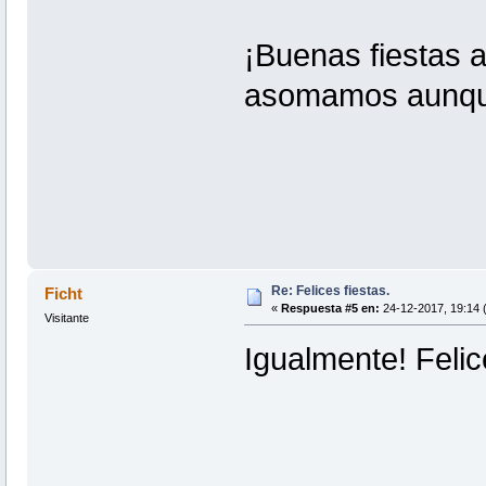
¡Buenas fiestas 
asomamos aunque
Re: Felices fiestas.
Ficht
«
Respuesta #5 en:
24-12-2017, 19:14 
Visitante
Igualmente! Felic