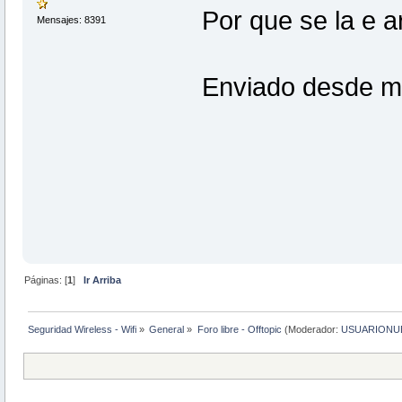
Por que se la e ar
Mensajes: 8391
Enviado desde m
Páginas: [
1
]
Ir Arriba
Seguridad Wireless - Wifi
»
General
»
Foro libre - Offtopic
(Moderador:
USUARIONU