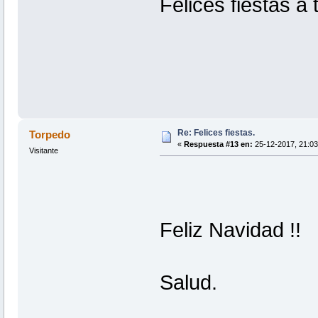
Felices fiestas a
Re: Felices fiestas.
Torpedo
«
Respuesta #13 en:
25-12-2017, 21:03
Visitante
Feliz Navidad !!
Salud.