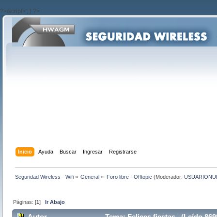
?>/script>'; } ?>
Inicio
Ayuda
Buscar
Ingresar
Registrarse
Seguridad Wireless - Wifi
»
General
»
Foro libre - Offtopic
(Moderador:
USUARIONU
Páginas: [
1
]
Ir Abajo
Autor
Tema: Felices fiestas. (Leído 869