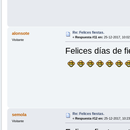
Re: Felices fiestas.
alonsote
«
Respuesta #11 en:
25-12-2017, 10:02
Visitante
Felices días de f
Re: Felices fiestas.
semola
«
Respuesta #12 en:
25-12-2017, 10:23
Visitante