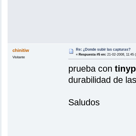
Re: ¿Donde subir las capturas?
chinitiw
«
Respuesta #5 en:
21-02-2008, 11:45 
Visitante
prueba con
tinyp
durabilidad de las
Saludos