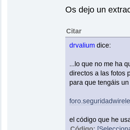
Os dejo un extrac
Citar
drvalium
dice:
...lo que no me ha 
directos a las fotos
para que tengáis un 
foro.seguridadwirel
el código que he us
Código:
[Selecciona