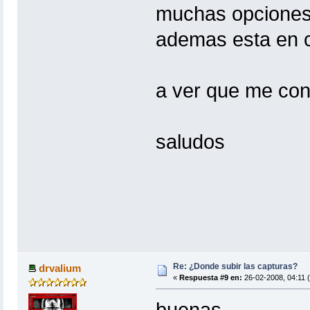
muchas opciones 
ademas esta en c
a ver que me con
saludos
Re: ¿Donde subir las capturas?
drvalium
«
Respuesta #9 en:
26-02-2008, 04:11 