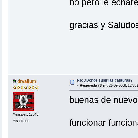
no pero le echaré
gracias y Saludo
Re: ¿Donde subir las capturas?
drvalium
«
Respuesta #8 en:
21-02-2008, 12:35 
buenas de nuevo
Mensajes: 17345
funcionar funcion
Misántropo