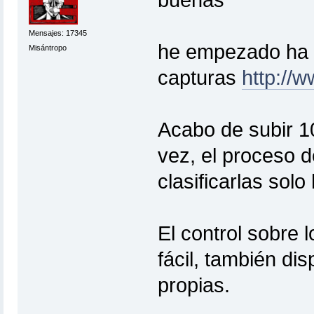
buenas
Mensajes: 17345
he empezado ha u
Misántropo
capturas
http://w
Acabo de subir 1
vez, el proceso d
clasificarlas sol
El control sobre 
fácil, también di
propias.