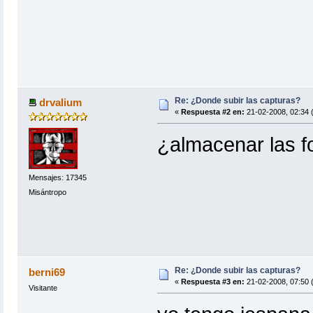
Re: ¿Donde subir las capturas?
drvalium
«
Respuesta #2 en:
21-02-2008, 02:34 
¿almacenar las fo
Mensajes: 17345
Misántropo
Re: ¿Donde subir las capturas?
berni69
«
Respuesta #3 en:
21-02-2008, 07:50 
Visitante