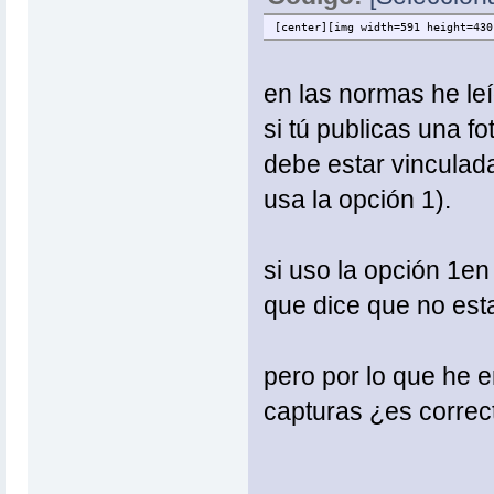
[center][img width=591 height=430
en las normas he leí
si tú publicas una fo
debe estar vinculada
usa la opción 1).
si uso la opción 1en
que dice que no esta
pero por lo que he e
capturas ¿es correc