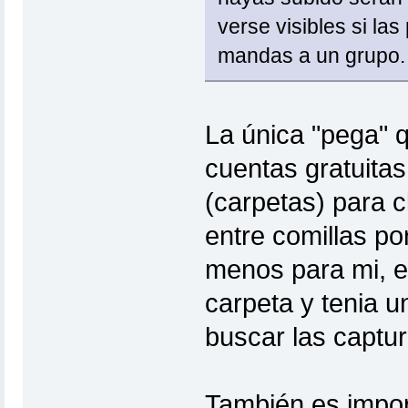
verse visibles si las
mandas a un grupo.
La única "pega" 
cuentas gratuitas
(carpetas) para cl
entre comillas po
menos para mi, e
carpeta y tenia u
buscar las captur
También es impor