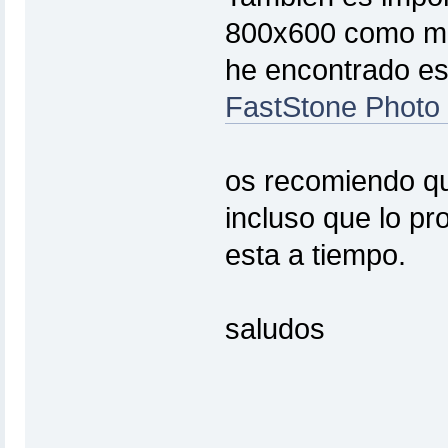
800x600 como má
he encontrado es
FastStone Photo
os recomiendo q
incluso que lo pr
esta a tiempo.
saludos