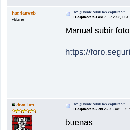
Re: ¿Donde subir las capturas?
hadrianweb
«
Respuesta #11 en:
26-02-2008, 14:31
Visitante
Manual subir foto
https://foro.segu
Re: ¿Donde subir las capturas?
drvalium
«
Respuesta #12 en:
26-02-2008, 19:27
buenas