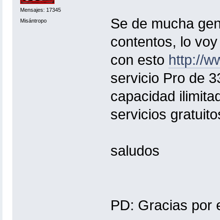
Mensajes: 17345
Se de mucha gen
Misántropo
contentos, lo vo
con esto
http://w
servicio Pro de 3
capacidad ilimita
servicios gratuitos
saludos
PD: Gracias por e