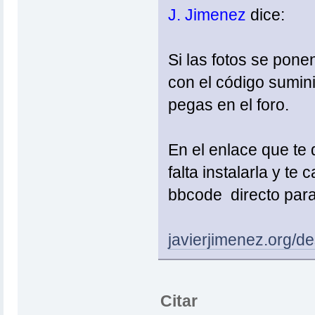
J. Jimenez
dice:
Si las fotos se ponen
con el código sumini
pegas en el foro.
En el enlace que te
falta instalarla y te
bbcode directo para
javierjimenez.org/d
Citar