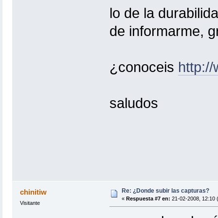
lo de la durabili
de informarme, g
¿conoceis
http:/
saludos
Re: ¿Donde subir las capturas?
chinitiw
«
Respuesta #7 en:
21-02-2008, 12:10 
Visitante