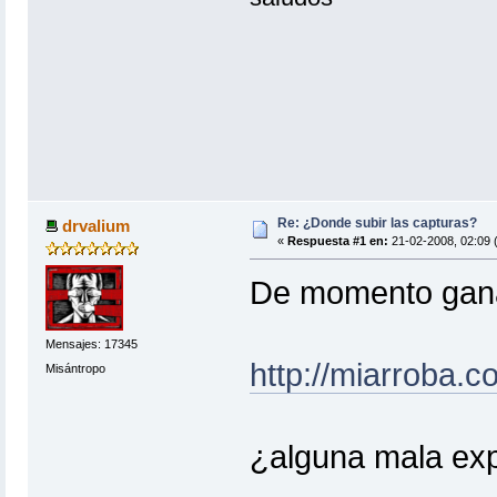
Re: ¿Donde subir las capturas?
drvalium
«
Respuesta #1 en:
21-02-2008, 02:09 
De momento gan
Mensajes: 17345
http://miarroba.c
Misántropo
¿alguna mala exp