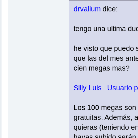
drvalium
dice:
tengo una ultima du
he visto que puedo 
que las del mes ant
cien megas mas?
Silly Luis Usuario p
Los 100 megas son d
gratuitas. Además, 
quieras (teniendo en
hayas subido serán v