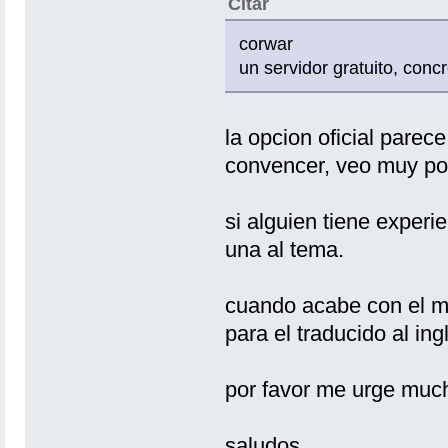
Citar
corwar
un servidor gratuito, con
la opcion oficial parec
convencer, veo muy poc
si alguien tiene experi
una al tema.
cuando acabe con el m
para el traducido al in
por favor me urge much
saludos