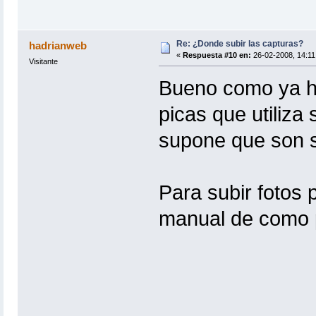
Re: ¿Donde subir las capturas?
hadrianweb
«
Respuesta #10 en:
26-02-2008, 14:11
Visitante
Bueno como ya ha
picas que utiliza
supone que son 
Para subir fotos 
manual de como 