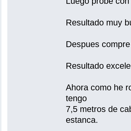
Luego probe con v
Resultado muy b
Despues compre u
Resultado excele
Ahora como he ro
tengo
7,5 metros de ca
estanca.