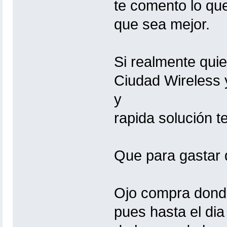
te comento lo que
que sea mejor.
Si realmente quie
Ciudad Wireless y
y
rapida solución t
Que para gastar 
Ojo compra donde
pues hasta el dia