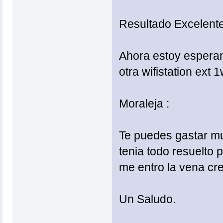
Resultado Excelente
Ahora estoy esperan
otra wifistation ext 1
Moraleja :
Te puedes gastar mu
tenia todo resuelto 
me entro la vena cre
Un Saludo.