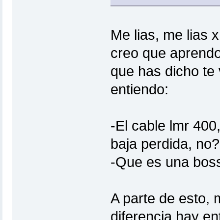
Me lias, me lias
creo que aprendo 
que has dicho te 
entiendo:
-El cable lmr 40
baja perdida, no?
-Que es una bos
A parte de esto,
diferencia hay en