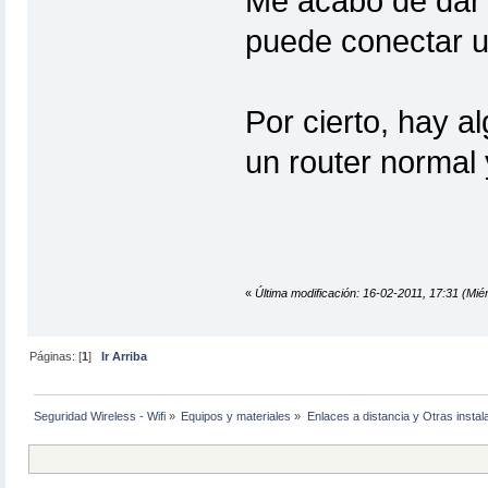
Me acabo de dar 
puede conectar u
Por cierto, hay a
un router normal 
«
Última modificación: 16-02-2011, 17:31 (Miér
Páginas: [
1
]
Ir Arriba
Seguridad Wireless - Wifi
»
Equipos y materiales
»
Enlaces a distancia y Otras instal