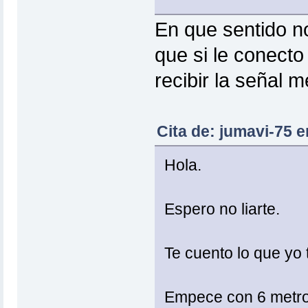
En que sentido n
que si le conecto
recibir la señal m
Cita de: jumavi-75 e
Hola.
Espero no liarte.
Te cuento lo que yo 
Empece con 6 metros