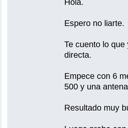
Hola.
Espero no liarte.
Te cuento lo que 
directa.
Empece con 6 met
500 y una antena
Resultado muy b