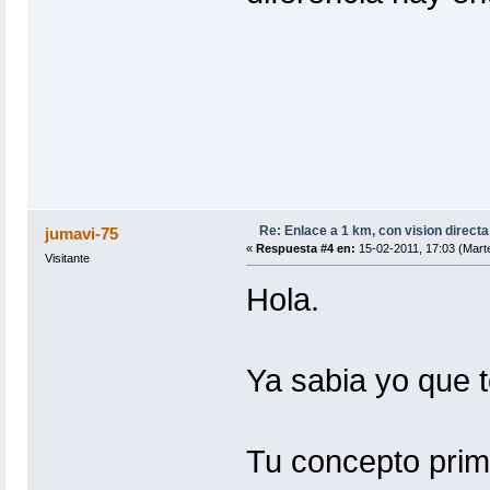
Re: Enlace a 1 km, con vision directa
jumavi-75
«
Respuesta #4 en:
15-02-2011, 17:03 (Mart
Visitante
Hola.
Ya sabia yo que te
Tu concepto prim