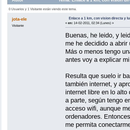
0 Usuarios y 1 Visitante están viendo este tema.
Enlace a 1 km, con vision directa y lu
jota-ele
«
en:
14-02-2011, 02:34 (Lunes) »
Visitante
Buenas, he leido, y lei
me he decidido a abrir
Más o menos tengo una i
antes voy a explicar mi 
Resulta que suelo ir ba
también internet, y ap
internet libre en lo alt
a parte, según tengo e
acceso wifi, aunque me 
ordenadores. Entonces,
me permita conectarme 