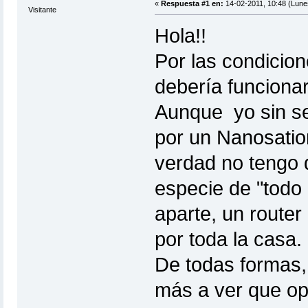
«
Respuesta #1 en:
14-02-2011, 10:48 (Lune
Visitante
Hola!!
Por las condicio
debería funciona
Aunque yo sin ser
por un Nanosatio
verdad no tengo 
especie de "todo 
aparte, un router 
por toda la casa.
De todas formas,
más a ver que op