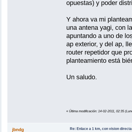
opuestas) y poder distr
Y ahora va mi planteam
una antena yagi, con la
apuntando a uno de los
ap exterior, y del ap, 
router repetidor que pr
planteamiento está bi
Un saludo.
«
Última modificación: 14-02-2011, 02:35 (Lune
Re: Enlace a 1 km, con vision directa
jbndg