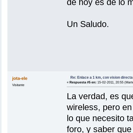
de hoy es de lo 
Un Saludo.
Re: Enlace a 1 km, con vision directa
jota-ele
«
Respuesta #5 en:
15-02-2011, 20:55 (Mart
Visitante
La verdad, es qu
wireless, pero e
lo que necesito ta
foro, y saber qu