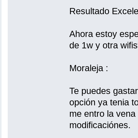
Resultado Excele
Ahora estoy esper
de 1w y otra wifis
Moraleja :
Te puedes gastar
opción ya tenia t
me entro la vena 
modificaciónes.