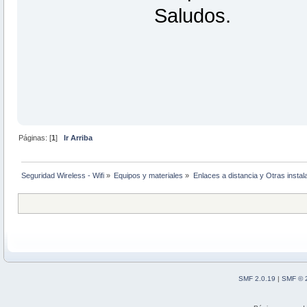
Saludos.
Páginas: [
1
]
Ir Arriba
Seguridad Wireless - Wifi
»
Equipos y materiales
»
Enlaces a distancia y Otras instal
SMF 2.0.19
|
SMF © 