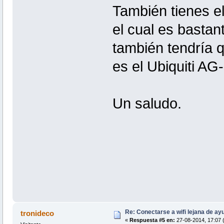
También tienes el
el cual es basta
también tendría q
es el Ubiquiti A
Un saludo.
Re: Conectarse a wifi lejana de a
tronideco
«
Respuesta #5 en:
27-08-2014, 17:07 (