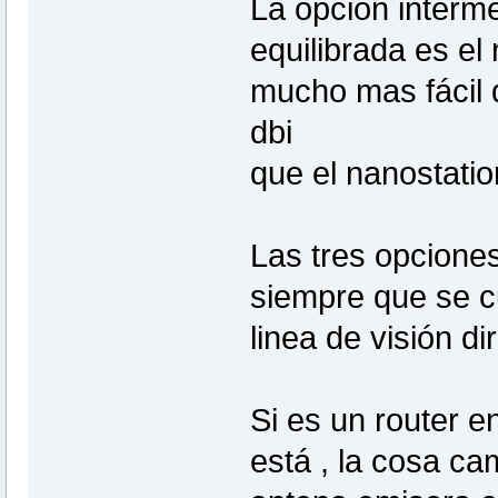
La opción interme
equilibrada es el
mucho mas fácil d
dbi
que el nanostatio
Las tres opciones
siempre que se cu
linea de visión di
Si es un router e
está , la cosa c