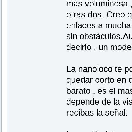
mas voluminosa ,
otras dos. Creo q
enlaces a mucha 
sin obstáculos.Au
decirlo , un mod
La nanoloco te po
quedar corto en 
barato , es el ma
depende de la vis
recibas la señal.