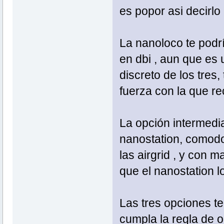
es popor asi decirl
La nanoloco te podrí
en dbi , aun que es
discreto de los tres,
fuerza con la que re
La opción intermedia
nanostation, comodo 
las airgrid , y con m
que el nanostation l
Las tres opciones t
cumpla la regla de or