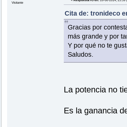
«
Respuesta #3 en:
26-08-2014, 23:39 
Visitante
Cita de: tronideco e
Gracias por contesta
más grande y por tant
Y por qué no te gus
Saludos.
La potencia no ti
Es la ganancia de