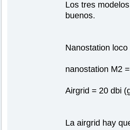
Los tres modelos 
buenos.
Nanostation loco 
nanostation M2 =
Airgrid = 20 dbi 
La airgrid hay qu