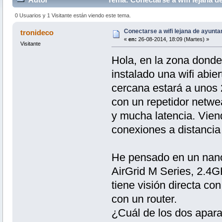
0 Usuarios y 1 Visitante están viendo este tema.
Conectarse a wifi lejana de ayunt
tronideco
«
en:
26-08-2014, 18:09 (Martes) »
Visitante
Hola, en la zona donde
instalado una wifi abie
cercana estará a unos 
con un repetidor netwe
y mucha latencia. Vien
conexiones a distancia l
He pensado en un nan
AirGrid M Series, 2.4G
tiene visión directa con
con un router.
¿Cuál de los dos aparat