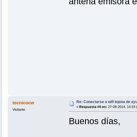
antena emisora en
Re: Conectarse a wifi lejana de a
tecnicocw
«
Respuesta #4 en:
27-08-2014, 14:33 (
Visitante
Buenos días,