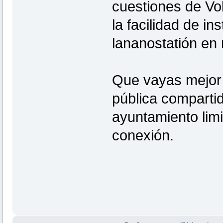
cuestiones de Vo
la facilidad de in
lananostatión en r
Que vayas mejor 
pública comparti
ayuntamiento limi
conexión.