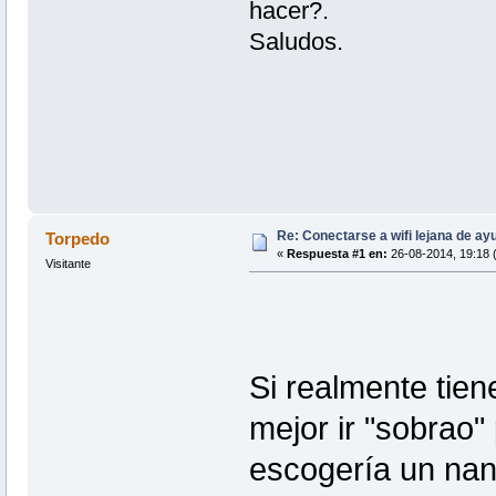
hacer?.
Saludos.
Re: Conectarse a wifi lejana de a
Torpedo
«
Respuesta #1 en:
26-08-2014, 19:18 
Visitante
Si realmente tiene
mejor ir "sobrao"
escogería un nano