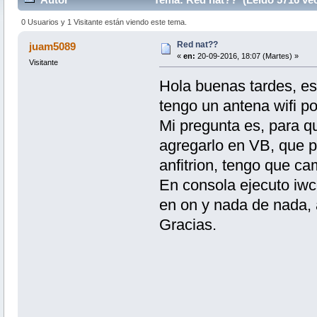
0 Usuarios y 1 Visitante están viendo este tema.
Red nat??
juam5089
«
en:
20-09-2016, 18:07 (Martes) »
Visitante
Hola buenas tardes, est
tengo un antena wifi po
Mi pregunta es, para qu
agregarlo en VB, que po
anfitrion, tengo que cam
En consola ejecuto iwc
en on y nada de nada,
Gracias.