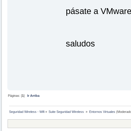
pásate a VMware 
saludos
Páginas: [
1
]
Ir Arriba
Seguridad Wireless - Wifi
»
Suite Seguridad Wireless 
»
Entornos Virtuales
(Moderado